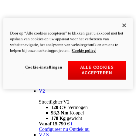
Door op “Alle cookies accepteren” te klikken gaat u akkoord met het
opslaan van cookies op uw apparaat voor het verbeteren van
websitenavigatie, het analyseren van websitegebruik en om ons te
helpen bij onze marketingprojecten.
Cookie policy
Cookie-instellingen
ALLE COOKIES
ACCEPTEREN
Streetfighter
V2
Streetfighter V2
120 CV
Vermogen
93,3 Nm
Koppel
178 Kg
gewicht
Vanaf 15.790 €
i
Configureer nu
Ontdek nu
V2 S