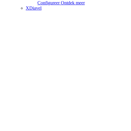
Configureer
Ontdek meer
XDiavel