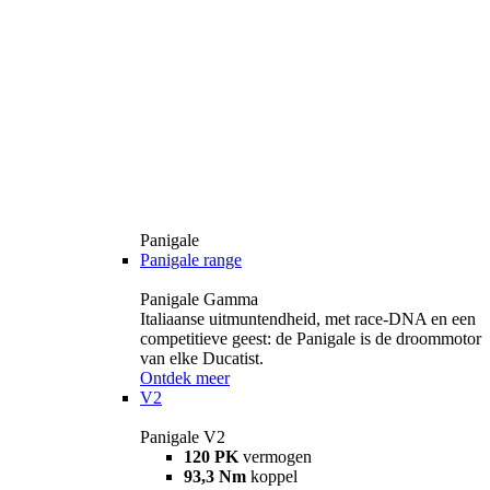
Panigale
Panigale range
Panigale Gamma
Italiaanse uitmuntendheid, met race-DNA en een
competitieve geest: de Panigale is de droommotor
van elke Ducatist.
Ontdek meer
V2
Panigale V2
120 PK
vermogen
93,3 Nm
koppel