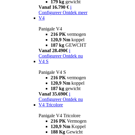
179 kg
gewicht
Vanaf 16.790 €
i
Configureer
Ontdek meer
V4
Panigale V4
216 PK
vermogen
120,9 Nm
koppel
187 kg
GEWCHT
Vanaf 28.490€
i
Configureer
Ontdek nu
V4 S
Panigale V4 S
216 PK
vermogen
120,9 Nm
koppel
187 kg
gewicht
Vanaf 35.690€
i
Configureer
Ontdek nu
V4 Tricolore
Panigale V4 Tricolore
216 PK
Vermogen
120,9 Nm
Koppel
188 Kg
Gewicht