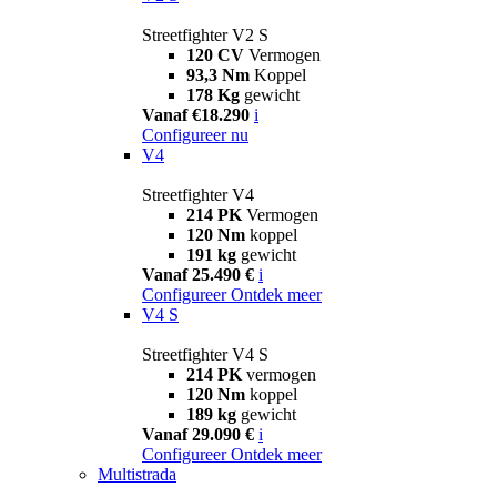
Streetfighter V2 S
120 CV
Vermogen
93,3 Nm
Koppel
178 Kg
gewicht
Vanaf €18.290
i
Configureer nu
V4
Streetfighter V4
214 PK
Vermogen
120 Nm
koppel
191 kg
gewicht
Vanaf 25.490 €
i
Configureer
Ontdek meer
V4 S
Streetfighter V4 S
214 PK
vermogen
120 Nm
koppel
189 kg
gewicht
Vanaf 29.090 €
i
Configureer
Ontdek meer
Multistrada