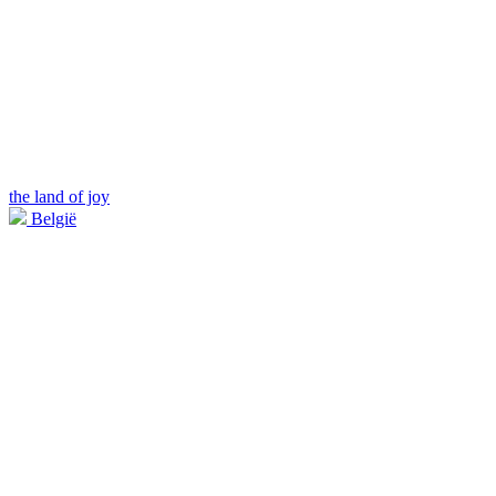
the land of joy
België