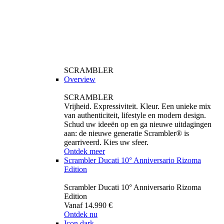
SCRAMBLER
Overview
SCRAMBLER
Vrijheid. Expressiviteit. Kleur. Een unieke mix
van authenticiteit, lifestyle en modern design.
Schud uw ideeën op en ga nieuwe uitdagingen
aan: de nieuwe generatie Scrambler® is
gearriveerd. Kies uw sfeer.
Ontdek meer
Scrambler Ducati 10° Anniversario Rizoma
Edition
Scrambler Ducati 10° Anniversario Rizoma
Edition
Vanaf 14.990 €
Ontdek nu
Icon dark