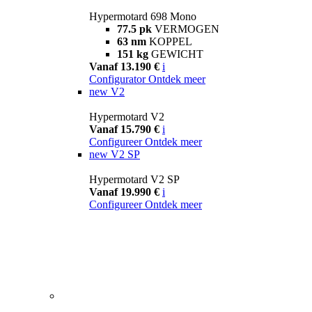
Hypermotard 698 Mono
77.5 pk
VERMOGEN
63 nm
KOPPEL
151 kg
GEWICHT
Vanaf 13.190 €
i
Configurator
Ontdek meer
new
V2
Hypermotard V2
Vanaf 15.790 €
i
Configureer
Ontdek meer
new
V2 SP
Hypermotard V2 SP
Vanaf 19.990 €
i
Configureer
Ontdek meer