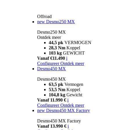
Offroad
new
Desmo250 MX
Desmo250 MX
Ontdek meer
44,5 pk
VERMOGEN
28,3 Nm
Koppel
103 kg
GEWICHT
Vanaf €11.490
i
Configureer
Ontdek meer
Desmo450 MX
Desmo450 MX
63,5 pk
Vermogen
53,5 Nm
Koppel
104,8 kg
Gewicht
Vanaf 11.990 €
i
Configureer
Ontdek meer
new
Desmo450 MX Factory
Desmo450 MX Factory
Vanaf 13.990 €
i