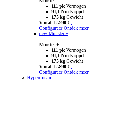
Monster
111 pk
Vermogen
91,1 Nm
Koppel
175 kg
Gewicht
Vanaf 12.590 €
i
Configureer
Ontdek meer
new
Monster +
Monster +
111 pk
Vermogen
91,1 Nm
Koppel
175 kg
Gewicht
Vanaf 12.890 €
i
Configureer
Ontdek meer
Hypermotard