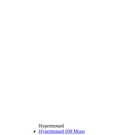
Hypermotard
Hypermotard 698 Mono