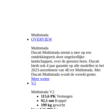
Multistrada
OVERVIEW
Multistrada
Ducati Multistrada neemt u mee op een
ontdekkingsreis door ongelooflijke
landschappen, over de grenzen heen. Ducati
biedt ook 4 jaar garantie op alle modellen in het
2023-assortiment van 4Ever Multistrada. Met
Ducati Multistrada wordt de wereld groter.
Meer weten
V2
Multistrada V2
115,6 PK
Vermogen
92,1 nm
Koppel
199 kg
gewicht