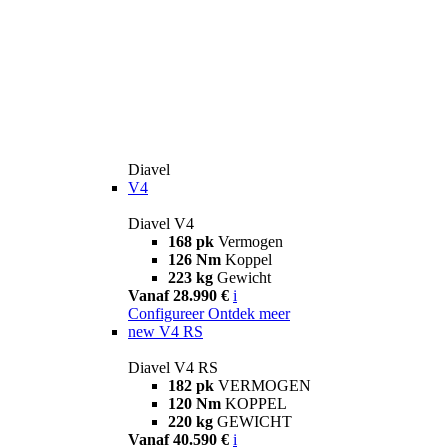
Diavel
V4
Diavel V4
168 pk
Vermogen
126 Nm
Koppel
223 kg
Gewicht
Vanaf 28.990 €
i
Configureer
Ontdek meer
new
V4 RS
Diavel V4 RS
182 pk
VERMOGEN
120 Nm
KOPPEL
220 kg
GEWICHT
Vanaf 40.590 €
i