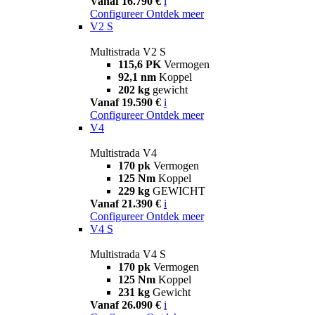
Vanaf 16.790 €
i
Configureer
Ontdek meer
V2 S
Multistrada V2 S
115,6 PK
Vermogen
92,1 nm
Koppel
202 kg
gewicht
Vanaf 19.590 €
i
Configureer
Ontdek meer
V4
Multistrada V4
170 pk
Vermogen
125 Nm
Koppel
229 kg
GEWICHT
Vanaf 21.390 €
i
Configureer
Ontdek meer
V4 S
Multistrada V4 S
170 pk
Vermogen
125 Nm
Koppel
231 kg
Gewicht
Vanaf 26.090 €
i