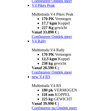
Configureer
Ontdek meer
V4 Pikes Peak
Multistrada V4 Pikes Peak
170 PK
Vermogen
17,7 kgm
Koppel
227 Kg
gewicht
Vanaf 33.890 €
i
Configureer
Ontdek meer
V4 Rally
Multistrada V4 Rally
170 PK
Vermogen
12,3 kgm
Koppel
238 kg
gewicht
Vanaf 28.590 €
i
Configureer
Ontdek meer
new
V4 RS
Multistrada V4 RS
180 pk
VERMOGEN
118 nm
KOPPEL
225 kg
GEWICHT
Vanaf 39.990 €
i
Configureer nu
Ontdek meer