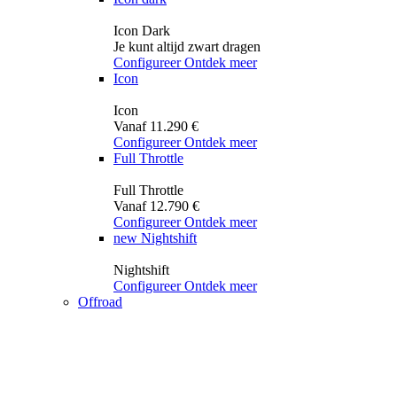
Icon Dark
Je kunt altijd zwart dragen
Configureer
Ontdek meer
Icon
Icon
Vanaf 11.290 €
Configureer
Ontdek meer
Full Throttle
Full Throttle
Vanaf 12.790 €
Configureer
Ontdek meer
new
Nightshift
Nightshift
Configureer
Ontdek meer
Offroad