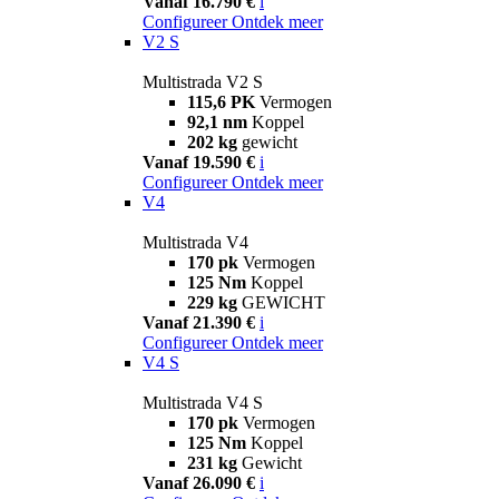
Vanaf 16.790 €
i
Configureer
Ontdek meer
V2 S
Multistrada V2 S
115,6 PK
Vermogen
92,1 nm
Koppel
202 kg
gewicht
Vanaf 19.590 €
i
Configureer
Ontdek meer
V4
Multistrada V4
170 pk
Vermogen
125 Nm
Koppel
229 kg
GEWICHT
Vanaf 21.390 €
i
Configureer
Ontdek meer
V4 S
Multistrada V4 S
170 pk
Vermogen
125 Nm
Koppel
231 kg
Gewicht
Vanaf 26.090 €
i