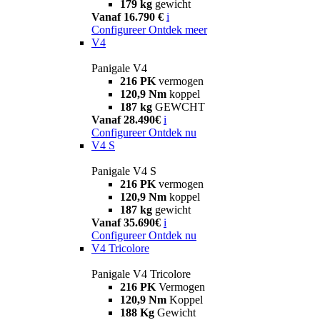
179 kg
gewicht
Vanaf 16.790 €
i
Configureer
Ontdek meer
V4
Panigale V4
216 PK
vermogen
120,9 Nm
koppel
187 kg
GEWCHT
Vanaf 28.490€
i
Configureer
Ontdek nu
V4 S
Panigale V4 S
216 PK
vermogen
120,9 Nm
koppel
187 kg
gewicht
Vanaf 35.690€
i
Configureer
Ontdek nu
V4 Tricolore
Panigale V4 Tricolore
216 PK
Vermogen
120,9 Nm
Koppel
188 Kg
Gewicht