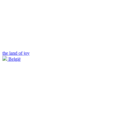
the land of joy
België