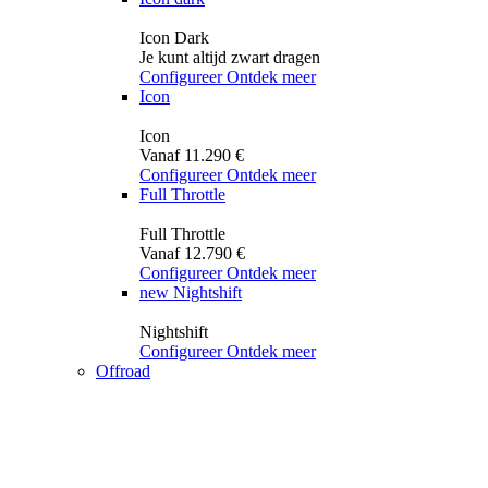
Icon Dark
Je kunt altijd zwart dragen
Configureer
Ontdek meer
Icon
Icon
Vanaf 11.290 €
Configureer
Ontdek meer
Full Throttle
Full Throttle
Vanaf 12.790 €
Configureer
Ontdek meer
new
Nightshift
Nightshift
Configureer
Ontdek meer
Offroad