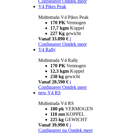
Configureer
Ontdek meer
V4 Pikes Peak
Multistrada V4 Pikes Peak
170 PK
Vermogen
17,7 kgm
Koppel
227 Kg
gewicht
Vanaf 33.890 €
i
Configureer
Ontdek meer
V4 Rally
Multistrada V4 Rally
170 PK
Vermogen
12,3 kgm
Koppel
238 kg
gewicht
Vanaf 28.590 €
i
Configureer
Ontdek meer
new
V4 RS
Multistrada V4 RS
180 pk
VERMOGEN
118 nm
KOPPEL
225 kg
GEWICHT
Vanaf 39.990 €
i
Configureer nu
Ontdek meer