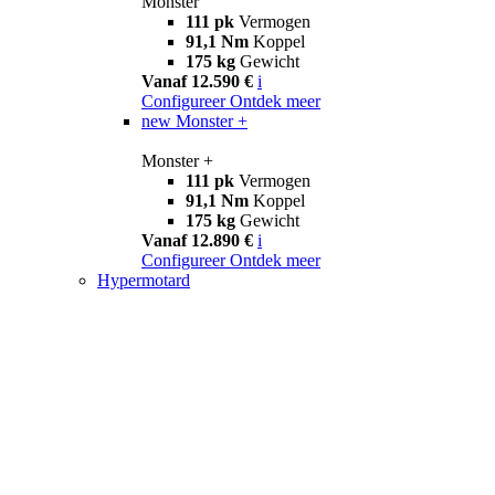
Monster
111 pk
Vermogen
91,1 Nm
Koppel
175 kg
Gewicht
Vanaf 12.590 €
i
Configureer
Ontdek meer
new
Monster +
Monster +
111 pk
Vermogen
91,1 Nm
Koppel
175 kg
Gewicht
Vanaf 12.890 €
i
Configureer
Ontdek meer
Hypermotard