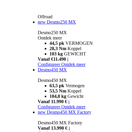
Offroad
new
Desmo250 MX
Desmo250 MX
Ontdek meer
44,5 pk
VERMOGEN
28,3 Nm
Koppel
103 kg
GEWICHT
Vanaf €11.490
i
Configureer
Ontdek meer
Desmo450 MX
Desmo450 MX
63,5 pk
Vermogen
53,5 Nm
Koppel
104,8 kg
Gewicht
Vanaf 11.990 €
i
Configureer
Ontdek meer
new
Desmo450 MX Factory
Desmo450 MX Factory
Vanaf 13.990 €
i