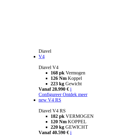
Diavel
V4
Diavel V4
168 pk
Vermogen
126 Nm
Koppel
223 kg
Gewicht
Vanaf 28.990 €
i
Configureer
Ontdek meer
new
V4 RS
Diavel V4 RS
182 pk
VERMOGEN
120 Nm
KOPPEL
220 kg
GEWICHT
Vanaf 40.590 €
i