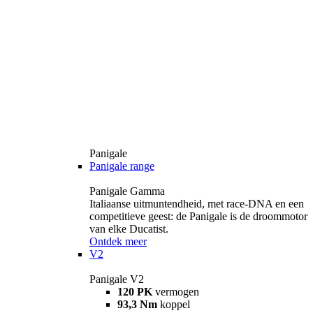
Panigale
Panigale range
Panigale Gamma
Italiaanse uitmuntendheid, met race-DNA en een
competitieve geest: de Panigale is de droommotor
van elke Ducatist.
Ontdek meer
V2
Panigale V2
120 PK
vermogen
93,3 Nm
koppel