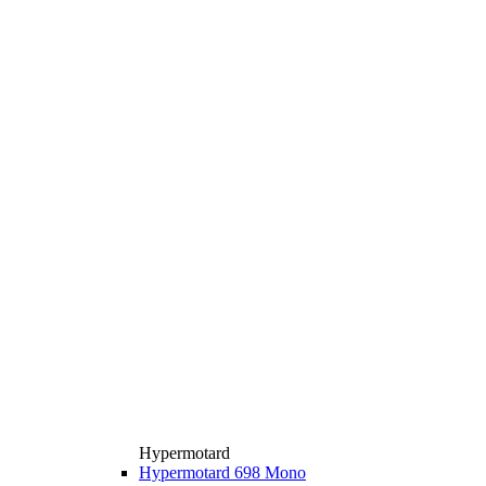
Hypermotard
Hypermotard 698 Mono