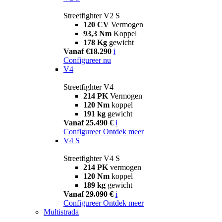
Streetfighter V2 S
120 CV
Vermogen
93,3 Nm
Koppel
178 Kg
gewicht
Vanaf €18.290
i
Configureer nu
V4
Streetfighter V4
214 PK
Vermogen
120 Nm
koppel
191 kg
gewicht
Vanaf 25.490 €
i
Configureer
Ontdek meer
V4 S
Streetfighter V4 S
214 PK
vermogen
120 Nm
koppel
189 kg
gewicht
Vanaf 29.090 €
i
Configureer
Ontdek meer
Multistrada