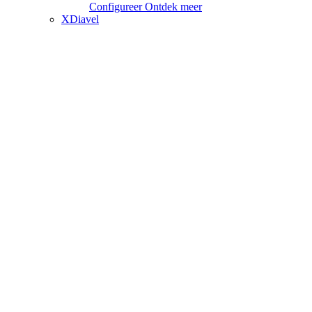
Configureer
Ontdek meer
XDiavel