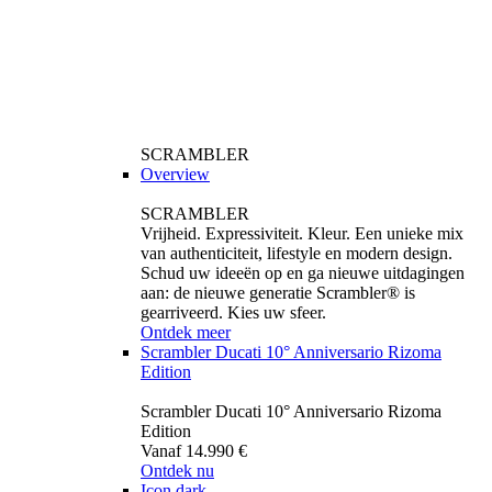
SCRAMBLER
Overview
SCRAMBLER
Vrijheid. Expressiviteit. Kleur. Een unieke mix
van authenticiteit, lifestyle en modern design.
Schud uw ideeën op en ga nieuwe uitdagingen
aan: de nieuwe generatie Scrambler® is
gearriveerd. Kies uw sfeer.
Ontdek meer
Scrambler Ducati 10° Anniversario Rizoma
Edition
Scrambler Ducati 10° Anniversario Rizoma
Edition
Vanaf 14.990 €
Ontdek nu
Icon dark