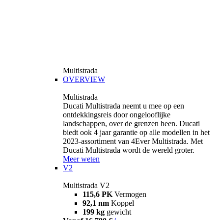
Multistrada
OVERVIEW
Multistrada
Ducati Multistrada neemt u mee op een
ontdekkingsreis door ongelooflijke
landschappen, over de grenzen heen. Ducati
biedt ook 4 jaar garantie op alle modellen in het
2023-assortiment van 4Ever Multistrada. Met
Ducati Multistrada wordt de wereld groter.
Meer weten
V2
Multistrada V2
115,6 PK
Vermogen
92,1 nm
Koppel
199 kg
gewicht