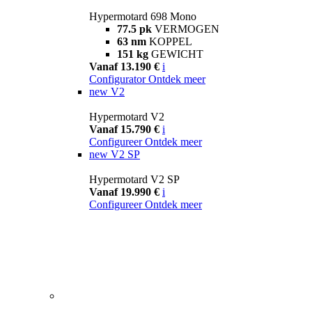
Hypermotard 698 Mono
77.5 pk
VERMOGEN
63 nm
KOPPEL
151 kg
GEWICHT
Vanaf 13.190 €
i
Configurator
Ontdek meer
new
V2
Hypermotard V2
Vanaf 15.790 €
i
Configureer
Ontdek meer
new
V2 SP
Hypermotard V2 SP
Vanaf 19.990 €
i
Configureer
Ontdek meer