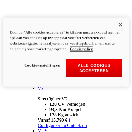
Door op “Alle cookies accepteren” te klikken gaat u akkoord met het
opslaan van cookies op uw apparaat voor het verbeteren van
websitenavigatie, het analyseren van websitegebruik en om ons te
helpen bij onze marketingprojecten.
Cookie policy
Cookie-instellingen
ALLE COOKIES
ACCEPTEREN
Streetfighter
V2
Streetfighter V2
120 CV
Vermogen
93,3 Nm
Koppel
178 Kg
gewicht
Vanaf 15.790 €
i
Configureer nu
Ontdek nu
V2 S