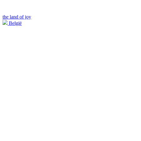
the land of joy
België