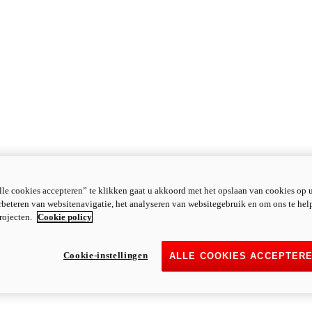
le cookies accepteren” te klikken gaat u akkoord met het opslaan van cookies op 
rbeteren van websitenavigatie, het analyseren van websitegebruik en om ons te hel
rojecten.
Cookie policy
Cookie-instellingen
ALLE COOKIES ACCEPTER