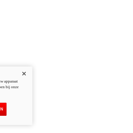
uw apparaat
pen bij onze
EN