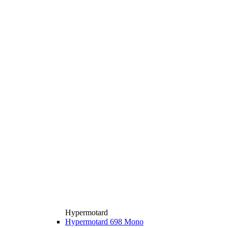
Hypermotard
Hypermotard 698 Mono