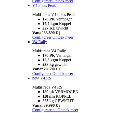
Configureer
Ontdek meer
V4 Pikes Peak
Multistrada V4 Pikes Peak
170 PK
Vermogen
17,7 kgm
Koppel
227 Kg
gewicht
Vanaf 33.890 €
i
Configureer
Ontdek meer
V4 Rally
Multistrada V4 Rally
170 PK
Vermogen
12,3 kgm
Koppel
238 kg
gewicht
Vanaf 28.590 €
i
Configureer
Ontdek meer
new
V4 RS
Multistrada V4 RS
180 pk
VERMOGEN
118 nm
KOPPEL
225 kg
GEWICHT
Vanaf 39.990 €
i
Configureer nu
Ontdek meer