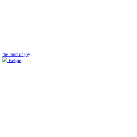
the land of joy
België