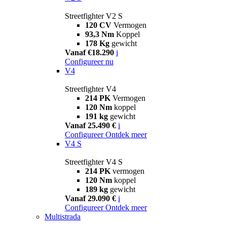
Streetfighter V2 S
120 CV
Vermogen
93,3 Nm
Koppel
178 Kg
gewicht
Vanaf €18.290
i
Configureer nu
V4
Streetfighter V4
214 PK
Vermogen
120 Nm
koppel
191 kg
gewicht
Vanaf 25.490 €
i
Configureer
Ontdek meer
V4 S
Streetfighter V4 S
214 PK
vermogen
120 Nm
koppel
189 kg
gewicht
Vanaf 29.090 €
i
Configureer
Ontdek meer
Multistrada