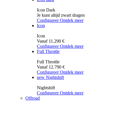
Icon Dark
Je kunt altijd zwart dragen
Configureer
Ontdek meer
Icon
Icon
Vanaf 11.290 €
Configureer
Ontdek meer
Full Throttle
Full Throttle
Vanaf 12.790 €
Configureer
Ontdek meer
new
Nightshift
Nightshift
Configureer
Ontdek meer
Offroad