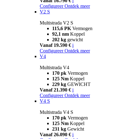
Vanaf 16.790 €
i
Configureer
Ontdek meer
V2 S
Multistrada V2 S
115,6 PK
Vermogen
92,1 nm
Koppel
202 kg
gewicht
Vanaf 19.590 €
i
Configureer
Ontdek meer
V4
Multistrada V4
170 pk
Vermogen
125 Nm
Koppel
229 kg
GEWICHT
Vanaf 21.390 €
i
Configureer
Ontdek meer
V4 S
Multistrada V4 S
170 pk
Vermogen
125 Nm
Koppel
231 kg
Gewicht
Vanaf 26.090 €
i