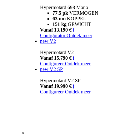
Hypermotard 698 Mono
77.5 pk
VERMOGEN
63 nm
KOPPEL
151 kg
GEWICHT
Vanaf 13.190 €
i
Configurator
Ontdek meer
new
V2
Hypermotard V2
Vanaf 15.790 €
i
Configureer
Ontdek meer
new
V2 SP
Hypermotard V2 SP
Vanaf 19.990 €
i
Configureer
Ontdek meer