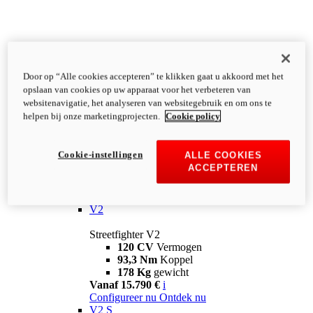
Door op “Alle cookies accepteren” te klikken gaat u akkoord met het
opslaan van cookies op uw apparaat voor het verbeteren van
websitenavigatie, het analyseren van websitegebruik en om ons te
helpen bij onze marketingprojecten.
Cookie policy
Cookie-instellingen
ALLE COOKIES
ACCEPTEREN
Streetfighter
V2
Streetfighter V2
120 CV
Vermogen
93,3 Nm
Koppel
178 Kg
gewicht
Vanaf 15.790 €
i
Configureer nu
Ontdek nu
V2 S