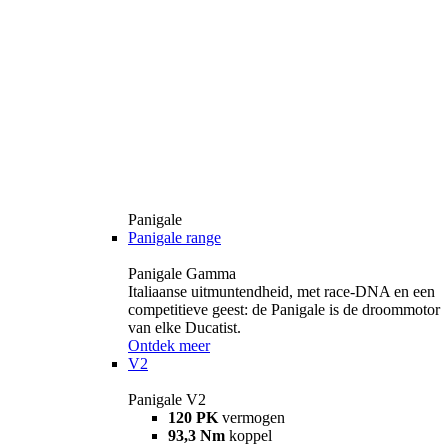
Panigale
Panigale range
Panigale Gamma
Italiaanse uitmuntendheid, met race-DNA en een
competitieve geest: de Panigale is de droommotor
van elke Ducatist.
Ontdek meer
V2
Panigale V2
120 PK
vermogen
93,3 Nm
koppel