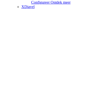
Configureer
Ontdek meer
XDiavel