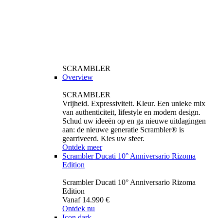
SCRAMBLER
Overview
SCRAMBLER
Vrijheid. Expressiviteit. Kleur. Een unieke mix
van authenticiteit, lifestyle en modern design.
Schud uw ideeën op en ga nieuwe uitdagingen
aan: de nieuwe generatie Scrambler® is
gearriveerd. Kies uw sfeer.
Ontdek meer
Scrambler Ducati 10° Anniversario Rizoma
Edition
Scrambler Ducati 10° Anniversario Rizoma
Edition
Vanaf 14.990 €
Ontdek nu
Icon dark