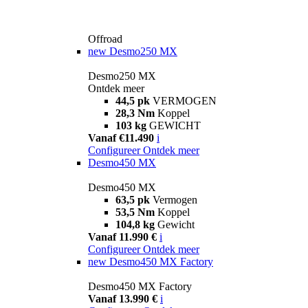
Offroad
new
Desmo250 MX
Desmo250 MX
Ontdek meer
44,5 pk
VERMOGEN
28,3 Nm
Koppel
103 kg
GEWICHT
Vanaf €11.490
i
Configureer
Ontdek meer
Desmo450 MX
Desmo450 MX
63,5 pk
Vermogen
53,5 Nm
Koppel
104,8 kg
Gewicht
Vanaf 11.990 €
i
Configureer
Ontdek meer
new
Desmo450 MX Factory
Desmo450 MX Factory
Vanaf 13.990 €
i