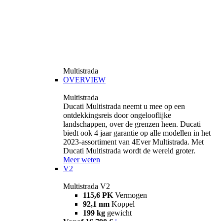
Multistrada
OVERVIEW
Multistrada
Ducati Multistrada neemt u mee op een
ontdekkingsreis door ongelooflijke
landschappen, over de grenzen heen. Ducati
biedt ook 4 jaar garantie op alle modellen in het
2023-assortiment van 4Ever Multistrada. Met
Ducati Multistrada wordt de wereld groter.
Meer weten
V2
Multistrada V2
115,6 PK
Vermogen
92,1 nm
Koppel
199 kg
gewicht