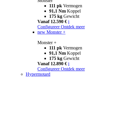
Monster
111 pk
Vermogen
91,1 Nm
Koppel
175 kg
Gewicht
Vanaf 12.590 €
i
Configureer
Ontdek meer
new
Monster +
Monster +
111 pk
Vermogen
91,1 Nm
Koppel
175 kg
Gewicht
Vanaf 12.890 €
i
Configureer
Ontdek meer
Hypermotard