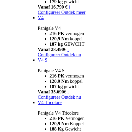
179 kg
gewicht
Vanaf 16.790 €
i
Configureer
Ontdek meer
V4
Panigale V4
216 PK
vermogen
120,9 Nm
koppel
187 kg
GEWCHT
Vanaf 28.490€
i
Configureer
Ontdek nu
V4 S
Panigale V4 S
216 PK
vermogen
120,9 Nm
koppel
187 kg
gewicht
Vanaf 35.690€
i
Configureer
Ontdek nu
V4 Tricolore
Panigale V4 Tricolore
216 PK
Vermogen
120,9 Nm
Koppel
188 Kg
Gewicht