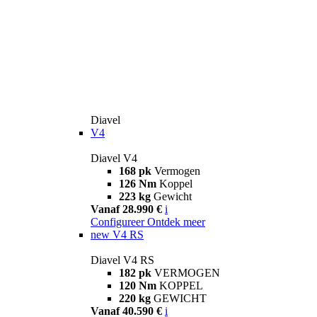
Diavel
V4
Diavel V4
168 pk
Vermogen
126 Nm
Koppel
223 kg
Gewicht
Vanaf 28.990 €
i
Configureer
Ontdek meer
new
V4 RS
Diavel V4 RS
182 pk
VERMOGEN
120 Nm
KOPPEL
220 kg
GEWICHT
Vanaf 40.590 €
i