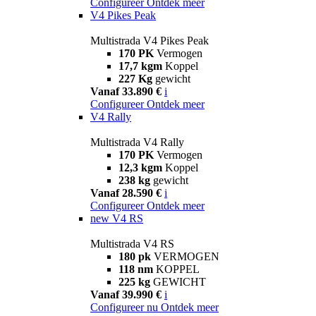
Configureer
Ontdek meer
V4 Pikes Peak
Multistrada V4 Pikes Peak
170 PK
Vermogen
17,7 kgm
Koppel
227 Kg
gewicht
Vanaf 33.890 €
i
Configureer
Ontdek meer
V4 Rally
Multistrada V4 Rally
170 PK
Vermogen
12,3 kgm
Koppel
238 kg
gewicht
Vanaf 28.590 €
i
Configureer
Ontdek meer
new
V4 RS
Multistrada V4 RS
180 pk
VERMOGEN
118 nm
KOPPEL
225 kg
GEWICHT
Vanaf 39.990 €
i
Configureer nu
Ontdek meer