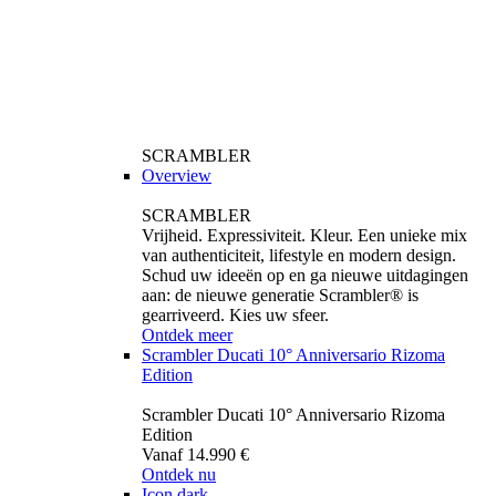
SCRAMBLER
Overview
SCRAMBLER
Vrijheid. Expressiviteit. Kleur. Een unieke mix
van authenticiteit, lifestyle en modern design.
Schud uw ideeën op en ga nieuwe uitdagingen
aan: de nieuwe generatie Scrambler® is
gearriveerd. Kies uw sfeer.
Ontdek meer
Scrambler Ducati 10° Anniversario Rizoma
Edition
Scrambler Ducati 10° Anniversario Rizoma
Edition
Vanaf 14.990 €
Ontdek nu
Icon dark