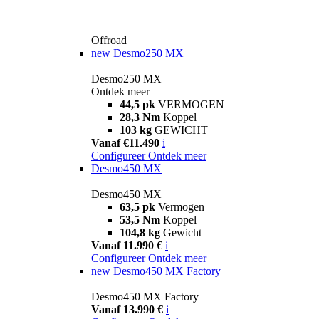
Offroad
new
Desmo250 MX
Desmo250 MX
Ontdek meer
44,5 pk
VERMOGEN
28,3 Nm
Koppel
103 kg
GEWICHT
Vanaf €11.490
i
Configureer
Ontdek meer
Desmo450 MX
Desmo450 MX
63,5 pk
Vermogen
53,5 Nm
Koppel
104,8 kg
Gewicht
Vanaf 11.990 €
i
Configureer
Ontdek meer
new
Desmo450 MX Factory
Desmo450 MX Factory
Vanaf 13.990 €
i