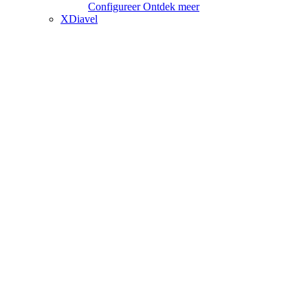
Configureer
Ontdek meer
XDiavel