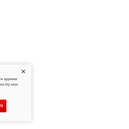
uw apparaat
pen bij onze
EN