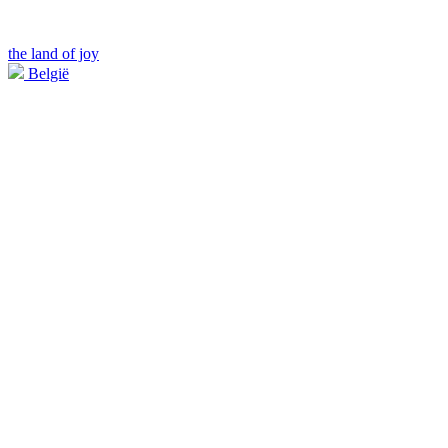
the land of joy
België