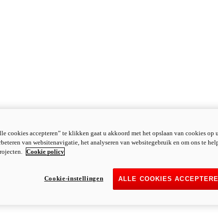
le cookies accepteren” te klikken gaat u akkoord met het opslaan van cookies op 
rbeteren van websitenavigatie, het analyseren van websitegebruik en om ons te hel
rojecten.
Cookie policy
Cookie-instellingen
ALLE COOKIES ACCEPTER