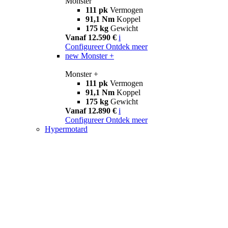
Monster
111 pk
Vermogen
91,1 Nm
Koppel
175 kg
Gewicht
Vanaf 12.590 €
i
Configureer
Ontdek meer
new
Monster +
Monster +
111 pk
Vermogen
91,1 Nm
Koppel
175 kg
Gewicht
Vanaf 12.890 €
i
Configureer
Ontdek meer
Hypermotard