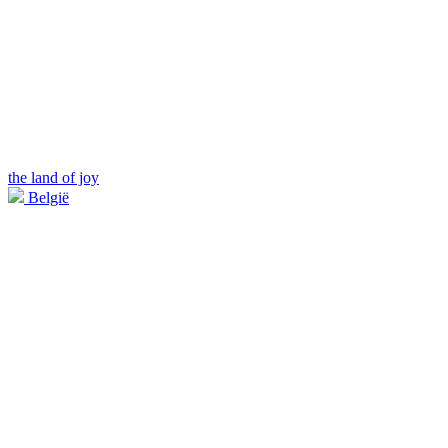
the land of joy
België