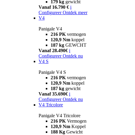
179 kg
gewicht
Vanaf 16.790 €
i
Configureer
Ontdek meer
V4
Panigale V4
216 PK
vermogen
120,9 Nm
koppel
187 kg
GEWCHT
Vanaf 28.490€
i
Configureer
Ontdek nu
V4 S
Panigale V4 S
216 PK
vermogen
120,9 Nm
koppel
187 kg
gewicht
Vanaf 35.690€
i
Configureer
Ontdek nu
V4 Tricolore
Panigale V4 Tricolore
216 PK
Vermogen
120,9 Nm
Koppel
188 Kg
Gewicht