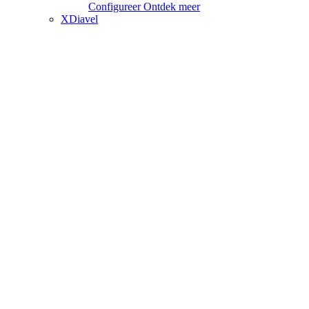
Configureer
Ontdek meer
XDiavel