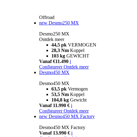
Offroad
new
Desmo250 MX
Desmo250 MX
Ontdek meer
44,5 pk
VERMOGEN
28,3 Nm
Koppel
103 kg
GEWICHT
Vanaf €11.490
i
Configureer
Ontdek meer
Desmo450 MX
Desmo450 MX
63,5 pk
Vermogen
53,5 Nm
Koppel
104,8 kg
Gewicht
Vanaf 11.990 €
i
Configureer
Ontdek meer
new
Desmo450 MX Factory
Desmo450 MX Factory
Vanaf 13.990 €
i