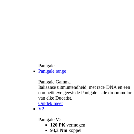
Panigale
Panigale range
Panigale Gamma
Italiaanse uitmuntendheid, met race-DNA en een
competitieve geest: de Panigale is de droommotor
van elke Ducatist.
Ontdek meer
V2
Panigale V2
120 PK
vermogen
93,3 Nm
koppel