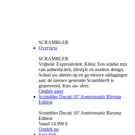
SCRAMBLER
Overview
SCRAMBLER
Vrijheid. Expressiviteit. Kleur. Een unieke mix
van authenticiteit, lifestyle en modern design.
Schud uw ideeën op en ga nieuwe uitdagingen
aan: de nieuwe generatie Scrambler® is
gearriveerd. Kies uw sfeer.
Ontdek meer
Scrambler Ducati 10° Anniversario Rizoma
Edition
Scrambler Ducati 10° Anniversario Rizoma
Edition
Vanaf 14.990 €
Ontdek nu
Icon dark