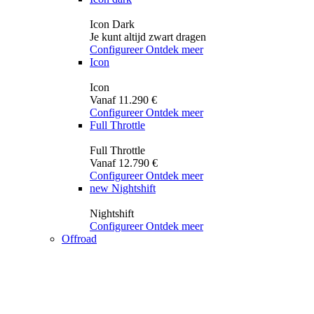
Icon Dark
Je kunt altijd zwart dragen
Configureer
Ontdek meer
Icon
Icon
Vanaf 11.290 €
Configureer
Ontdek meer
Full Throttle
Full Throttle
Vanaf 12.790 €
Configureer
Ontdek meer
new
Nightshift
Nightshift
Configureer
Ontdek meer
Offroad