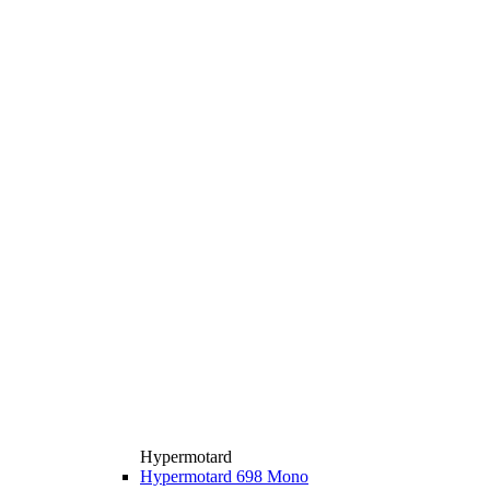
Hypermotard
Hypermotard 698 Mono