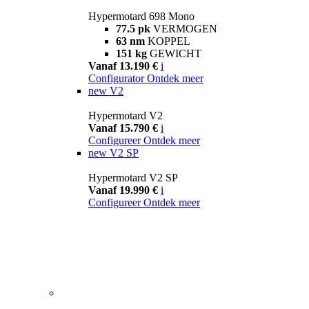
Hypermotard 698 Mono
77.5 pk
VERMOGEN
63 nm
KOPPEL
151 kg
GEWICHT
Vanaf 13.190 €
i
Configurator
Ontdek meer
new
V2
Hypermotard V2
Vanaf 15.790 €
i
Configureer
Ontdek meer
new
V2 SP
Hypermotard V2 SP
Vanaf 19.990 €
i
Configureer
Ontdek meer