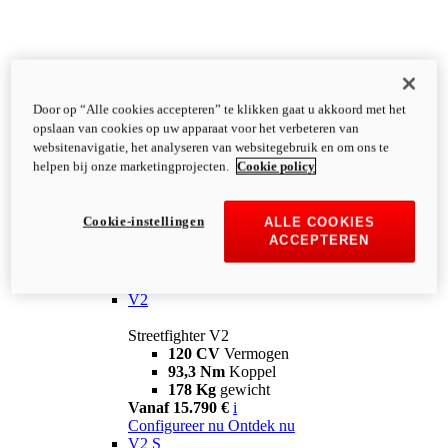
Door op “Alle cookies accepteren” te klikken gaat u akkoord met het
opslaan van cookies op uw apparaat voor het verbeteren van
websitenavigatie, het analyseren van websitegebruik en om ons te
helpen bij onze marketingprojecten.
Cookie policy
Cookie-instellingen
ALLE COOKIES
ACCEPTEREN
Streetfighter
V2
Streetfighter V2
120 CV
Vermogen
93,3 Nm
Koppel
178 Kg
gewicht
Vanaf 15.790 €
i
Configureer nu
Ontdek nu
V2 S