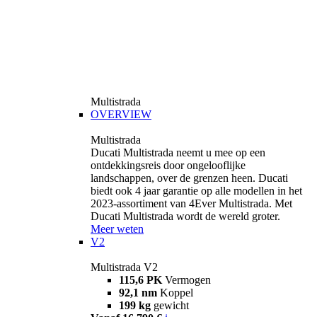
Multistrada
OVERVIEW
Multistrada
Ducati Multistrada neemt u mee op een
ontdekkingsreis door ongelooflijke
landschappen, over de grenzen heen. Ducati
biedt ook 4 jaar garantie op alle modellen in het
2023-assortiment van 4Ever Multistrada. Met
Ducati Multistrada wordt de wereld groter.
Meer weten
V2
Multistrada V2
115,6 PK
Vermogen
92,1 nm
Koppel
199 kg
gewicht