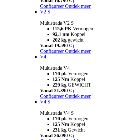
Vanaf 16.790 €
i
Configureer
Ontdek meer
V2 S
Multistrada V2 S
115,6 PK
Vermogen
92,1 nm
Koppel
202 kg
gewicht
Vanaf 19.590 €
i
Configureer
Ontdek meer
V4
Multistrada V4
170 pk
Vermogen
125 Nm
Koppel
229 kg
GEWICHT
Vanaf 21.390 €
i
Configureer
Ontdek meer
V4 S
Multistrada V4 S
170 pk
Vermogen
125 Nm
Koppel
231 kg
Gewicht
Vanaf 26.090 €
i