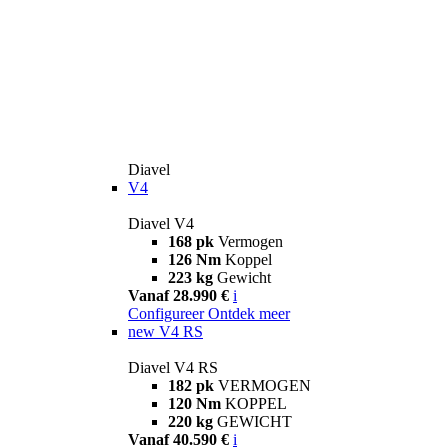
Diavel
V4
Diavel V4
168 pk
Vermogen
126 Nm
Koppel
223 kg
Gewicht
Vanaf 28.990 €
i
Configureer
Ontdek meer
new
V4 RS
Diavel V4 RS
182 pk
VERMOGEN
120 Nm
KOPPEL
220 kg
GEWICHT
Vanaf 40.590 €
i