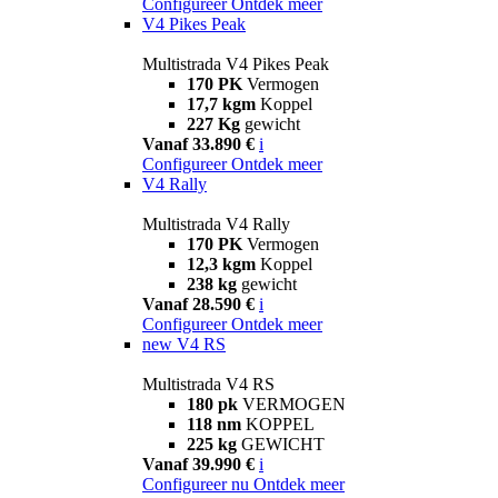
Configureer
Ontdek meer
V4 Pikes Peak
Multistrada V4 Pikes Peak
170 PK
Vermogen
17,7 kgm
Koppel
227 Kg
gewicht
Vanaf 33.890 €
i
Configureer
Ontdek meer
V4 Rally
Multistrada V4 Rally
170 PK
Vermogen
12,3 kgm
Koppel
238 kg
gewicht
Vanaf 28.590 €
i
Configureer
Ontdek meer
new
V4 RS
Multistrada V4 RS
180 pk
VERMOGEN
118 nm
KOPPEL
225 kg
GEWICHT
Vanaf 39.990 €
i
Configureer nu
Ontdek meer