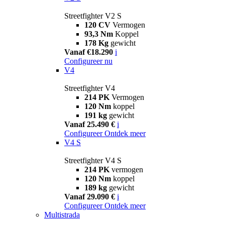
Streetfighter V2 S
120 CV
Vermogen
93,3 Nm
Koppel
178 Kg
gewicht
Vanaf €18.290
i
Configureer nu
V4
Streetfighter V4
214 PK
Vermogen
120 Nm
koppel
191 kg
gewicht
Vanaf 25.490 €
i
Configureer
Ontdek meer
V4 S
Streetfighter V4 S
214 PK
vermogen
120 Nm
koppel
189 kg
gewicht
Vanaf 29.090 €
i
Configureer
Ontdek meer
Multistrada