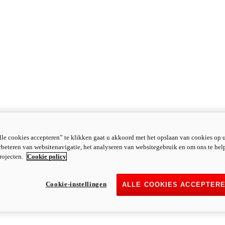
le cookies accepteren” te klikken gaat u akkoord met het opslaan van cookies op 
rbeteren van websitenavigatie, het analyseren van websitegebruik en om ons te hel
rojecten.
Cookie policy
Cookie-instellingen
ALLE COOKIES ACCEPTER