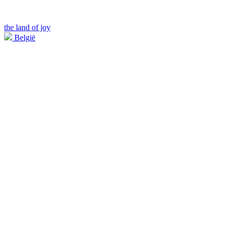
the land of joy
België