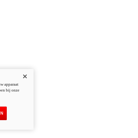
uw apparaat
pen bij onze
EN