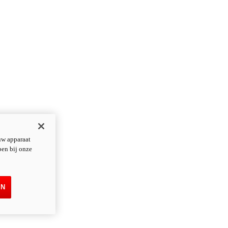
uw apparaat
pen bij onze
EN