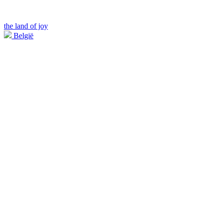
the land of joy
België