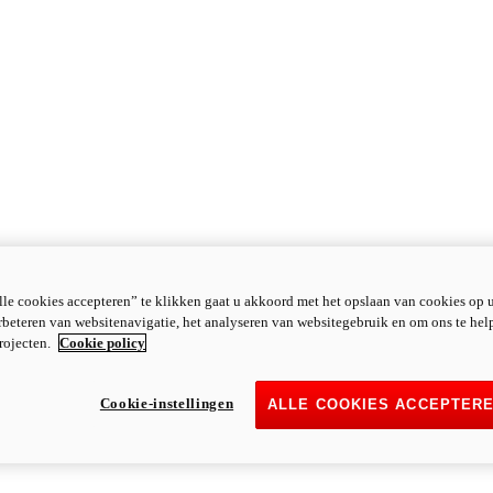
le cookies accepteren” te klikken gaat u akkoord met het opslaan van cookies op 
rbeteren van websitenavigatie, het analyseren van websitegebruik en om ons te hel
rojecten.
Cookie policy
Cookie-instellingen
ALLE COOKIES ACCEPTER