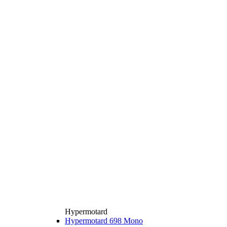
Hypermotard
Hypermotard 698 Mono