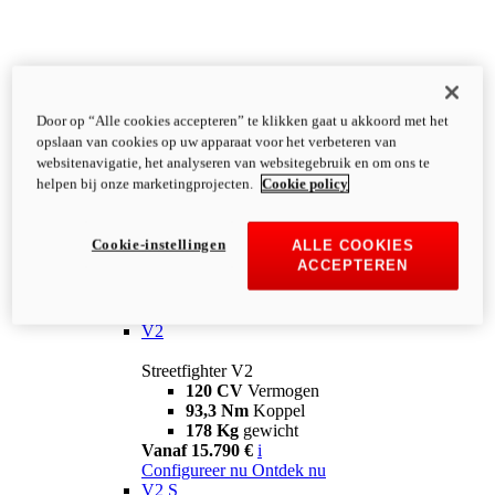
Door op “Alle cookies accepteren” te klikken gaat u akkoord met het
opslaan van cookies op uw apparaat voor het verbeteren van
websitenavigatie, het analyseren van websitegebruik en om ons te
helpen bij onze marketingprojecten.
Cookie policy
Cookie-instellingen
ALLE COOKIES
ACCEPTEREN
Streetfighter
V2
Streetfighter V2
120 CV
Vermogen
93,3 Nm
Koppel
178 Kg
gewicht
Vanaf 15.790 €
i
Configureer nu
Ontdek nu
V2 S