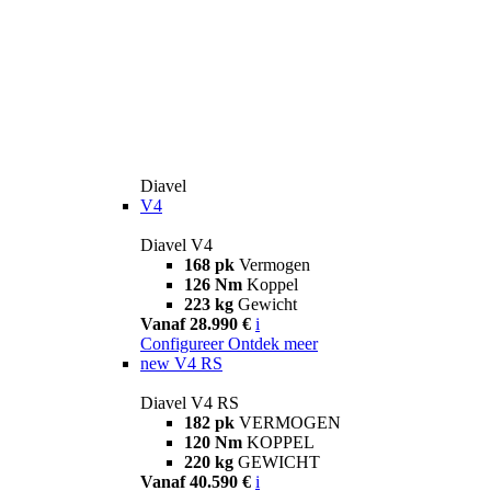
Diavel
V4
Diavel V4
168 pk
Vermogen
126 Nm
Koppel
223 kg
Gewicht
Vanaf 28.990 €
i
Configureer
Ontdek meer
new
V4 RS
Diavel V4 RS
182 pk
VERMOGEN
120 Nm
KOPPEL
220 kg
GEWICHT
Vanaf 40.590 €
i