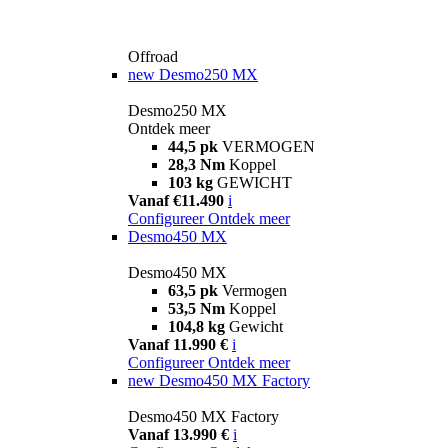
Offroad
new
Desmo250 MX
Desmo250 MX
Ontdek meer
44,5 pk
VERMOGEN
28,3 Nm
Koppel
103 kg
GEWICHT
Vanaf €11.490
i
Configureer
Ontdek meer
Desmo450 MX
Desmo450 MX
63,5 pk
Vermogen
53,5 Nm
Koppel
104,8 kg
Gewicht
Vanaf 11.990 €
i
Configureer
Ontdek meer
new
Desmo450 MX Factory
Desmo450 MX Factory
Vanaf 13.990 €
i