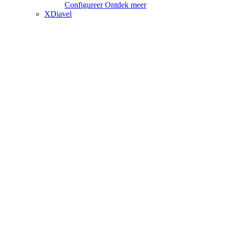
Configureer
Ontdek meer
XDiavel