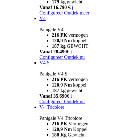
179 kg
gewicht
Vanaf 16.790 €
i
Configureer
Ontdek meer
V4
Panigale V4
216 PK
vermogen
120,9 Nm
koppel
187 kg
GEWCHT
Vanaf 28.490€
i
Configureer
Ontdek nu
V4 S
Panigale V4 S
216 PK
vermogen
120,9 Nm
koppel
187 kg
gewicht
Vanaf 35.690€
i
Configureer
Ontdek nu
V4 Tricolore
Panigale V4 Tricolore
216 PK
Vermogen
120,9 Nm
Koppel
188 Kg
Gewicht