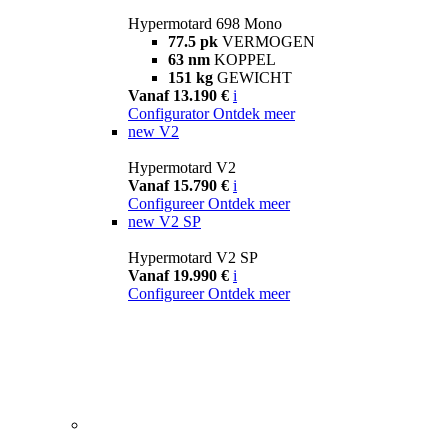
Hypermotard 698 Mono
77.5 pk
VERMOGEN
63 nm
KOPPEL
151 kg
GEWICHT
Vanaf 13.190 €
i
Configurator
Ontdek meer
new
V2
Hypermotard V2
Vanaf 15.790 €
i
Configureer
Ontdek meer
new
V2 SP
Hypermotard V2 SP
Vanaf 19.990 €
i
Configureer
Ontdek meer