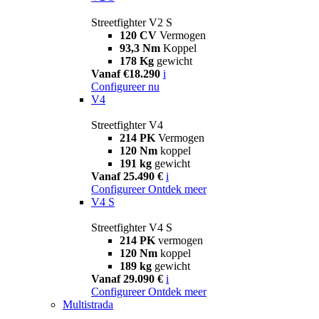
Streetfighter V2 S
120 CV
Vermogen
93,3 Nm
Koppel
178 Kg
gewicht
Vanaf €18.290
i
Configureer nu
V4
Streetfighter V4
214 PK
Vermogen
120 Nm
koppel
191 kg
gewicht
Vanaf 25.490 €
i
Configureer
Ontdek meer
V4 S
Streetfighter V4 S
214 PK
vermogen
120 Nm
koppel
189 kg
gewicht
Vanaf 29.090 €
i
Configureer
Ontdek meer
Multistrada