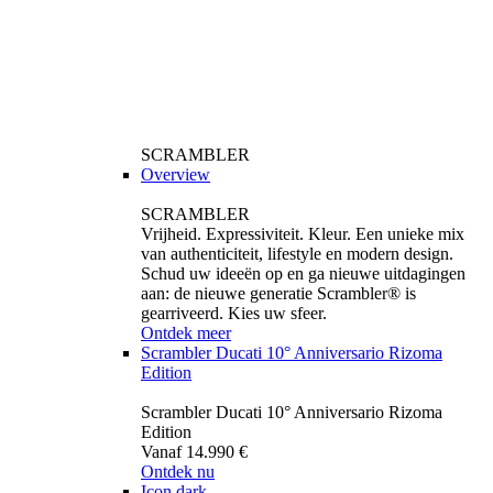
SCRAMBLER
Overview
SCRAMBLER
Vrijheid. Expressiviteit. Kleur. Een unieke mix
van authenticiteit, lifestyle en modern design.
Schud uw ideeën op en ga nieuwe uitdagingen
aan: de nieuwe generatie Scrambler® is
gearriveerd. Kies uw sfeer.
Ontdek meer
Scrambler Ducati 10° Anniversario Rizoma
Edition
Scrambler Ducati 10° Anniversario Rizoma
Edition
Vanaf 14.990 €
Ontdek nu
Icon dark