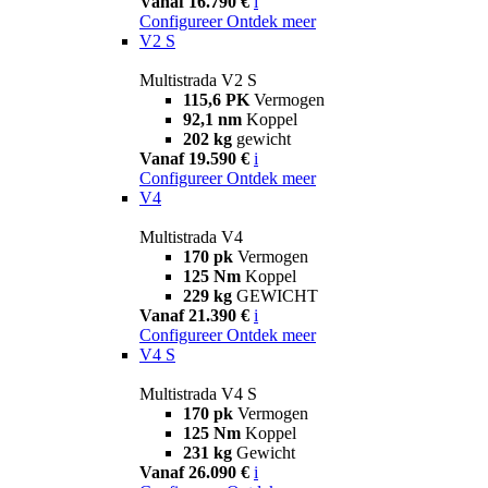
Vanaf 16.790 €
i
Configureer
Ontdek meer
V2 S
Multistrada V2 S
115,6 PK
Vermogen
92,1 nm
Koppel
202 kg
gewicht
Vanaf 19.590 €
i
Configureer
Ontdek meer
V4
Multistrada V4
170 pk
Vermogen
125 Nm
Koppel
229 kg
GEWICHT
Vanaf 21.390 €
i
Configureer
Ontdek meer
V4 S
Multistrada V4 S
170 pk
Vermogen
125 Nm
Koppel
231 kg
Gewicht
Vanaf 26.090 €
i