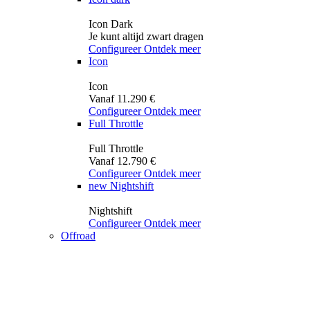
Icon Dark
Je kunt altijd zwart dragen
Configureer
Ontdek meer
Icon
Icon
Vanaf 11.290 €
Configureer
Ontdek meer
Full Throttle
Full Throttle
Vanaf 12.790 €
Configureer
Ontdek meer
new
Nightshift
Nightshift
Configureer
Ontdek meer
Offroad