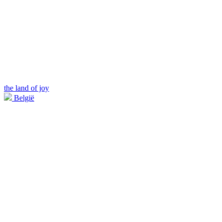
the land of joy
België