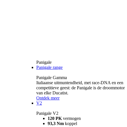
Panigale
Panigale range
Panigale Gamma
Italiaanse uitmuntendheid, met race-DNA en een
competitieve geest: de Panigale is de droommotor
van elke Ducatist.
Ontdek meer
V2
Panigale V2
120 PK
vermogen
93,3 Nm
koppel