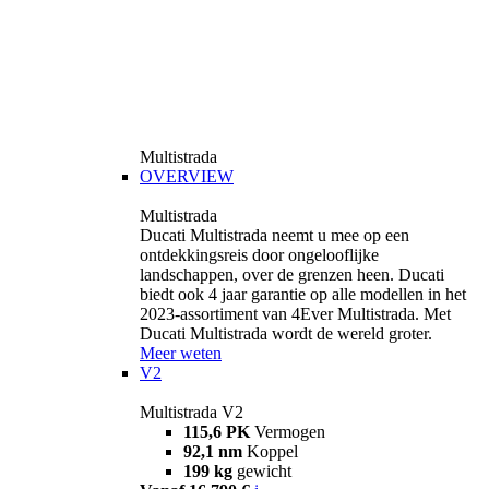
Multistrada
OVERVIEW
Multistrada
Ducati Multistrada neemt u mee op een
ontdekkingsreis door ongelooflijke
landschappen, over de grenzen heen. Ducati
biedt ook 4 jaar garantie op alle modellen in het
2023-assortiment van 4Ever Multistrada. Met
Ducati Multistrada wordt de wereld groter.
Meer weten
V2
Multistrada V2
115,6 PK
Vermogen
92,1 nm
Koppel
199 kg
gewicht