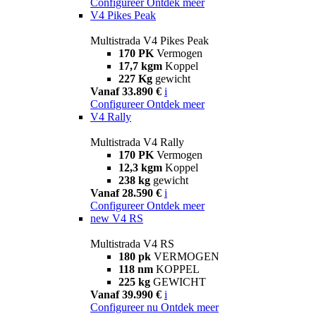
Configureer
Ontdek meer
V4 Pikes Peak
Multistrada V4 Pikes Peak
170 PK
Vermogen
17,7 kgm
Koppel
227 Kg
gewicht
Vanaf 33.890 €
i
Configureer
Ontdek meer
V4 Rally
Multistrada V4 Rally
170 PK
Vermogen
12,3 kgm
Koppel
238 kg
gewicht
Vanaf 28.590 €
i
Configureer
Ontdek meer
new
V4 RS
Multistrada V4 RS
180 pk
VERMOGEN
118 nm
KOPPEL
225 kg
GEWICHT
Vanaf 39.990 €
i
Configureer nu
Ontdek meer