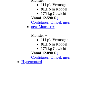
Monster
111 pk
Vermogen
91,1 Nm
Koppel
175 kg
Gewicht
Vanaf 12.590 €
i
Configureer
Ontdek meer
new
Monster +
Monster +
111 pk
Vermogen
91,1 Nm
Koppel
175 kg
Gewicht
Vanaf 12.890 €
i
Configureer
Ontdek meer
Hypermotard