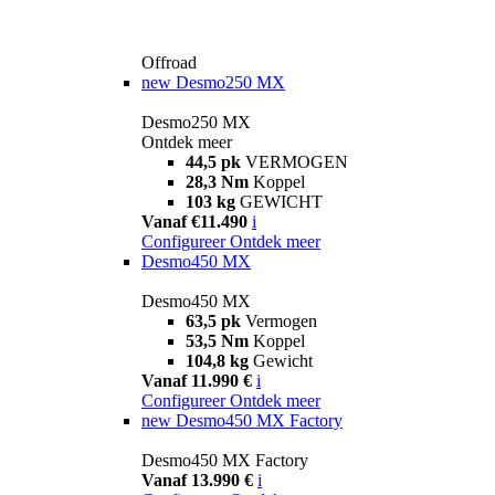
Offroad
new
Desmo250 MX
Desmo250 MX
Ontdek meer
44,5 pk
VERMOGEN
28,3 Nm
Koppel
103 kg
GEWICHT
Vanaf €11.490
i
Configureer
Ontdek meer
Desmo450 MX
Desmo450 MX
63,5 pk
Vermogen
53,5 Nm
Koppel
104,8 kg
Gewicht
Vanaf 11.990 €
i
Configureer
Ontdek meer
new
Desmo450 MX Factory
Desmo450 MX Factory
Vanaf 13.990 €
i