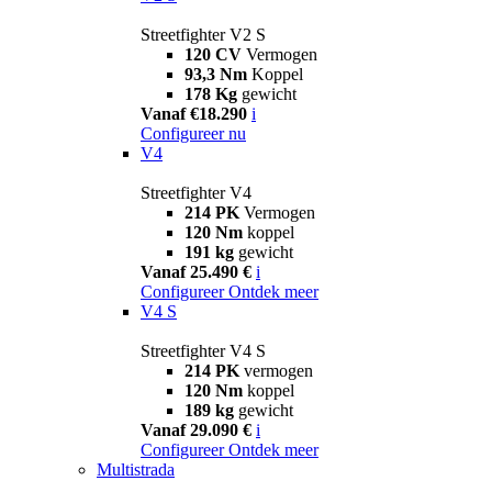
Streetfighter V2 S
120 CV
Vermogen
93,3 Nm
Koppel
178 Kg
gewicht
Vanaf €18.290
i
Configureer nu
V4
Streetfighter V4
214 PK
Vermogen
120 Nm
koppel
191 kg
gewicht
Vanaf 25.490 €
i
Configureer
Ontdek meer
V4 S
Streetfighter V4 S
214 PK
vermogen
120 Nm
koppel
189 kg
gewicht
Vanaf 29.090 €
i
Configureer
Ontdek meer
Multistrada