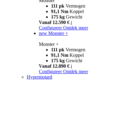
Monster
111 pk
Vermogen
91,1 Nm
Koppel
175 kg
Gewicht
Vanaf 12.590 €
i
Configureer
Ontdek meer
new
Monster +
Monster +
111 pk
Vermogen
91,1 Nm
Koppel
175 kg
Gewicht
Vanaf 12.890 €
i
Configureer
Ontdek meer
Hypermotard