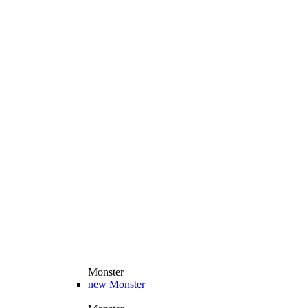
Monster
new
Monster