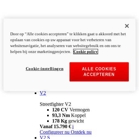
Door op “Alle cookies accepteren” te klikken gaat u akkoord met het
opslaan van cookies op uw apparaat voor het verbeteren van
websitenavigatie, het analyseren van websitegebruik en om ons te
helpen bij onze marketingprojecten.
Cookie policy
Cookie-instellingen
ALLE COOKIES
ACCEPTEREN
Streetfighter
V2
Streetfighter V2
120 CV
Vermogen
93,3 Nm
Koppel
178 Kg
gewicht
Vanaf 15.790 €
i
Configureer nu
Ontdek nu
V2 S