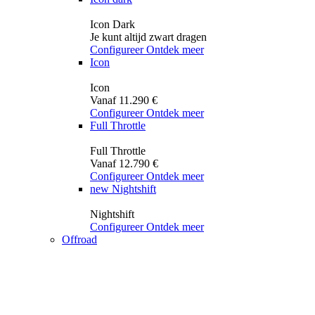
Icon Dark
Je kunt altijd zwart dragen
Configureer
Ontdek meer
Icon
Icon
Vanaf 11.290 €
Configureer
Ontdek meer
Full Throttle
Full Throttle
Vanaf 12.790 €
Configureer
Ontdek meer
new
Nightshift
Nightshift
Configureer
Ontdek meer
Offroad