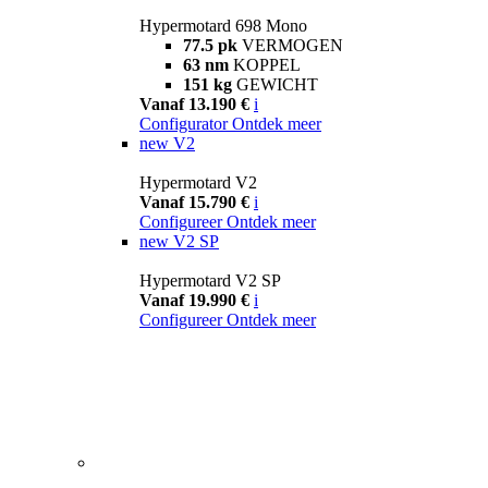
Hypermotard 698 Mono
77.5 pk
VERMOGEN
63 nm
KOPPEL
151 kg
GEWICHT
Vanaf 13.190 €
i
Configurator
Ontdek meer
new
V2
Hypermotard V2
Vanaf 15.790 €
i
Configureer
Ontdek meer
new
V2 SP
Hypermotard V2 SP
Vanaf 19.990 €
i
Configureer
Ontdek meer