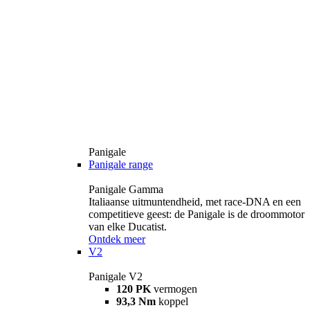
Panigale
Panigale range
Panigale Gamma
Italiaanse uitmuntendheid, met race-DNA en een
competitieve geest: de Panigale is de droommotor
van elke Ducatist.
Ontdek meer
V2
Panigale V2
120 PK
vermogen
93,3 Nm
koppel