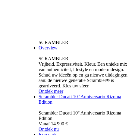
SCRAMBLER
Overview
SCRAMBLER
Vrijheid. Expressiviteit. Kleur. Een unieke mix
van authenticiteit, lifestyle en modern design.
Schud uw ideeën op en ga nieuwe uitdagingen
aan: de nieuwe generatie Scrambler® is
gearriveerd. Kies uw sfeer.
Ontdek meer
Scrambler Ducati 10° Anniversario Rizoma
Edition
Scrambler Ducati 10° Anniversario Rizoma
Edition
Vanaf 14.990 €
Ontdek nu
Icon dark