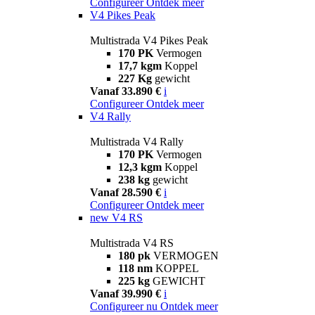
Configureer
Ontdek meer
V4 Pikes Peak
Multistrada V4 Pikes Peak
170 PK
Vermogen
17,7 kgm
Koppel
227 Kg
gewicht
Vanaf 33.890 €
i
Configureer
Ontdek meer
V4 Rally
Multistrada V4 Rally
170 PK
Vermogen
12,3 kgm
Koppel
238 kg
gewicht
Vanaf 28.590 €
i
Configureer
Ontdek meer
new
V4 RS
Multistrada V4 RS
180 pk
VERMOGEN
118 nm
KOPPEL
225 kg
GEWICHT
Vanaf 39.990 €
i
Configureer nu
Ontdek meer