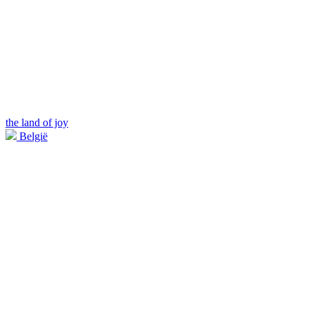
the land of joy
België