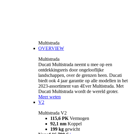
Multistrada
OVERVIEW
Multistrada
Ducati Multistrada neemt u mee op een
ontdekkingsreis door ongelooflijke
landschappen, over de grenzen heen. Ducati
biedt ook 4 jaar garantie op alle modellen in het
2023-assortiment van 4Ever Multistrada. Met
Ducati Multistrada wordt de wereld groter.
Meer weten
V2
Multistrada V2
115,6 PK
Vermogen
92,1 nm
Koppel
199 kg
gewicht