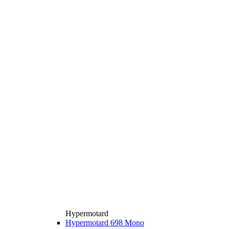
Hypermotard
Hypermotard 698 Mono