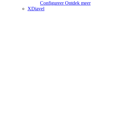
Configureer
Ontdek meer
XDiavel