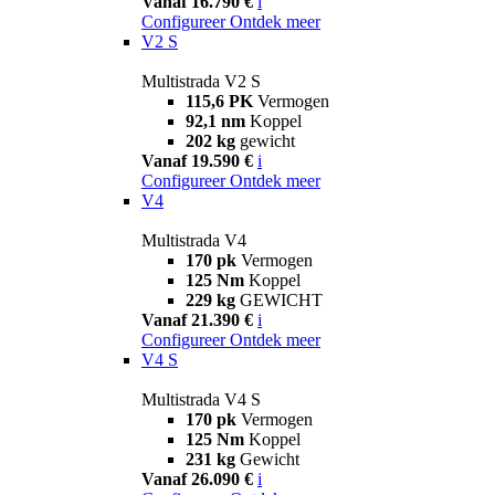
Vanaf 16.790 €
i
Configureer
Ontdek meer
V2 S
Multistrada V2 S
115,6 PK
Vermogen
92,1 nm
Koppel
202 kg
gewicht
Vanaf 19.590 €
i
Configureer
Ontdek meer
V4
Multistrada V4
170 pk
Vermogen
125 Nm
Koppel
229 kg
GEWICHT
Vanaf 21.390 €
i
Configureer
Ontdek meer
V4 S
Multistrada V4 S
170 pk
Vermogen
125 Nm
Koppel
231 kg
Gewicht
Vanaf 26.090 €
i