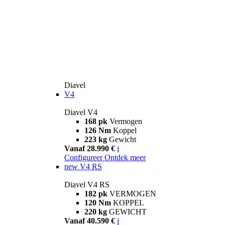
Diavel
V4
Diavel V4
168 pk
Vermogen
126 Nm
Koppel
223 kg
Gewicht
Vanaf 28.990 €
i
Configureer
Ontdek meer
new
V4 RS
Diavel V4 RS
182 pk
VERMOGEN
120 Nm
KOPPEL
220 kg
GEWICHT
Vanaf 40.590 €
i