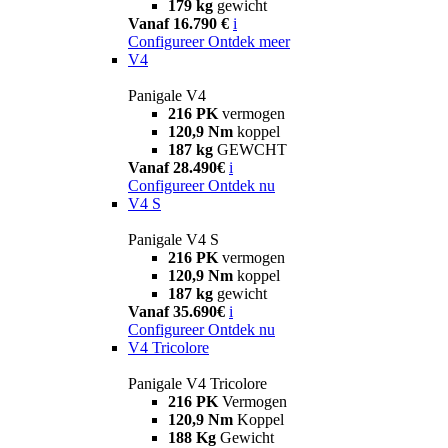
179 kg
gewicht
Vanaf 16.790 €
i
Configureer
Ontdek meer
V4
Panigale V4
216 PK
vermogen
120,9 Nm
koppel
187 kg
GEWCHT
Vanaf 28.490€
i
Configureer
Ontdek nu
V4 S
Panigale V4 S
216 PK
vermogen
120,9 Nm
koppel
187 kg
gewicht
Vanaf 35.690€
i
Configureer
Ontdek nu
V4 Tricolore
Panigale V4 Tricolore
216 PK
Vermogen
120,9 Nm
Koppel
188 Kg
Gewicht