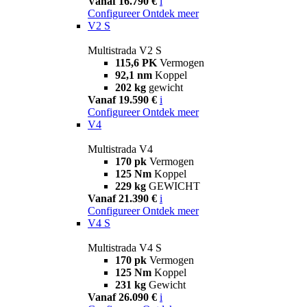
Vanaf 16.790 €
i
Configureer
Ontdek meer
V2 S
Multistrada V2 S
115,6 PK
Vermogen
92,1 nm
Koppel
202 kg
gewicht
Vanaf 19.590 €
i
Configureer
Ontdek meer
V4
Multistrada V4
170 pk
Vermogen
125 Nm
Koppel
229 kg
GEWICHT
Vanaf 21.390 €
i
Configureer
Ontdek meer
V4 S
Multistrada V4 S
170 pk
Vermogen
125 Nm
Koppel
231 kg
Gewicht
Vanaf 26.090 €
i