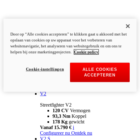
Door op “Alle cookies accepteren” te klikken gaat u akkoord met het
opslaan van cookies op uw apparaat voor het verbeteren van
websitenavigatie, het analyseren van websitegebruik en om ons te
helpen bij onze marketingprojecten.
Cookie policy
Cookie-instellingen
ALLE COOKIES
ACCEPTEREN
Streetfighter
V2
Streetfighter V2
120 CV
Vermogen
93,3 Nm
Koppel
178 Kg
gewicht
Vanaf 15.790 €
i
Configureer nu
Ontdek nu
V2 S