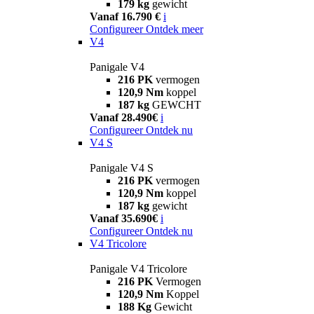
179 kg
gewicht
Vanaf 16.790 €
i
Configureer
Ontdek meer
V4
Panigale V4
216 PK
vermogen
120,9 Nm
koppel
187 kg
GEWCHT
Vanaf 28.490€
i
Configureer
Ontdek nu
V4 S
Panigale V4 S
216 PK
vermogen
120,9 Nm
koppel
187 kg
gewicht
Vanaf 35.690€
i
Configureer
Ontdek nu
V4 Tricolore
Panigale V4 Tricolore
216 PK
Vermogen
120,9 Nm
Koppel
188 Kg
Gewicht