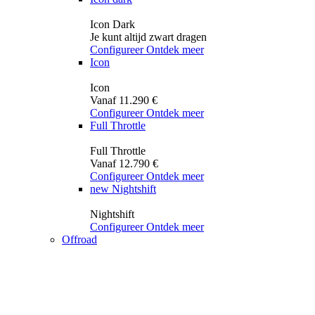
Icon Dark
Je kunt altijd zwart dragen
Configureer
Ontdek meer
Icon
Icon
Vanaf 11.290 €
Configureer
Ontdek meer
Full Throttle
Full Throttle
Vanaf 12.790 €
Configureer
Ontdek meer
new
Nightshift
Nightshift
Configureer
Ontdek meer
Offroad