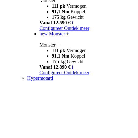
Monster
111 pk
Vermogen
91,1 Nm
Koppel
175 kg
Gewicht
Vanaf 12.590 €
i
Configureer
Ontdek meer
new
Monster +
Monster +
111 pk
Vermogen
91,1 Nm
Koppel
175 kg
Gewicht
Vanaf 12.890 €
i
Configureer
Ontdek meer
Hypermotard