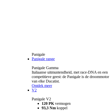
Panigale
Panigale range
Panigale Gamma
Italiaanse uitmuntendheid, met race-DNA en een
competitieve geest: de Panigale is de droommotor
van elke Ducatist.
Ontdek meer
V2
Panigale V2
120 PK
vermogen
93,3 Nm
koppel