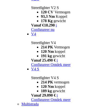
Streetfighter V2 S
120 CV
Vermogen
93,3 Nm
Koppel
178 Kg
gewicht
Vanaf €18.290
i
Configureer nu
V4
Streetfighter V4
214 PK
Vermogen
120 Nm
koppel
191 kg
gewicht
Vanaf 25.490 €
i
Configureer
Ontdek meer
V4 S
Streetfighter V4 S
214 PK
vermogen
120 Nm
koppel
189 kg
gewicht
Vanaf 29.090 €
i
Configureer
Ontdek meer
Multistrada