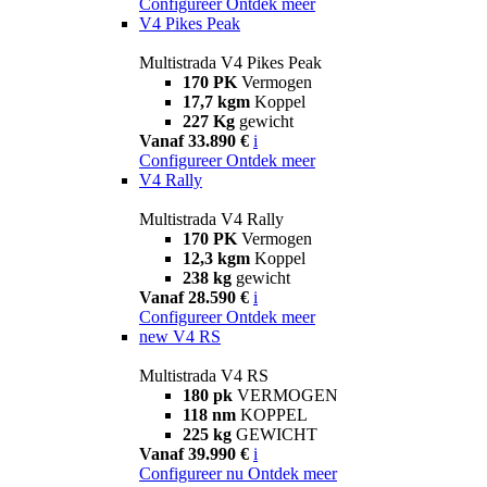
Configureer
Ontdek meer
V4 Pikes Peak
Multistrada V4 Pikes Peak
170 PK
Vermogen
17,7 kgm
Koppel
227 Kg
gewicht
Vanaf 33.890 €
i
Configureer
Ontdek meer
V4 Rally
Multistrada V4 Rally
170 PK
Vermogen
12,3 kgm
Koppel
238 kg
gewicht
Vanaf 28.590 €
i
Configureer
Ontdek meer
new
V4 RS
Multistrada V4 RS
180 pk
VERMOGEN
118 nm
KOPPEL
225 kg
GEWICHT
Vanaf 39.990 €
i
Configureer nu
Ontdek meer