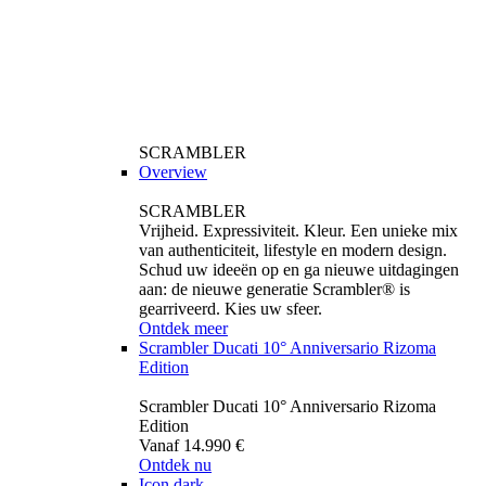
SCRAMBLER
Overview
SCRAMBLER
Vrijheid. Expressiviteit. Kleur. Een unieke mix
van authenticiteit, lifestyle en modern design.
Schud uw ideeën op en ga nieuwe uitdagingen
aan: de nieuwe generatie Scrambler® is
gearriveerd. Kies uw sfeer.
Ontdek meer
Scrambler Ducati 10° Anniversario Rizoma
Edition
Scrambler Ducati 10° Anniversario Rizoma
Edition
Vanaf 14.990 €
Ontdek nu
Icon dark