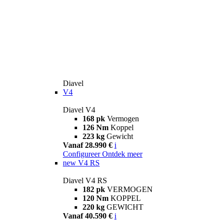
Diavel
V4
Diavel V4
168 pk
Vermogen
126 Nm
Koppel
223 kg
Gewicht
Vanaf 28.990 €
i
Configureer
Ontdek meer
new
V4 RS
Diavel V4 RS
182 pk
VERMOGEN
120 Nm
KOPPEL
220 kg
GEWICHT
Vanaf 40.590 €
i