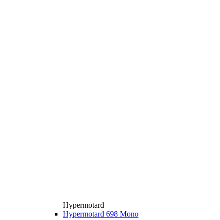
Hypermotard
Hypermotard 698 Mono