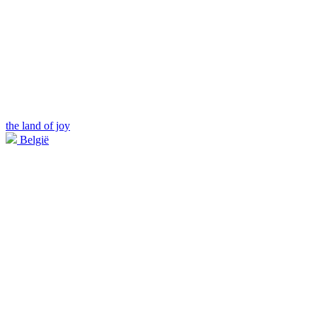
the land of joy
België