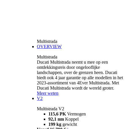
Multistrada
OVERVIEW
Multistrada
Ducati Multistrada neemt u mee op een
ontdekkingsreis door ongelooflijke
landschappen, over de grenzen heen. Ducati
biedt ook 4 jaar garantie op alle modellen in het
2023-assortiment van 4Ever Multistrada. Met
Ducati Multistrada wordt de wereld groter.
Meer weten
V2
Multistrada V2
115,6 PK
Vermogen
92,1 nm
Koppel
199 kg
gewicht