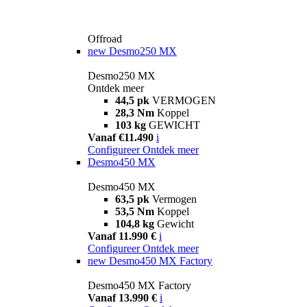
Offroad
new
Desmo250 MX
Desmo250 MX
Ontdek meer
44,5 pk
VERMOGEN
28,3 Nm
Koppel
103 kg
GEWICHT
Vanaf €11.490
i
Configureer
Ontdek meer
Desmo450 MX
Desmo450 MX
63,5 pk
Vermogen
53,5 Nm
Koppel
104,8 kg
Gewicht
Vanaf 11.990 €
i
Configureer
Ontdek meer
new
Desmo450 MX Factory
Desmo450 MX Factory
Vanaf 13.990 €
i