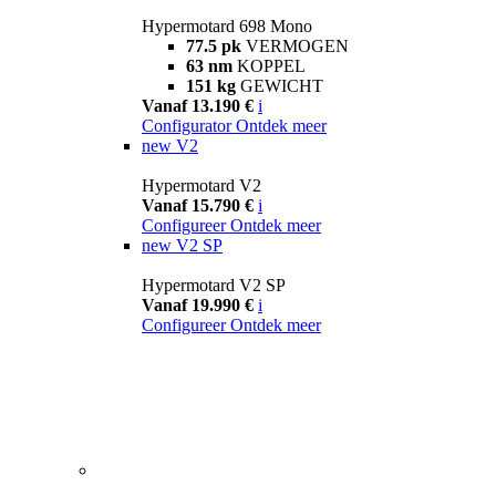
Hypermotard 698 Mono
77.5 pk
VERMOGEN
63 nm
KOPPEL
151 kg
GEWICHT
Vanaf 13.190 €
i
Configurator
Ontdek meer
new
V2
Hypermotard V2
Vanaf 15.790 €
i
Configureer
Ontdek meer
new
V2 SP
Hypermotard V2 SP
Vanaf 19.990 €
i
Configureer
Ontdek meer