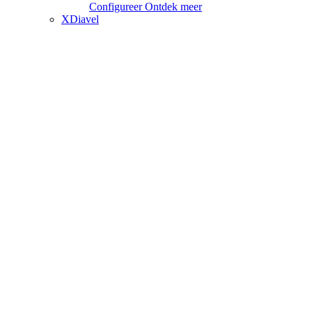
Configureer
Ontdek meer
XDiavel