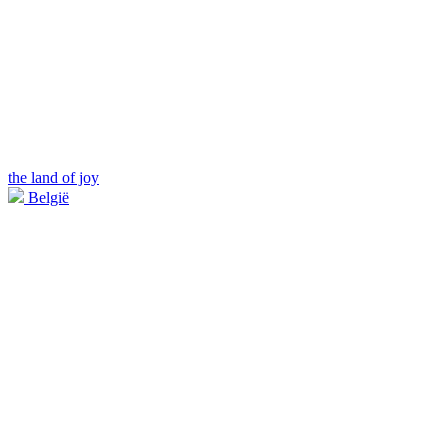
the land of joy
België