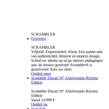
SCRAMBLER
Overview
SCRAMBLER
Vrijheid. Expressiviteit. Kleur. Een unieke mix
van authenticiteit, lifestyle en modern design.
Schud uw ideeën op en ga nieuwe uitdagingen
aan: de nieuwe generatie Scrambler® is
gearriveerd. Kies uw sfeer.
Ontdek meer
Scrambler Ducati 10° Anniversario Rizoma
Edition
Scrambler Ducati 10° Anniversario Rizoma
Edition
Vanaf 14.990 €
Ontdek nu
Icon dark