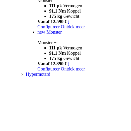
Monster
111 pk
Vermogen
91,1 Nm
Koppel
175 kg
Gewicht
Vanaf 12.590 €
i
Configureer
Ontdek meer
new
Monster +
Monster +
111 pk
Vermogen
91,1 Nm
Koppel
175 kg
Gewicht
Vanaf 12.890 €
i
Configureer
Ontdek meer
Hypermotard