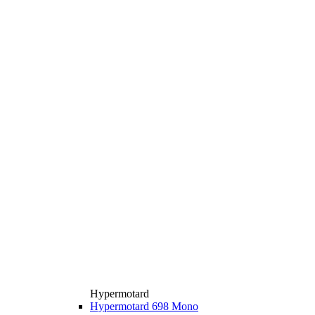
Hypermotard
Hypermotard 698 Mono