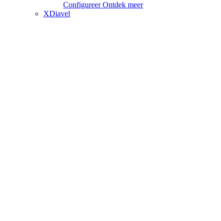
Configureer
Ontdek meer
XDiavel