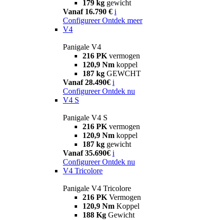
179 kg
gewicht
Vanaf 16.790 €
i
Configureer
Ontdek meer
V4
Panigale V4
216 PK
vermogen
120,9 Nm
koppel
187 kg
GEWCHT
Vanaf 28.490€
i
Configureer
Ontdek nu
V4 S
Panigale V4 S
216 PK
vermogen
120,9 Nm
koppel
187 kg
gewicht
Vanaf 35.690€
i
Configureer
Ontdek nu
V4 Tricolore
Panigale V4 Tricolore
216 PK
Vermogen
120,9 Nm
Koppel
188 Kg
Gewicht