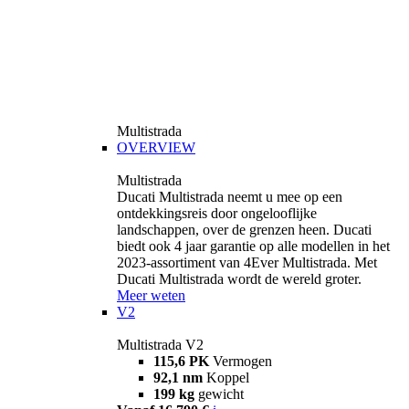
Multistrada
OVERVIEW
Multistrada
Ducati Multistrada neemt u mee op een
ontdekkingsreis door ongelooflijke
landschappen, over de grenzen heen. Ducati
biedt ook 4 jaar garantie op alle modellen in het
2023-assortiment van 4Ever Multistrada. Met
Ducati Multistrada wordt de wereld groter.
Meer weten
V2
Multistrada V2
115,6 PK
Vermogen
92,1 nm
Koppel
199 kg
gewicht