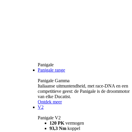
Panigale
Panigale range
Panigale Gamma
Italiaanse uitmuntendheid, met race-DNA en een
competitieve geest: de Panigale is de droommotor
van elke Ducatist.
Ontdek meer
V2
Panigale V2
120 PK
vermogen
93,3 Nm
koppel