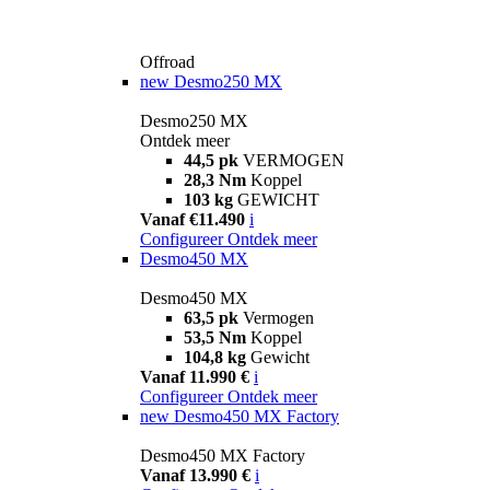
Offroad
new
Desmo250 MX
Desmo250 MX
Ontdek meer
44,5 pk
VERMOGEN
28,3 Nm
Koppel
103 kg
GEWICHT
Vanaf €11.490
i
Configureer
Ontdek meer
Desmo450 MX
Desmo450 MX
63,5 pk
Vermogen
53,5 Nm
Koppel
104,8 kg
Gewicht
Vanaf 11.990 €
i
Configureer
Ontdek meer
new
Desmo450 MX Factory
Desmo450 MX Factory
Vanaf 13.990 €
i