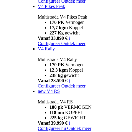
Configureer
Ontdek meer
V4 Pikes Peak
Multistrada V4 Pikes Peak
170 PK
Vermogen
17,7 kgm
Koppel
227 Kg
gewicht
Vanaf 33.890 €
i
Configureer
Ontdek meer
V4 Rally
Multistrada V4 Rally
170 PK
Vermogen
12,3 kgm
Koppel
238 kg
gewicht
Vanaf 28.590 €
i
Configureer
Ontdek meer
new
V4 RS
Multistrada V4 RS
180 pk
VERMOGEN
118 nm
KOPPEL
225 kg
GEWICHT
Vanaf 39.990 €
i
Configureer nu
Ontdek meer