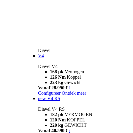
Diavel
V4
Diavel V4
168 pk
Vermogen
126 Nm
Koppel
223 kg
Gewicht
Vanaf 28.990 €
i
Configureer
Ontdek meer
new
V4 RS
Diavel V4 RS
182 pk
VERMOGEN
120 Nm
KOPPEL
220 kg
GEWICHT
Vanaf 40.590 €
i