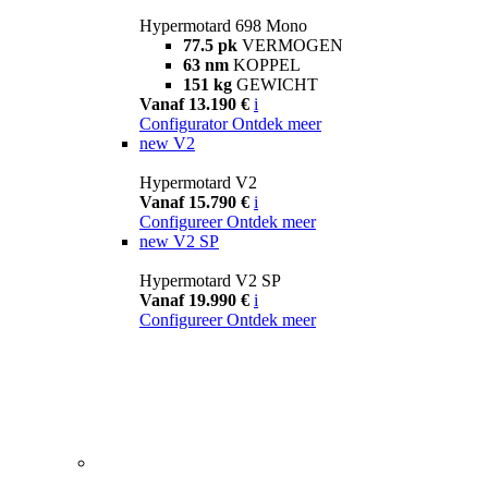
Hypermotard 698 Mono
77.5 pk
VERMOGEN
63 nm
KOPPEL
151 kg
GEWICHT
Vanaf 13.190 €
i
Configurator
Ontdek meer
new
V2
Hypermotard V2
Vanaf 15.790 €
i
Configureer
Ontdek meer
new
V2 SP
Hypermotard V2 SP
Vanaf 19.990 €
i
Configureer
Ontdek meer