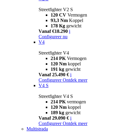
Streetfighter V2 S
120 CV
Vermogen
93,3 Nm
Koppel
178 Kg
gewicht
Vanaf €18.290
i
Configureer nu
V4
Streetfighter V4
214 PK
Vermogen
120 Nm
koppel
191 kg
gewicht
Vanaf 25.490 €
i
Configureer
Ontdek meer
V4 S
Streetfighter V4 S
214 PK
vermogen
120 Nm
koppel
189 kg
gewicht
Vanaf 29.090 €
i
Configureer
Ontdek meer
Multistrada