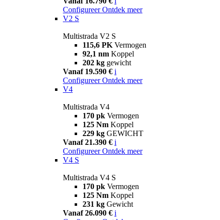
Vanaf 16.790 €
i
Configureer
Ontdek meer
V2 S
Multistrada V2 S
115,6 PK
Vermogen
92,1 nm
Koppel
202 kg
gewicht
Vanaf 19.590 €
i
Configureer
Ontdek meer
V4
Multistrada V4
170 pk
Vermogen
125 Nm
Koppel
229 kg
GEWICHT
Vanaf 21.390 €
i
Configureer
Ontdek meer
V4 S
Multistrada V4 S
170 pk
Vermogen
125 Nm
Koppel
231 kg
Gewicht
Vanaf 26.090 €
i