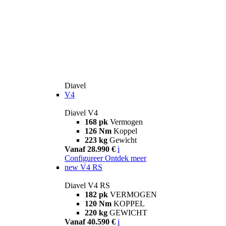
Diavel
V4
Diavel V4
168 pk
Vermogen
126 Nm
Koppel
223 kg
Gewicht
Vanaf 28.990 €
i
Configureer
Ontdek meer
new
V4 RS
Diavel V4 RS
182 pk
VERMOGEN
120 Nm
KOPPEL
220 kg
GEWICHT
Vanaf 40.590 €
i