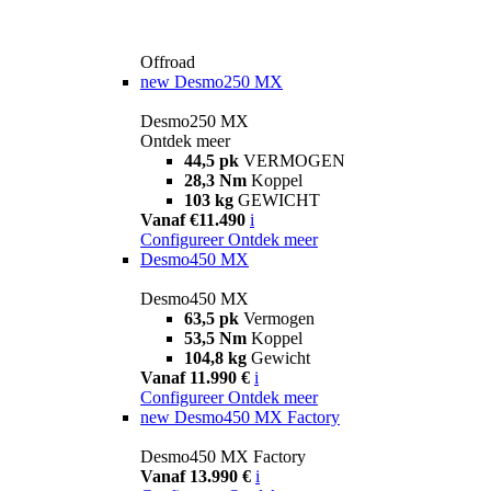
Offroad
new
Desmo250 MX
Desmo250 MX
Ontdek meer
44,5 pk
VERMOGEN
28,3 Nm
Koppel
103 kg
GEWICHT
Vanaf €11.490
i
Configureer
Ontdek meer
Desmo450 MX
Desmo450 MX
63,5 pk
Vermogen
53,5 Nm
Koppel
104,8 kg
Gewicht
Vanaf 11.990 €
i
Configureer
Ontdek meer
new
Desmo450 MX Factory
Desmo450 MX Factory
Vanaf 13.990 €
i