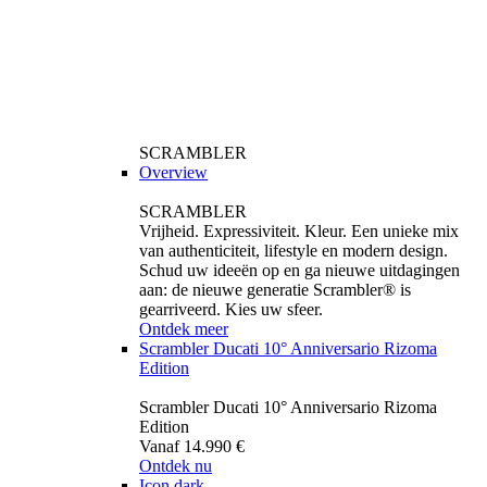
SCRAMBLER
Overview
SCRAMBLER
Vrijheid. Expressiviteit. Kleur. Een unieke mix
van authenticiteit, lifestyle en modern design.
Schud uw ideeën op en ga nieuwe uitdagingen
aan: de nieuwe generatie Scrambler® is
gearriveerd. Kies uw sfeer.
Ontdek meer
Scrambler Ducati 10° Anniversario Rizoma
Edition
Scrambler Ducati 10° Anniversario Rizoma
Edition
Vanaf 14.990 €
Ontdek nu
Icon dark