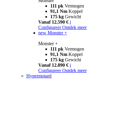
Monster
111 pk
Vermogen
91,1 Nm
Koppel
175 kg
Gewicht
Vanaf 12.590 €
i
Configureer
Ontdek meer
new
Monster +
Monster +
111 pk
Vermogen
91,1 Nm
Koppel
175 kg
Gewicht
Vanaf 12.890 €
i
Configureer
Ontdek meer
Hypermotard