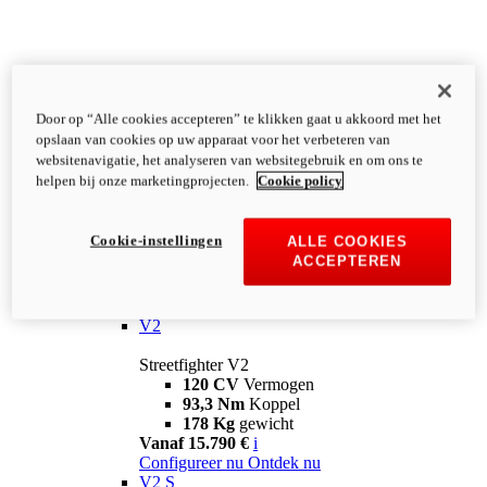
Door op “Alle cookies accepteren” te klikken gaat u akkoord met het
opslaan van cookies op uw apparaat voor het verbeteren van
websitenavigatie, het analyseren van websitegebruik en om ons te
helpen bij onze marketingprojecten.
Cookie policy
Cookie-instellingen
ALLE COOKIES
ACCEPTEREN
Streetfighter
V2
Streetfighter V2
120 CV
Vermogen
93,3 Nm
Koppel
178 Kg
gewicht
Vanaf 15.790 €
i
Configureer nu
Ontdek nu
V2 S