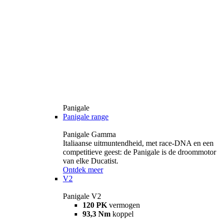
Panigale
Panigale range
Panigale Gamma
Italiaanse uitmuntendheid, met race-DNA en een
competitieve geest: de Panigale is de droommotor
van elke Ducatist.
Ontdek meer
V2
Panigale V2
120 PK
vermogen
93,3 Nm
koppel