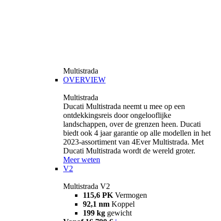
Multistrada
OVERVIEW
Multistrada
Ducati Multistrada neemt u mee op een
ontdekkingsreis door ongelooflijke
landschappen, over de grenzen heen. Ducati
biedt ook 4 jaar garantie op alle modellen in het
2023-assortiment van 4Ever Multistrada. Met
Ducati Multistrada wordt de wereld groter.
Meer weten
V2
Multistrada V2
115,6 PK
Vermogen
92,1 nm
Koppel
199 kg
gewicht