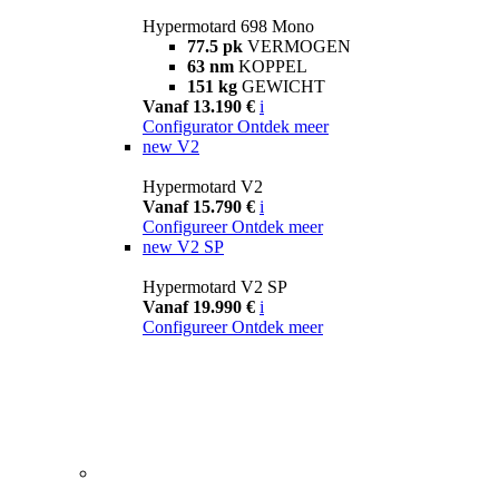
Hypermotard 698 Mono
77.5 pk
VERMOGEN
63 nm
KOPPEL
151 kg
GEWICHT
Vanaf 13.190 €
i
Configurator
Ontdek meer
new
V2
Hypermotard V2
Vanaf 15.790 €
i
Configureer
Ontdek meer
new
V2 SP
Hypermotard V2 SP
Vanaf 19.990 €
i
Configureer
Ontdek meer