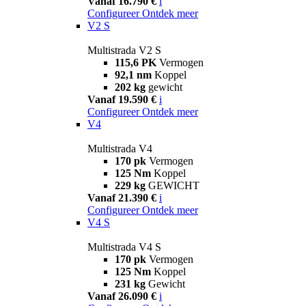
Vanaf 16.790 €
i
Configureer
Ontdek meer
V2 S
Multistrada V2 S
115,6 PK
Vermogen
92,1 nm
Koppel
202 kg
gewicht
Vanaf 19.590 €
i
Configureer
Ontdek meer
V4
Multistrada V4
170 pk
Vermogen
125 Nm
Koppel
229 kg
GEWICHT
Vanaf 21.390 €
i
Configureer
Ontdek meer
V4 S
Multistrada V4 S
170 pk
Vermogen
125 Nm
Koppel
231 kg
Gewicht
Vanaf 26.090 €
i