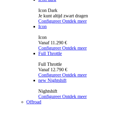
Icon Dark
Je kunt altijd zwart dragen
Configureer
Ontdek meer
Icon
Icon
Vanaf 11.290 €
Configureer
Ontdek meer
Full Throttle
Full Throttle
Vanaf 12.790 €
Configureer
Ontdek meer
new
Nightshift
Nightshift
Configureer
Ontdek meer
Offroad