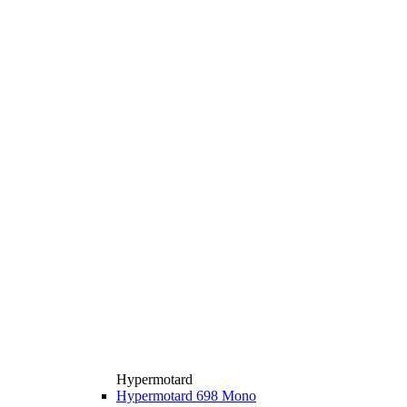
Hypermotard
Hypermotard 698 Mono