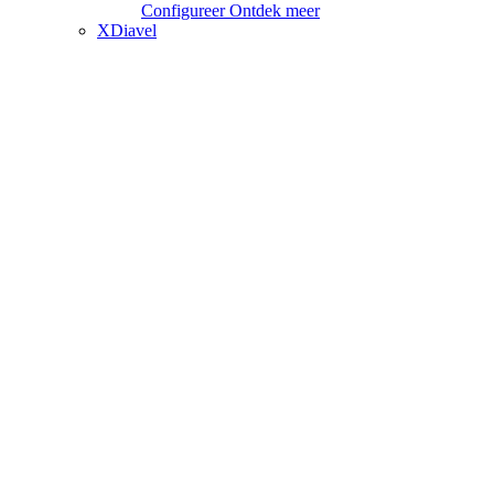
Configureer
Ontdek meer
XDiavel