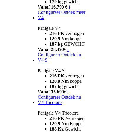
179 kg
gewicht
Vanaf 16.790 €
i
Configureer
Ontdek meer
V4
Panigale V4
216 PK
vermogen
120,9 Nm
koppel
187 kg
GEWCHT
Vanaf 28.490€
i
Configureer
Ontdek nu
V4 S
Panigale V4 S
216 PK
vermogen
120,9 Nm
koppel
187 kg
gewicht
Vanaf 35.690€
i
Configureer
Ontdek nu
V4 Tricolore
Panigale V4 Tricolore
216 PK
Vermogen
120,9 Nm
Koppel
188 Kg
Gewicht