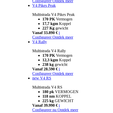
Configureer
Ontdek meer
V4 Pikes Peak
Multistrada V4 Pikes Peak
170 PK
Vermogen
17,7 kgm
Koppel
227 Kg
gewicht
Vanaf 33.890 €
i
Configureer
Ontdek meer
V4 Rally
Multistrada V4 Rally
170 PK
Vermogen
12,3 kgm
Koppel
238 kg
gewicht
Vanaf 28.590 €
i
Configureer
Ontdek meer
new
V4 RS
Multistrada V4 RS
180 pk
VERMOGEN
118 nm
KOPPEL
225 kg
GEWICHT
Vanaf 39.990 €
i
Configureer nu
Ontdek meer