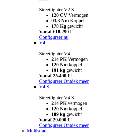
Streetfighter V2 S
120 CV
Vermogen
93,3 Nm
Koppel
178 Kg
gewicht
Vanaf €18.290
i
Configureer nu
V4
Streetfighter V4
214 PK
Vermogen
120 Nm
koppel
191 kg
gewicht
Vanaf 25.490 €
i
Configureer
Ontdek meer
V4 S
Streetfighter V4 S
214 PK
vermogen
120 Nm
koppel
189 kg
gewicht
Vanaf 29.090 €
i
Configureer
Ontdek meer
Multistrada