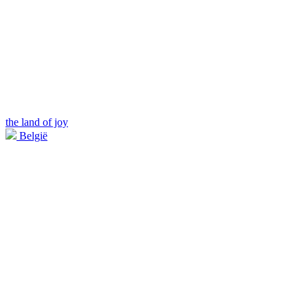
the land of joy
België