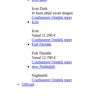
Icon Dark
Je kunt altijd zwart dragen
Configureer
Ontdek meer
Icon
Icon
Vanaf 11.290 €
Configureer
Ontdek meer
Full Throttle
Full Throttle
Vanaf 12.790 €
Configureer
Ontdek meer
new
Nightshift
Nightshift
Configureer
Ontdek meer
Offroad