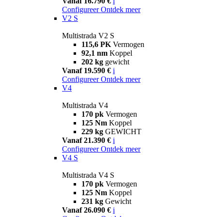
Vanaf 16.790 €
i
Configureer
Ontdek meer
V2 S
Multistrada V2 S
115,6 PK
Vermogen
92,1 nm
Koppel
202 kg
gewicht
Vanaf 19.590 €
i
Configureer
Ontdek meer
V4
Multistrada V4
170 pk
Vermogen
125 Nm
Koppel
229 kg
GEWICHT
Vanaf 21.390 €
i
Configureer
Ontdek meer
V4 S
Multistrada V4 S
170 pk
Vermogen
125 Nm
Koppel
231 kg
Gewicht
Vanaf 26.090 €
i