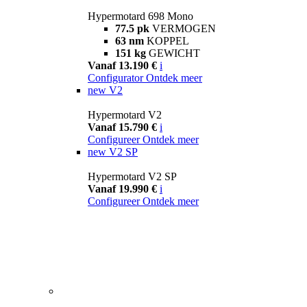
Hypermotard 698 Mono
77.5 pk
VERMOGEN
63 nm
KOPPEL
151 kg
GEWICHT
Vanaf 13.190 €
i
Configurator
Ontdek meer
new
V2
Hypermotard V2
Vanaf 15.790 €
i
Configureer
Ontdek meer
new
V2 SP
Hypermotard V2 SP
Vanaf 19.990 €
i
Configureer
Ontdek meer