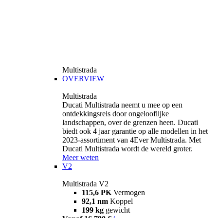
Multistrada
OVERVIEW
Multistrada
Ducati Multistrada neemt u mee op een
ontdekkingsreis door ongelooflijke
landschappen, over de grenzen heen. Ducati
biedt ook 4 jaar garantie op alle modellen in het
2023-assortiment van 4Ever Multistrada. Met
Ducati Multistrada wordt de wereld groter.
Meer weten
V2
Multistrada V2
115,6 PK
Vermogen
92,1 nm
Koppel
199 kg
gewicht