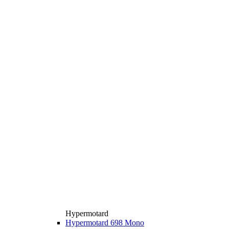
Hypermotard
Hypermotard 698 Mono