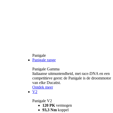
Panigale
Panigale range
Panigale Gamma
Italiaanse uitmuntendheid, met race-DNA en een
competitieve geest: de Panigale is de droommotor
van elke Ducatist.
Ontdek meer
V2
Panigale V2
120 PK
vermogen
93,3 Nm
koppel