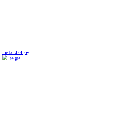
the land of joy
België