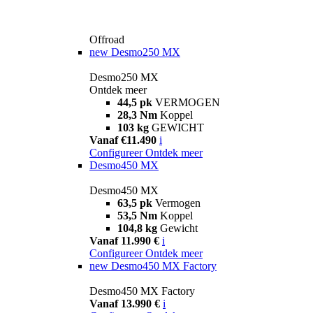
Offroad
new
Desmo250 MX
Desmo250 MX
Ontdek meer
44,5 pk
VERMOGEN
28,3 Nm
Koppel
103 kg
GEWICHT
Vanaf €11.490
i
Configureer
Ontdek meer
Desmo450 MX
Desmo450 MX
63,5 pk
Vermogen
53,5 Nm
Koppel
104,8 kg
Gewicht
Vanaf 11.990 €
i
Configureer
Ontdek meer
new
Desmo450 MX Factory
Desmo450 MX Factory
Vanaf 13.990 €
i