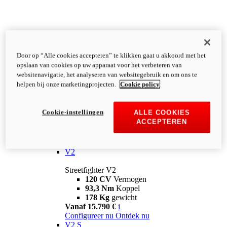
Door op “Alle cookies accepteren” te klikken gaat u akkoord met het
opslaan van cookies op uw apparaat voor het verbeteren van
websitenavigatie, het analyseren van websitegebruik en om ons te
helpen bij onze marketingprojecten.
Cookie policy
Cookie-instellingen
ALLE COOKIES
ACCEPTEREN
Streetfighter
V2
Streetfighter V2
120 CV
Vermogen
93,3 Nm
Koppel
178 Kg
gewicht
Vanaf 15.790 €
i
Configureer nu
Ontdek nu
V2 S