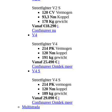
Streetfighter V2 S
120 CV
Vermogen
93,3 Nm
Koppel
178 Kg
gewicht
Vanaf €18.290
i
Configureer nu
V4
Streetfighter V4
214 PK
Vermogen
120 Nm
koppel
191 kg
gewicht
Vanaf 25.490 €
i
Configureer
Ontdek meer
V4 S
Streetfighter V4 S
214 PK
vermogen
120 Nm
koppel
189 kg
gewicht
Vanaf 29.090 €
i
Configureer
Ontdek meer
Multistrada