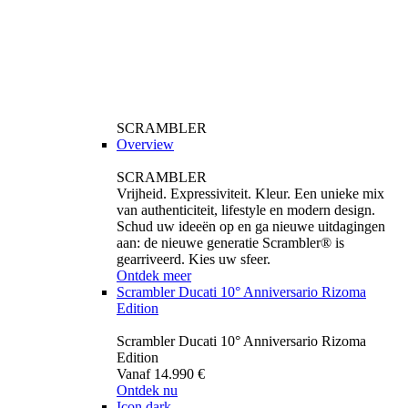
SCRAMBLER
Overview
SCRAMBLER
Vrijheid. Expressiviteit. Kleur. Een unieke mix
van authenticiteit, lifestyle en modern design.
Schud uw ideeën op en ga nieuwe uitdagingen
aan: de nieuwe generatie Scrambler® is
gearriveerd. Kies uw sfeer.
Ontdek meer
Scrambler Ducati 10° Anniversario Rizoma
Edition
Scrambler Ducati 10° Anniversario Rizoma
Edition
Vanaf 14.990 €
Ontdek nu
Icon dark