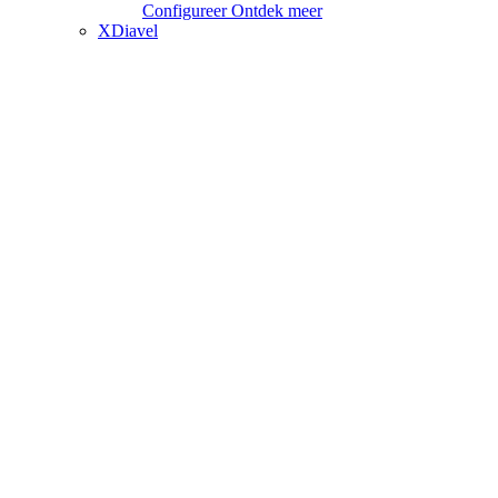
Configureer
Ontdek meer
XDiavel