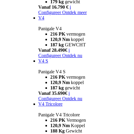
179 kg
gewicht
Vanaf 16.790 €
i
Configureer
Ontdek meer
V4
Panigale V4
216 PK
vermogen
120,9 Nm
koppel
187 kg
GEWCHT
Vanaf 28.490€
i
Configureer
Ontdek nu
V4 S
Panigale V4 S
216 PK
vermogen
120,9 Nm
koppel
187 kg
gewicht
Vanaf 35.690€
i
Configureer
Ontdek nu
V4 Tricolore
Panigale V4 Tricolore
216 PK
Vermogen
120,9 Nm
Koppel
188 Kg
Gewicht