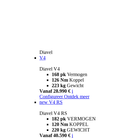
Diavel
V4
Diavel V4
168 pk
Vermogen
126 Nm
Koppel
223 kg
Gewicht
Vanaf 28.990 €
i
Configureer
Ontdek meer
new
V4 RS
Diavel V4 RS
182 pk
VERMOGEN
120 Nm
KOPPEL
220 kg
GEWICHT
Vanaf 40.590 €
i