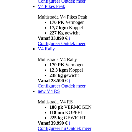
Configureer
Ontdek meer
V4 Pikes Peak
Multistrada V4 Pikes Peak
170 PK
Vermogen
17,7 kgm
Koppel
227 Kg
gewicht
Vanaf 33.890 €
i
Configureer
Ontdek meer
V4 Rally
Multistrada V4 Rally
170 PK
Vermogen
12,3 kgm
Koppel
238 kg
gewicht
Vanaf 28.590 €
i
Configureer
Ontdek meer
new
V4 RS
Multistrada V4 RS
180 pk
VERMOGEN
118 nm
KOPPEL
225 kg
GEWICHT
Vanaf 39.990 €
i
Configureer nu
Ontdek meer