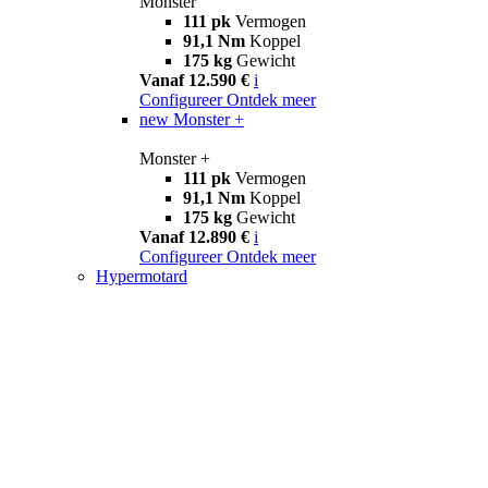
Monster
111 pk
Vermogen
91,1 Nm
Koppel
175 kg
Gewicht
Vanaf 12.590 €
i
Configureer
Ontdek meer
new
Monster +
Monster +
111 pk
Vermogen
91,1 Nm
Koppel
175 kg
Gewicht
Vanaf 12.890 €
i
Configureer
Ontdek meer
Hypermotard