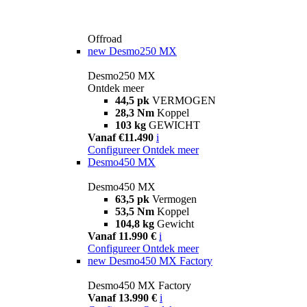
Offroad
new
Desmo250 MX
Desmo250 MX
Ontdek meer
44,5 pk
VERMOGEN
28,3 Nm
Koppel
103 kg
GEWICHT
Vanaf €11.490
i
Configureer
Ontdek meer
Desmo450 MX
Desmo450 MX
63,5 pk
Vermogen
53,5 Nm
Koppel
104,8 kg
Gewicht
Vanaf 11.990 €
i
Configureer
Ontdek meer
new
Desmo450 MX Factory
Desmo450 MX Factory
Vanaf 13.990 €
i