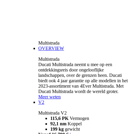
Multistrada
OVERVIEW
Multistrada
Ducati Multistrada neemt u mee op een
ontdekkingsreis door ongelooflijke
landschappen, over de grenzen heen. Ducati
biedt ook 4 jaar garantie op alle modellen in het
2023-assortiment van 4Ever Multistrada. Met
Ducati Multistrada wordt de wereld groter.
Meer weten
V2
Multistrada V2
115,6 PK
Vermogen
92,1 nm
Koppel
199 kg
gewicht