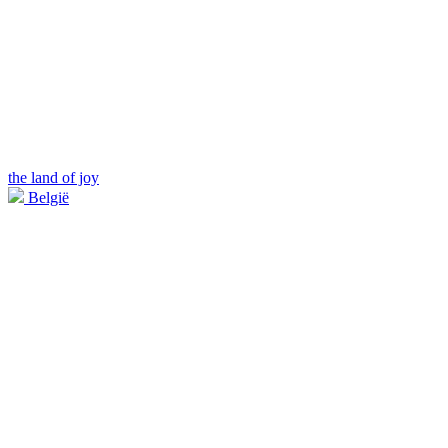
the land of joy
België