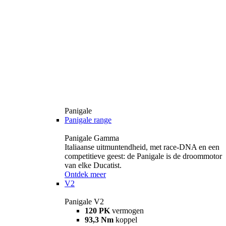
Panigale
Panigale range
Panigale Gamma
Italiaanse uitmuntendheid, met race-DNA en een
competitieve geest: de Panigale is de droommotor
van elke Ducatist.
Ontdek meer
V2
Panigale V2
120 PK
vermogen
93,3 Nm
koppel