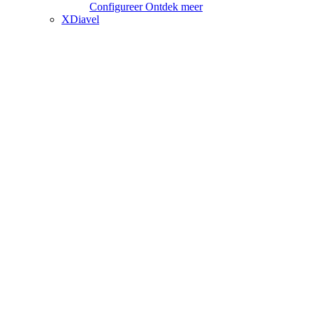
Configureer
Ontdek meer
XDiavel