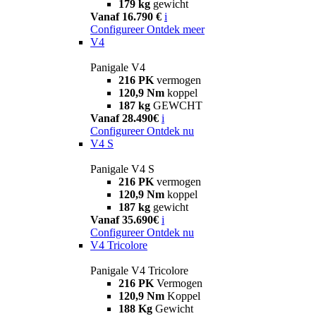
179 kg
gewicht
Vanaf 16.790 €
i
Configureer
Ontdek meer
V4
Panigale V4
216 PK
vermogen
120,9 Nm
koppel
187 kg
GEWCHT
Vanaf 28.490€
i
Configureer
Ontdek nu
V4 S
Panigale V4 S
216 PK
vermogen
120,9 Nm
koppel
187 kg
gewicht
Vanaf 35.690€
i
Configureer
Ontdek nu
V4 Tricolore
Panigale V4 Tricolore
216 PK
Vermogen
120,9 Nm
Koppel
188 Kg
Gewicht