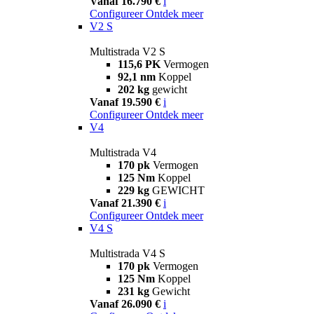
Vanaf 16.790 €
i
Configureer
Ontdek meer
V2 S
Multistrada V2 S
115,6 PK
Vermogen
92,1 nm
Koppel
202 kg
gewicht
Vanaf 19.590 €
i
Configureer
Ontdek meer
V4
Multistrada V4
170 pk
Vermogen
125 Nm
Koppel
229 kg
GEWICHT
Vanaf 21.390 €
i
Configureer
Ontdek meer
V4 S
Multistrada V4 S
170 pk
Vermogen
125 Nm
Koppel
231 kg
Gewicht
Vanaf 26.090 €
i