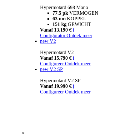
Hypermotard 698 Mono
77.5 pk
VERMOGEN
63 nm
KOPPEL
151 kg
GEWICHT
Vanaf 13.190 €
i
Configurator
Ontdek meer
new
V2
Hypermotard V2
Vanaf 15.790 €
i
Configureer
Ontdek meer
new
V2 SP
Hypermotard V2 SP
Vanaf 19.990 €
i
Configureer
Ontdek meer