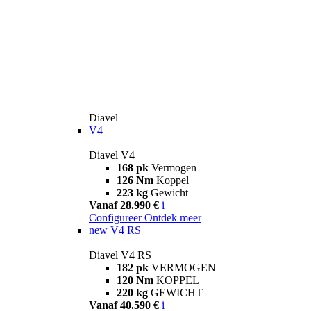
Diavel
V4
Diavel V4
168 pk
Vermogen
126 Nm
Koppel
223 kg
Gewicht
Vanaf 28.990 €
i
Configureer
Ontdek meer
new
V4 RS
Diavel V4 RS
182 pk
VERMOGEN
120 Nm
KOPPEL
220 kg
GEWICHT
Vanaf 40.590 €
i