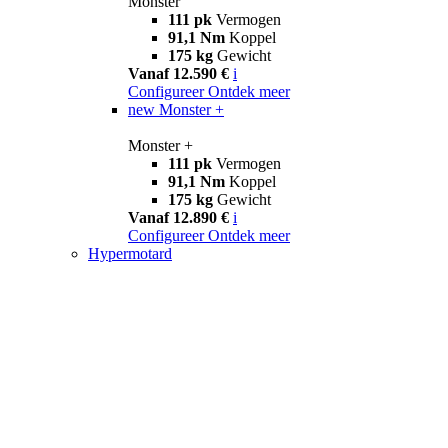
Monster
111 pk
Vermogen
91,1 Nm
Koppel
175 kg
Gewicht
Vanaf 12.590 €
i
Configureer
Ontdek meer
new
Monster +
Monster +
111 pk
Vermogen
91,1 Nm
Koppel
175 kg
Gewicht
Vanaf 12.890 €
i
Configureer
Ontdek meer
Hypermotard