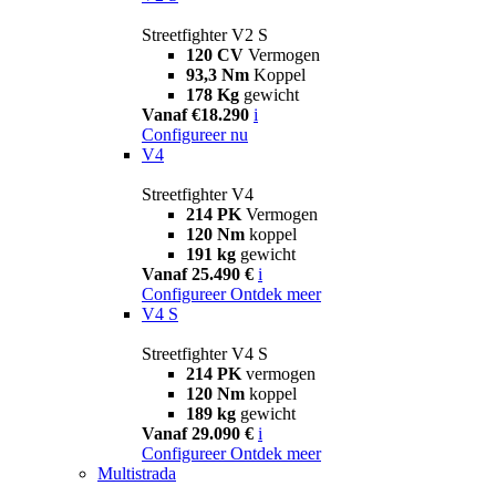
Streetfighter V2 S
120 CV
Vermogen
93,3 Nm
Koppel
178 Kg
gewicht
Vanaf €18.290
i
Configureer nu
V4
Streetfighter V4
214 PK
Vermogen
120 Nm
koppel
191 kg
gewicht
Vanaf 25.490 €
i
Configureer
Ontdek meer
V4 S
Streetfighter V4 S
214 PK
vermogen
120 Nm
koppel
189 kg
gewicht
Vanaf 29.090 €
i
Configureer
Ontdek meer
Multistrada