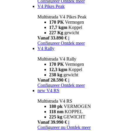
Configureer
Ontdek meer
V4 Pikes Peak
Multistrada V4 Pikes Peak
170 PK
Vermogen
17,7 kgm
Koppel
227 Kg
gewicht
Vanaf 33.890 €
i
Configureer
Ontdek meer
V4 Rally
Multistrada V4 Rally
170 PK
Vermogen
12,3 kgm
Koppel
238 kg
gewicht
Vanaf 28.590 €
i
Configureer
Ontdek meer
new
V4 RS
Multistrada V4 RS
180 pk
VERMOGEN
118 nm
KOPPEL
225 kg
GEWICHT
Vanaf 39.990 €
i
Configureer nu
Ontdek meer