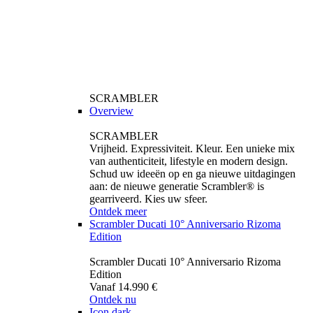
SCRAMBLER
Overview
SCRAMBLER
Vrijheid. Expressiviteit. Kleur. Een unieke mix
van authenticiteit, lifestyle en modern design.
Schud uw ideeën op en ga nieuwe uitdagingen
aan: de nieuwe generatie Scrambler® is
gearriveerd. Kies uw sfeer.
Ontdek meer
Scrambler Ducati 10° Anniversario Rizoma
Edition
Scrambler Ducati 10° Anniversario Rizoma
Edition
Vanaf 14.990 €
Ontdek nu
Icon dark