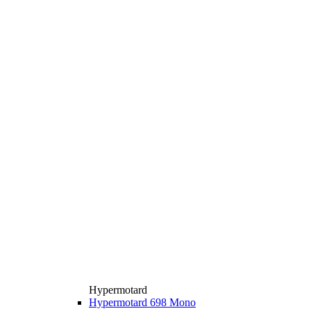
Hypermotard
Hypermotard 698 Mono