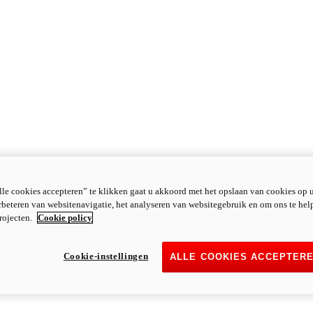
le cookies accepteren” te klikken gaat u akkoord met het opslaan van cookies op 
rbeteren van websitenavigatie, het analyseren van websitegebruik en om ons te hel
rojecten.
Cookie policy
Cookie-instellingen
ALLE COOKIES ACCEPTER