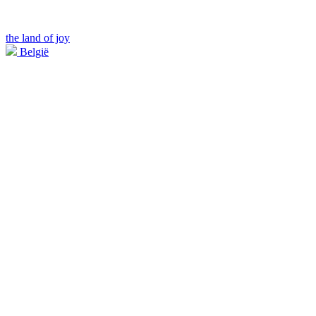
the land of joy
België