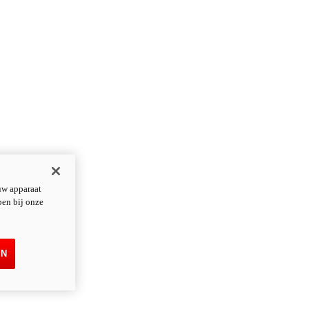
uw apparaat
pen bij onze
EN