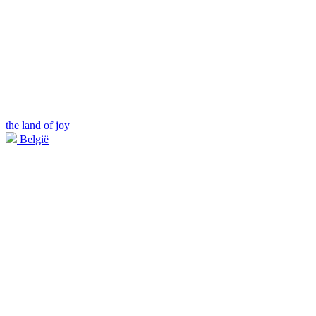
the land of joy
België