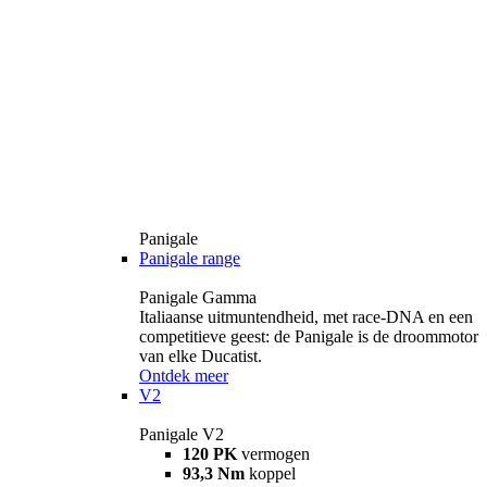
Panigale
Panigale range
Panigale Gamma
Italiaanse uitmuntendheid, met race-DNA en een
competitieve geest: de Panigale is de droommotor
van elke Ducatist.
Ontdek meer
V2
Panigale V2
120 PK
vermogen
93,3 Nm
koppel