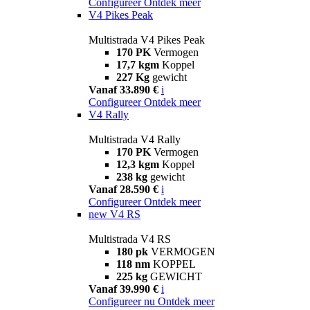
Configureer
Ontdek meer
V4 Pikes Peak
Multistrada V4 Pikes Peak
170 PK
Vermogen
17,7 kgm
Koppel
227 Kg
gewicht
Vanaf 33.890 €
i
Configureer
Ontdek meer
V4 Rally
Multistrada V4 Rally
170 PK
Vermogen
12,3 kgm
Koppel
238 kg
gewicht
Vanaf 28.590 €
i
Configureer
Ontdek meer
new
V4 RS
Multistrada V4 RS
180 pk
VERMOGEN
118 nm
KOPPEL
225 kg
GEWICHT
Vanaf 39.990 €
i
Configureer nu
Ontdek meer