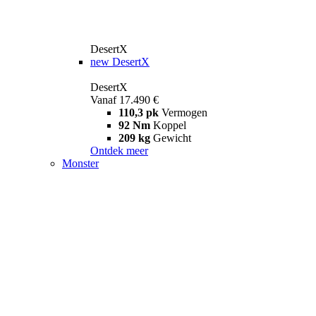
DesertX
new
DesertX
DesertX
Vanaf 17.490 €
110,3 pk
Vermogen
92 Nm
Koppel
209 kg
Gewicht
Ontdek meer
Monster