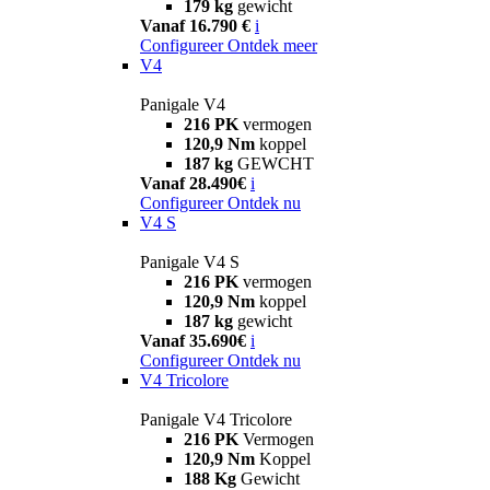
179 kg
gewicht
Vanaf 16.790 €
i
Configureer
Ontdek meer
V4
Panigale V4
216 PK
vermogen
120,9 Nm
koppel
187 kg
GEWCHT
Vanaf 28.490€
i
Configureer
Ontdek nu
V4 S
Panigale V4 S
216 PK
vermogen
120,9 Nm
koppel
187 kg
gewicht
Vanaf 35.690€
i
Configureer
Ontdek nu
V4 Tricolore
Panigale V4 Tricolore
216 PK
Vermogen
120,9 Nm
Koppel
188 Kg
Gewicht