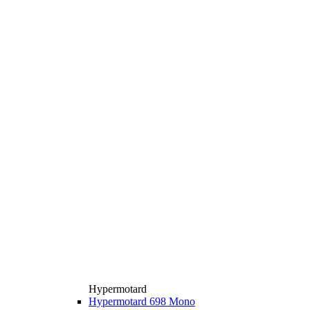
Hypermotard
Hypermotard 698 Mono