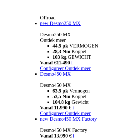
Offroad
new
Desmo250 MX
Desmo250 MX
Ontdek meer
44,5 pk
VERMOGEN
28,3 Nm
Koppel
103 kg
GEWICHT
Vanaf €11.490
i
Configureer
Ontdek meer
Desmo450 MX
Desmo450 MX
63,5 pk
Vermogen
53,5 Nm
Koppel
104,8 kg
Gewicht
Vanaf 11.990 €
i
Configureer
Ontdek meer
new
Desmo450 MX Factory
Desmo450 MX Factory
Vanaf 13.990 €
i