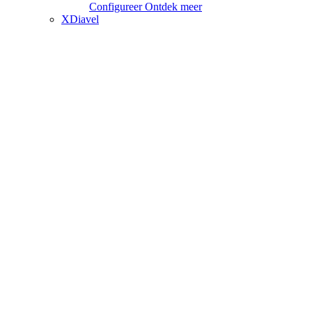
Configureer
Ontdek meer
XDiavel