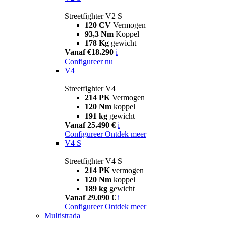
Streetfighter V2 S
120 CV
Vermogen
93,3 Nm
Koppel
178 Kg
gewicht
Vanaf €18.290
i
Configureer nu
V4
Streetfighter V4
214 PK
Vermogen
120 Nm
koppel
191 kg
gewicht
Vanaf 25.490 €
i
Configureer
Ontdek meer
V4 S
Streetfighter V4 S
214 PK
vermogen
120 Nm
koppel
189 kg
gewicht
Vanaf 29.090 €
i
Configureer
Ontdek meer
Multistrada