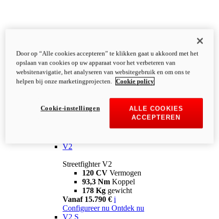
Door op “Alle cookies accepteren” te klikken gaat u akkoord met het
opslaan van cookies op uw apparaat voor het verbeteren van
websitenavigatie, het analyseren van websitegebruik en om ons te
helpen bij onze marketingprojecten.
Cookie policy
Cookie-instellingen
ALLE COOKIES
ACCEPTEREN
Streetfighter
V2
Streetfighter V2
120 CV
Vermogen
93,3 Nm
Koppel
178 Kg
gewicht
Vanaf 15.790 €
i
Configureer nu
Ontdek nu
V2 S