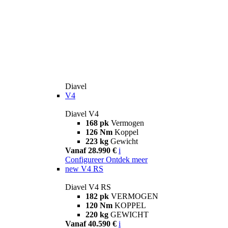
Diavel
V4
Diavel V4
168 pk
Vermogen
126 Nm
Koppel
223 kg
Gewicht
Vanaf 28.990 €
i
Configureer
Ontdek meer
new
V4 RS
Diavel V4 RS
182 pk
VERMOGEN
120 Nm
KOPPEL
220 kg
GEWICHT
Vanaf 40.590 €
i