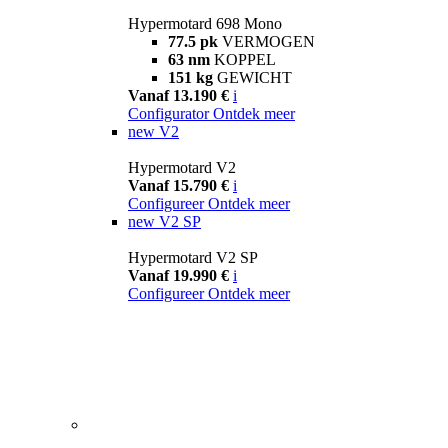
Hypermotard 698 Mono
77.5 pk
VERMOGEN
63 nm
KOPPEL
151 kg
GEWICHT
Vanaf 13.190 €
i
Configurator
Ontdek meer
new
V2
Hypermotard V2
Vanaf 15.790 €
i
Configureer
Ontdek meer
new
V2 SP
Hypermotard V2 SP
Vanaf 19.990 €
i
Configureer
Ontdek meer