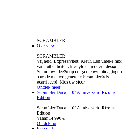
SCRAMBLER
Overview
SCRAMBLER
Vrijheid. Expressiviteit. Kleur. Een unieke mix
van authenticiteit, lifestyle en modern design.
Schud uw ideeën op en ga nieuwe uitdagingen
aan: de nieuwe generatie Scrambler® is
gearriveerd. Kies uw sfeer.
Ontdek meer
Scrambler Ducati 10° Anniversario Rizoma
Edition
Scrambler Ducati 10° Anniversario Rizoma
Edition
Vanaf 14.990 €
Ontdek nu
Icon dark