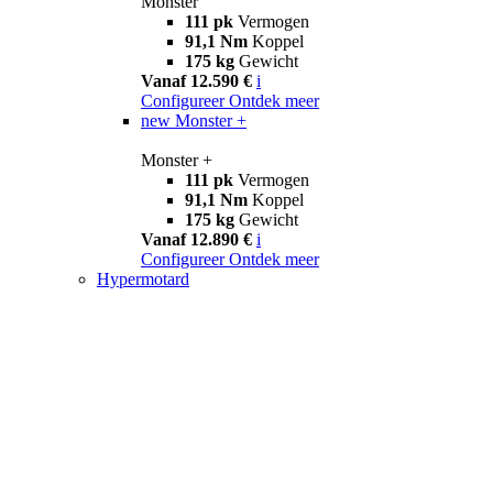
Monster
111 pk
Vermogen
91,1 Nm
Koppel
175 kg
Gewicht
Vanaf 12.590 €
i
Configureer
Ontdek meer
new
Monster +
Monster +
111 pk
Vermogen
91,1 Nm
Koppel
175 kg
Gewicht
Vanaf 12.890 €
i
Configureer
Ontdek meer
Hypermotard