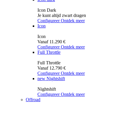
Icon Dark
Je kunt altijd zwart dragen
Configureer
Ontdek meer
Icon
Icon
Vanaf 11.290 €
Configureer
Ontdek meer
Full Throttle
Full Throttle
Vanaf 12.790 €
Configureer
Ontdek meer
new
Nightshift
Nightshift
Configureer
Ontdek meer
Offroad