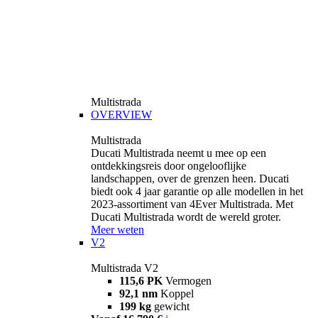
Multistrada
OVERVIEW
Multistrada
Ducati Multistrada neemt u mee op een
ontdekkingsreis door ongelooflijke
landschappen, over de grenzen heen. Ducati
biedt ook 4 jaar garantie op alle modellen in het
2023-assortiment van 4Ever Multistrada. Met
Ducati Multistrada wordt de wereld groter.
Meer weten
V2
Multistrada V2
115,6 PK
Vermogen
92,1 nm
Koppel
199 kg
gewicht