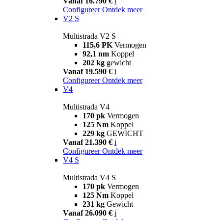
Vanaf 16.790 €
i
Configureer
Ontdek meer
V2 S
Multistrada V2 S
115,6 PK
Vermogen
92,1 nm
Koppel
202 kg
gewicht
Vanaf 19.590 €
i
Configureer
Ontdek meer
V4
Multistrada V4
170 pk
Vermogen
125 Nm
Koppel
229 kg
GEWICHT
Vanaf 21.390 €
i
Configureer
Ontdek meer
V4 S
Multistrada V4 S
170 pk
Vermogen
125 Nm
Koppel
231 kg
Gewicht
Vanaf 26.090 €
i