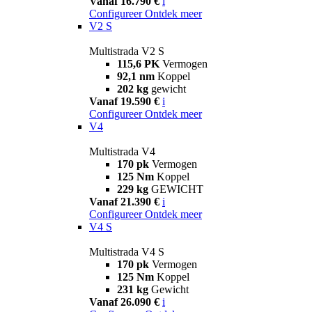
Vanaf 16.790 €
i
Configureer
Ontdek meer
V2 S
Multistrada V2 S
115,6 PK
Vermogen
92,1 nm
Koppel
202 kg
gewicht
Vanaf 19.590 €
i
Configureer
Ontdek meer
V4
Multistrada V4
170 pk
Vermogen
125 Nm
Koppel
229 kg
GEWICHT
Vanaf 21.390 €
i
Configureer
Ontdek meer
V4 S
Multistrada V4 S
170 pk
Vermogen
125 Nm
Koppel
231 kg
Gewicht
Vanaf 26.090 €
i