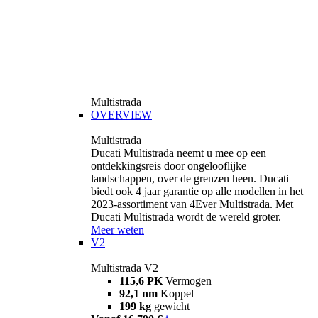
Multistrada
OVERVIEW
Multistrada
Ducati Multistrada neemt u mee op een
ontdekkingsreis door ongelooflijke
landschappen, over de grenzen heen. Ducati
biedt ook 4 jaar garantie op alle modellen in het
2023-assortiment van 4Ever Multistrada. Met
Ducati Multistrada wordt de wereld groter.
Meer weten
V2
Multistrada V2
115,6 PK
Vermogen
92,1 nm
Koppel
199 kg
gewicht