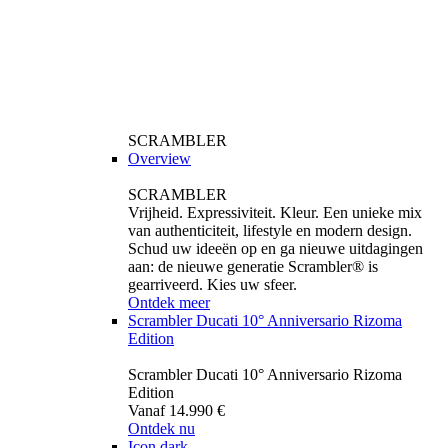
SCRAMBLER
Overview
SCRAMBLER
Vrijheid. Expressiviteit. Kleur. Een unieke mix
van authenticiteit, lifestyle en modern design.
Schud uw ideeën op en ga nieuwe uitdagingen
aan: de nieuwe generatie Scrambler® is
gearriveerd. Kies uw sfeer.
Ontdek meer
Scrambler Ducati 10° Anniversario Rizoma
Edition
Scrambler Ducati 10° Anniversario Rizoma
Edition
Vanaf 14.990 €
Ontdek nu
Icon dark