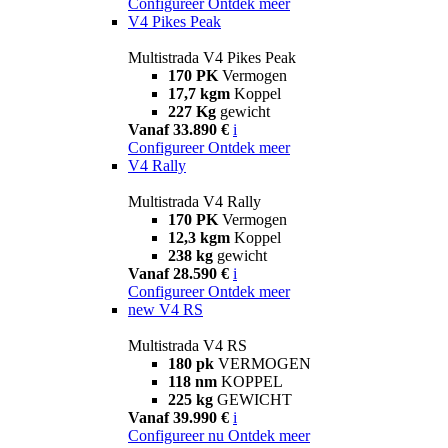
Configureer
Ontdek meer
V4 Pikes Peak
Multistrada V4 Pikes Peak
170 PK
Vermogen
17,7 kgm
Koppel
227 Kg
gewicht
Vanaf 33.890 €
i
Configureer
Ontdek meer
V4 Rally
Multistrada V4 Rally
170 PK
Vermogen
12,3 kgm
Koppel
238 kg
gewicht
Vanaf 28.590 €
i
Configureer
Ontdek meer
new
V4 RS
Multistrada V4 RS
180 pk
VERMOGEN
118 nm
KOPPEL
225 kg
GEWICHT
Vanaf 39.990 €
i
Configureer nu
Ontdek meer