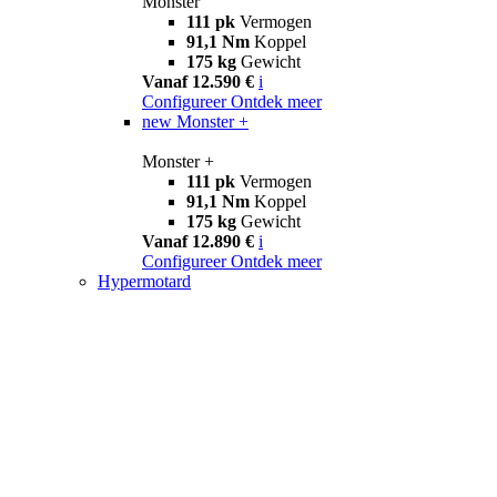
Monster
111 pk
Vermogen
91,1 Nm
Koppel
175 kg
Gewicht
Vanaf 12.590 €
i
Configureer
Ontdek meer
new
Monster +
Monster +
111 pk
Vermogen
91,1 Nm
Koppel
175 kg
Gewicht
Vanaf 12.890 €
i
Configureer
Ontdek meer
Hypermotard