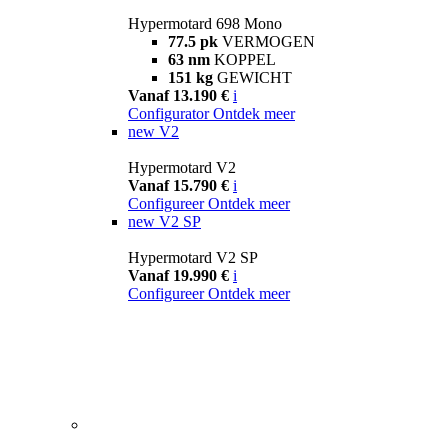
Hypermotard 698 Mono
77.5 pk
VERMOGEN
63 nm
KOPPEL
151 kg
GEWICHT
Vanaf 13.190 €
i
Configurator
Ontdek meer
new
V2
Hypermotard V2
Vanaf 15.790 €
i
Configureer
Ontdek meer
new
V2 SP
Hypermotard V2 SP
Vanaf 19.990 €
i
Configureer
Ontdek meer