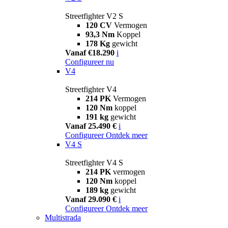
Streetfighter V2 S
120 CV
Vermogen
93,3 Nm
Koppel
178 Kg
gewicht
Vanaf €18.290
i
Configureer nu
V4
Streetfighter V4
214 PK
Vermogen
120 Nm
koppel
191 kg
gewicht
Vanaf 25.490 €
i
Configureer
Ontdek meer
V4 S
Streetfighter V4 S
214 PK
vermogen
120 Nm
koppel
189 kg
gewicht
Vanaf 29.090 €
i
Configureer
Ontdek meer
Multistrada