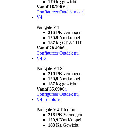
179 kg
gewicht
Vanaf 16.790 €
i
Configureer
Ontdek meer
V4
Panigale V4
216 PK
vermogen
120,9 Nm
koppel
187 kg
GEWCHT
Vanaf 28.490€
i
Configureer
Ontdek nu
V4 S
Panigale V4 S
216 PK
vermogen
120,9 Nm
koppel
187 kg
gewicht
Vanaf 35.690€
i
Configureer
Ontdek nu
V4 Tricolore
Panigale V4 Tricolore
216 PK
Vermogen
120,9 Nm
Koppel
188 Kg
Gewicht