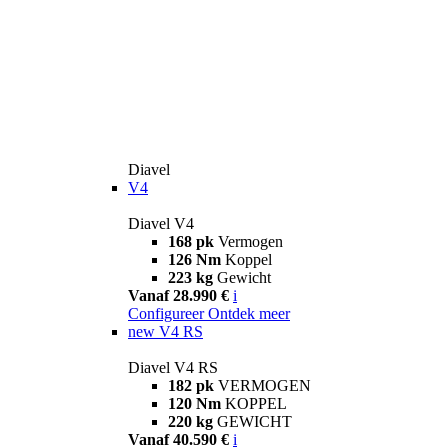
Diavel
V4
Diavel V4
168 pk
Vermogen
126 Nm
Koppel
223 kg
Gewicht
Vanaf 28.990 €
i
Configureer
Ontdek meer
new
V4 RS
Diavel V4 RS
182 pk
VERMOGEN
120 Nm
KOPPEL
220 kg
GEWICHT
Vanaf 40.590 €
i