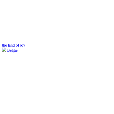
the land of joy
België