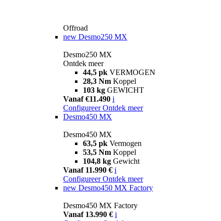
Offroad
new
Desmo250 MX
Desmo250 MX
Ontdek meer
44,5 pk
VERMOGEN
28,3 Nm
Koppel
103 kg
GEWICHT
Vanaf €11.490
i
Configureer
Ontdek meer
Desmo450 MX
Desmo450 MX
63,5 pk
Vermogen
53,5 Nm
Koppel
104,8 kg
Gewicht
Vanaf 11.990 €
i
Configureer
Ontdek meer
new
Desmo450 MX Factory
Desmo450 MX Factory
Vanaf 13.990 €
i