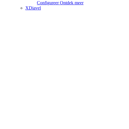
Configureer
Ontdek meer
XDiavel