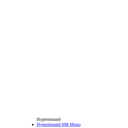
Hypermotard
Hypermotard 698 Mono