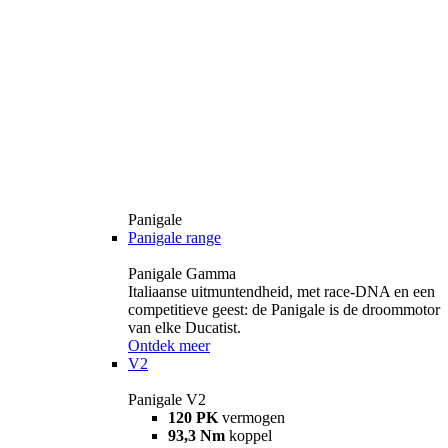
Panigale
Panigale range
Panigale Gamma
Italiaanse uitmuntendheid, met race-DNA en een
competitieve geest: de Panigale is de droommotor
van elke Ducatist.
Ontdek meer
V2
Panigale V2
120 PK
vermogen
93,3 Nm
koppel