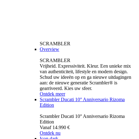
SCRAMBLER
Overview
SCRAMBLER
Vrijheid. Expressiviteit. Kleur. Een unieke mix
van authenticiteit, lifestyle en modern design.
Schud uw ideeën op en ga nieuwe uitdagingen
aan: de nieuwe generatie Scrambler® is
gearriveerd. Kies uw sfeer.
Ontdek meer
Scrambler Ducati 10° Anniversario Rizoma
Edition
Scrambler Ducati 10° Anniversario Rizoma
Edition
Vanaf 14.990 €
Ontdek nu
Icon dark