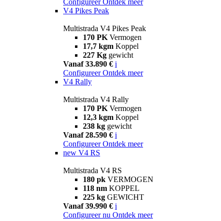
Configureer
Ontdek meer
V4 Pikes Peak
Multistrada V4 Pikes Peak
170 PK
Vermogen
17,7 kgm
Koppel
227 Kg
gewicht
Vanaf 33.890 €
i
Configureer
Ontdek meer
V4 Rally
Multistrada V4 Rally
170 PK
Vermogen
12,3 kgm
Koppel
238 kg
gewicht
Vanaf 28.590 €
i
Configureer
Ontdek meer
new
V4 RS
Multistrada V4 RS
180 pk
VERMOGEN
118 nm
KOPPEL
225 kg
GEWICHT
Vanaf 39.990 €
i
Configureer nu
Ontdek meer