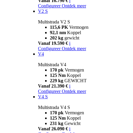
Vanaf 16.790 €
i
Configureer
Ontdek meer
V2 S
Multistrada V2 S
115,6 PK
Vermogen
92,1 nm
Koppel
202 kg
gewicht
Vanaf 19.590 €
i
Configureer
Ontdek meer
V4
Multistrada V4
170 pk
Vermogen
125 Nm
Koppel
229 kg
GEWICHT
Vanaf 21.390 €
i
Configureer
Ontdek meer
V4 S
Multistrada V4 S
170 pk
Vermogen
125 Nm
Koppel
231 kg
Gewicht
Vanaf 26.090 €
i