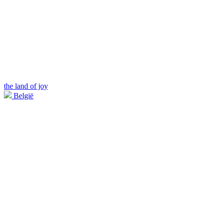
the land of joy
België