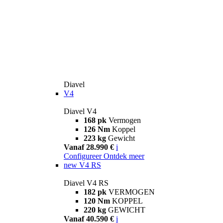
Diavel
V4
Diavel V4
168 pk
Vermogen
126 Nm
Koppel
223 kg
Gewicht
Vanaf 28.990 €
i
Configureer
Ontdek meer
new
V4 RS
Diavel V4 RS
182 pk
VERMOGEN
120 Nm
KOPPEL
220 kg
GEWICHT
Vanaf 40.590 €
i