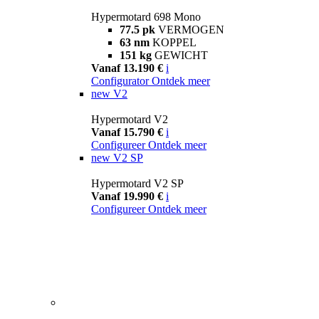
Hypermotard 698 Mono
77.5 pk
VERMOGEN
63 nm
KOPPEL
151 kg
GEWICHT
Vanaf 13.190 €
i
Configurator
Ontdek meer
new
V2
Hypermotard V2
Vanaf 15.790 €
i
Configureer
Ontdek meer
new
V2 SP
Hypermotard V2 SP
Vanaf 19.990 €
i
Configureer
Ontdek meer