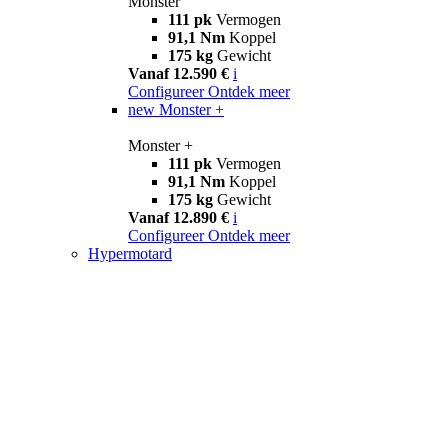
Monster
111 pk
Vermogen
91,1 Nm
Koppel
175 kg
Gewicht
Vanaf 12.590 €
i
Configureer
Ontdek meer
new
Monster +
Monster +
111 pk
Vermogen
91,1 Nm
Koppel
175 kg
Gewicht
Vanaf 12.890 €
i
Configureer
Ontdek meer
Hypermotard