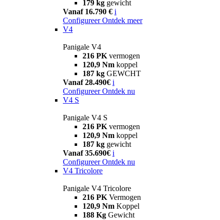
179 kg
gewicht
Vanaf 16.790 €
i
Configureer
Ontdek meer
V4
Panigale V4
216 PK
vermogen
120,9 Nm
koppel
187 kg
GEWCHT
Vanaf 28.490€
i
Configureer
Ontdek nu
V4 S
Panigale V4 S
216 PK
vermogen
120,9 Nm
koppel
187 kg
gewicht
Vanaf 35.690€
i
Configureer
Ontdek nu
V4 Tricolore
Panigale V4 Tricolore
216 PK
Vermogen
120,9 Nm
Koppel
188 Kg
Gewicht