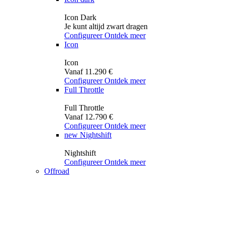
Icon Dark
Je kunt altijd zwart dragen
Configureer
Ontdek meer
Icon
Icon
Vanaf 11.290 €
Configureer
Ontdek meer
Full Throttle
Full Throttle
Vanaf 12.790 €
Configureer
Ontdek meer
new
Nightshift
Nightshift
Configureer
Ontdek meer
Offroad