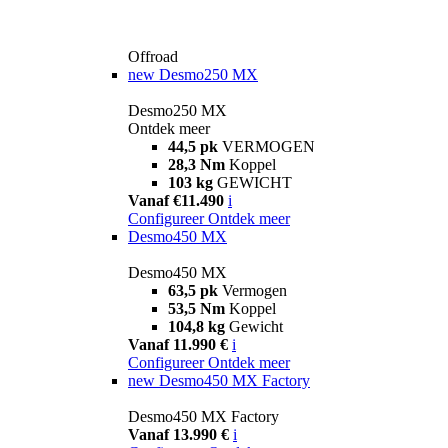
Offroad
new
Desmo250 MX
Desmo250 MX
Ontdek meer
44,5 pk
VERMOGEN
28,3 Nm
Koppel
103 kg
GEWICHT
Vanaf €11.490
i
Configureer
Ontdek meer
Desmo450 MX
Desmo450 MX
63,5 pk
Vermogen
53,5 Nm
Koppel
104,8 kg
Gewicht
Vanaf 11.990 €
i
Configureer
Ontdek meer
new
Desmo450 MX Factory
Desmo450 MX Factory
Vanaf 13.990 €
i