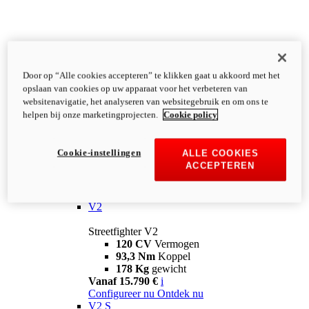
Door op “Alle cookies accepteren” te klikken gaat u akkoord met het
opslaan van cookies op uw apparaat voor het verbeteren van
websitenavigatie, het analyseren van websitegebruik en om ons te
helpen bij onze marketingprojecten.
Cookie policy
Cookie-instellingen
ALLE COOKIES
ACCEPTEREN
Streetfighter
V2
Streetfighter V2
120 CV
Vermogen
93,3 Nm
Koppel
178 Kg
gewicht
Vanaf 15.790 €
i
Configureer nu
Ontdek nu
V2 S