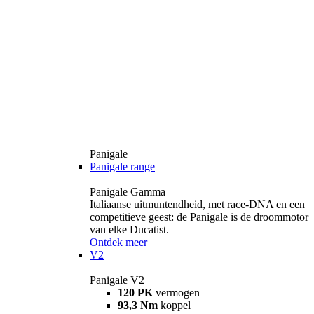
Panigale
Panigale range
Panigale Gamma
Italiaanse uitmuntendheid, met race-DNA en een
competitieve geest: de Panigale is de droommotor
van elke Ducatist.
Ontdek meer
V2
Panigale V2
120 PK
vermogen
93,3 Nm
koppel