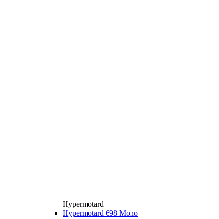
Hypermotard
Hypermotard 698 Mono