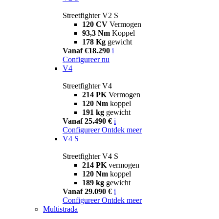
Streetfighter V2 S
120 CV
Vermogen
93,3 Nm
Koppel
178 Kg
gewicht
Vanaf €18.290
i
Configureer nu
V4
Streetfighter V4
214 PK
Vermogen
120 Nm
koppel
191 kg
gewicht
Vanaf 25.490 €
i
Configureer
Ontdek meer
V4 S
Streetfighter V4 S
214 PK
vermogen
120 Nm
koppel
189 kg
gewicht
Vanaf 29.090 €
i
Configureer
Ontdek meer
Multistrada