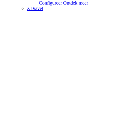
Configureer
Ontdek meer
XDiavel