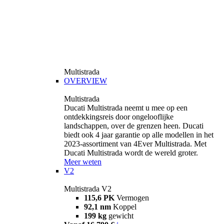
Multistrada
OVERVIEW
Multistrada
Ducati Multistrada neemt u mee op een
ontdekkingsreis door ongelooflijke
landschappen, over de grenzen heen. Ducati
biedt ook 4 jaar garantie op alle modellen in het
2023-assortiment van 4Ever Multistrada. Met
Ducati Multistrada wordt de wereld groter.
Meer weten
V2
Multistrada V2
115,6 PK
Vermogen
92,1 nm
Koppel
199 kg
gewicht