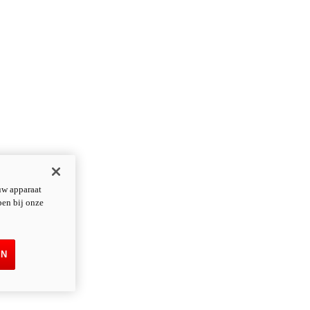
uw apparaat
pen bij onze
EN