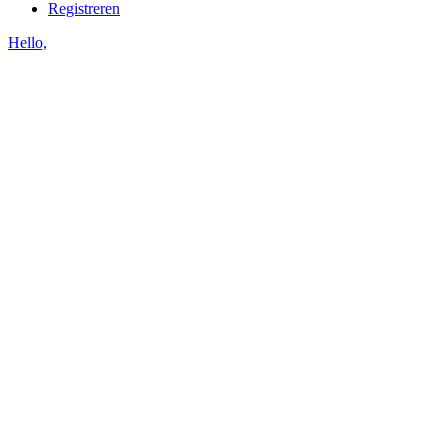
Registreren
Hello,