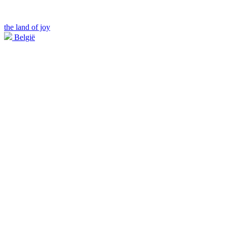
the land of joy
België