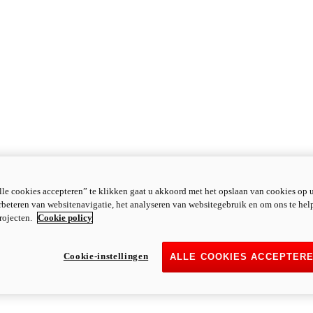
le cookies accepteren” te klikken gaat u akkoord met het opslaan van cookies op 
rbeteren van websitenavigatie, het analyseren van websitegebruik en om ons te hel
rojecten.
Cookie policy
Cookie-instellingen
ALLE COOKIES ACCEPTER