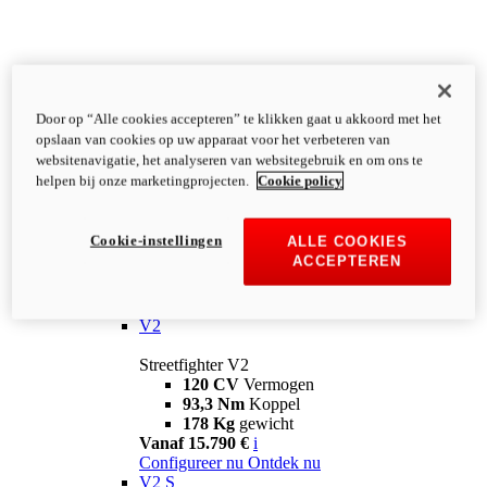
Door op “Alle cookies accepteren” te klikken gaat u akkoord met het
opslaan van cookies op uw apparaat voor het verbeteren van
websitenavigatie, het analyseren van websitegebruik en om ons te
helpen bij onze marketingprojecten.
Cookie policy
Cookie-instellingen
ALLE COOKIES
ACCEPTEREN
Streetfighter
V2
Streetfighter V2
120 CV
Vermogen
93,3 Nm
Koppel
178 Kg
gewicht
Vanaf 15.790 €
i
Configureer nu
Ontdek nu
V2 S