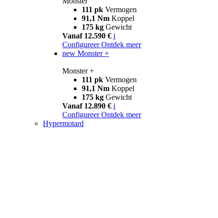
Monster
111 pk
Vermogen
91,1 Nm
Koppel
175 kg
Gewicht
Vanaf 12.590 €
i
Configureer
Ontdek meer
new
Monster +
Monster +
111 pk
Vermogen
91,1 Nm
Koppel
175 kg
Gewicht
Vanaf 12.890 €
i
Configureer
Ontdek meer
Hypermotard