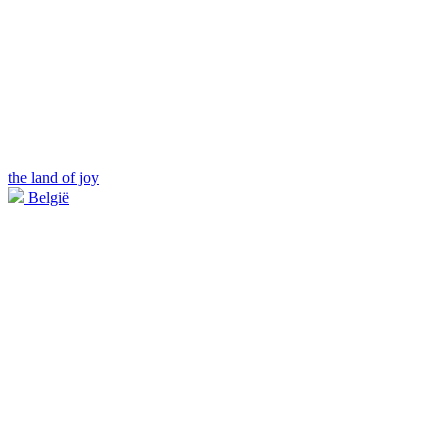
the land of joy
België