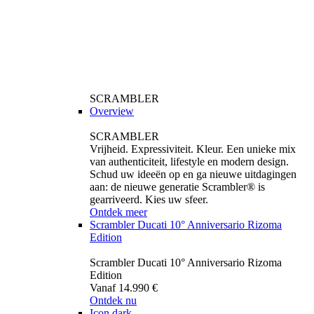
SCRAMBLER
Overview
SCRAMBLER
Vrijheid. Expressiviteit. Kleur. Een unieke mix
van authenticiteit, lifestyle en modern design.
Schud uw ideeën op en ga nieuwe uitdagingen
aan: de nieuwe generatie Scrambler® is
gearriveerd. Kies uw sfeer.
Ontdek meer
Scrambler Ducati 10° Anniversario Rizoma
Edition
Scrambler Ducati 10° Anniversario Rizoma
Edition
Vanaf 14.990 €
Ontdek nu
Icon dark