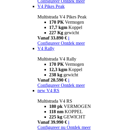
Configureer
Ontdek meer
V4 Pikes Peak
Multistrada V4 Pikes Peak
170 PK
Vermogen
17,7 kgm
Koppel
227 Kg
gewicht
Vanaf 33.890 €
i
Configureer
Ontdek meer
V4 Rally
Multistrada V4 Rally
170 PK
Vermogen
12,3 kgm
Koppel
238 kg
gewicht
Vanaf 28.590 €
i
Configureer
Ontdek meer
new
V4 RS
Multistrada V4 RS
180 pk
VERMOGEN
118 nm
KOPPEL
225 kg
GEWICHT
Vanaf 39.990 €
i
Configureer nu
Ontdek meer