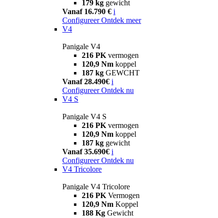
179 kg
gewicht
Vanaf 16.790 €
i
Configureer
Ontdek meer
V4
Panigale V4
216 PK
vermogen
120,9 Nm
koppel
187 kg
GEWCHT
Vanaf 28.490€
i
Configureer
Ontdek nu
V4 S
Panigale V4 S
216 PK
vermogen
120,9 Nm
koppel
187 kg
gewicht
Vanaf 35.690€
i
Configureer
Ontdek nu
V4 Tricolore
Panigale V4 Tricolore
216 PK
Vermogen
120,9 Nm
Koppel
188 Kg
Gewicht