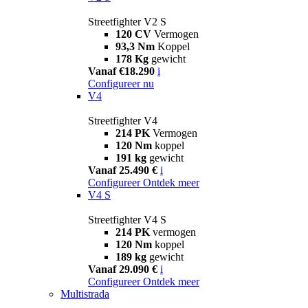
Streetfighter V2 S
120 CV
Vermogen
93,3 Nm
Koppel
178 Kg
gewicht
Vanaf €18.290
i
Configureer nu
V4
Streetfighter V4
214 PK
Vermogen
120 Nm
koppel
191 kg
gewicht
Vanaf 25.490 €
i
Configureer
Ontdek meer
V4 S
Streetfighter V4 S
214 PK
vermogen
120 Nm
koppel
189 kg
gewicht
Vanaf 29.090 €
i
Configureer
Ontdek meer
Multistrada