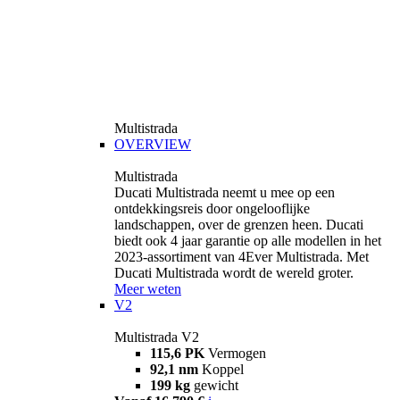
Multistrada
OVERVIEW
Multistrada
Ducati Multistrada neemt u mee op een
ontdekkingsreis door ongelooflijke
landschappen, over de grenzen heen. Ducati
biedt ook 4 jaar garantie op alle modellen in het
2023-assortiment van 4Ever Multistrada. Met
Ducati Multistrada wordt de wereld groter.
Meer weten
V2
Multistrada V2
115,6 PK
Vermogen
92,1 nm
Koppel
199 kg
gewicht