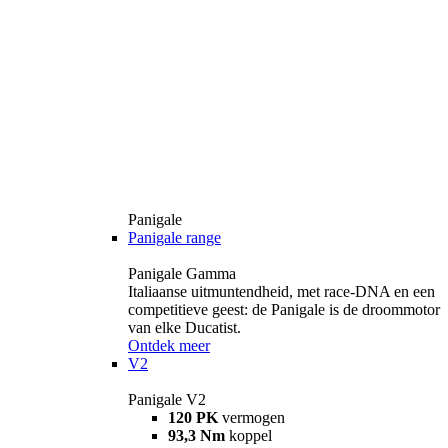
Panigale
Panigale range
Panigale Gamma
Italiaanse uitmuntendheid, met race-DNA en een
competitieve geest: de Panigale is de droommotor
van elke Ducatist.
Ontdek meer
V2
Panigale V2
120 PK
vermogen
93,3 Nm
koppel