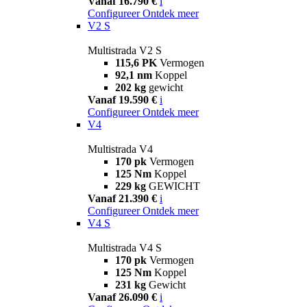
Vanaf 16.790 €
i
Configureer
Ontdek meer
V2 S
Multistrada V2 S
115,6 PK
Vermogen
92,1 nm
Koppel
202 kg
gewicht
Vanaf 19.590 €
i
Configureer
Ontdek meer
V4
Multistrada V4
170 pk
Vermogen
125 Nm
Koppel
229 kg
GEWICHT
Vanaf 21.390 €
i
Configureer
Ontdek meer
V4 S
Multistrada V4 S
170 pk
Vermogen
125 Nm
Koppel
231 kg
Gewicht
Vanaf 26.090 €
i