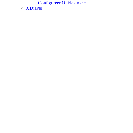
Configureer
Ontdek meer
XDiavel