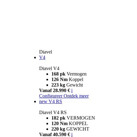
Diavel
V4
Diavel V4
168 pk
Vermogen
126 Nm
Koppel
223 kg
Gewicht
Vanaf 28.990 €
i
Configureer
Ontdek meer
new
V4 RS
Diavel V4 RS
182 pk
VERMOGEN
120 Nm
KOPPEL
220 kg
GEWICHT
Vanaf 40.590 €
i