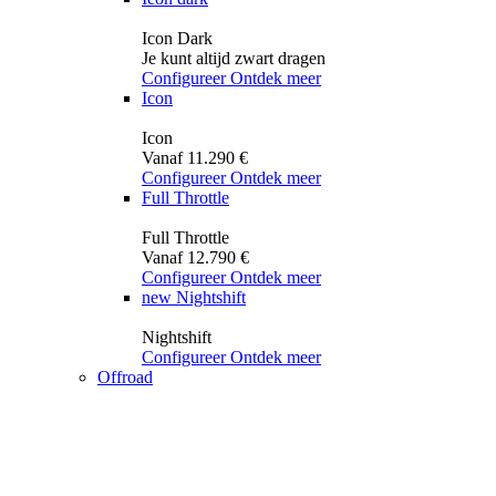
Icon Dark
Je kunt altijd zwart dragen
Configureer
Ontdek meer
Icon
Icon
Vanaf 11.290 €
Configureer
Ontdek meer
Full Throttle
Full Throttle
Vanaf 12.790 €
Configureer
Ontdek meer
new
Nightshift
Nightshift
Configureer
Ontdek meer
Offroad