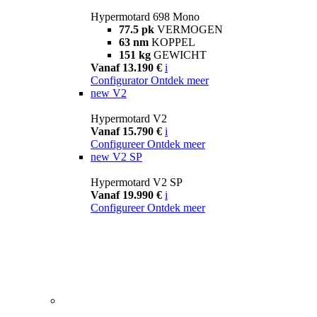
Hypermotard 698 Mono
77.5 pk
VERMOGEN
63 nm
KOPPEL
151 kg
GEWICHT
Vanaf 13.190 €
i
Configurator
Ontdek meer
new
V2
Hypermotard V2
Vanaf 15.790 €
i
Configureer
Ontdek meer
new
V2 SP
Hypermotard V2 SP
Vanaf 19.990 €
i
Configureer
Ontdek meer