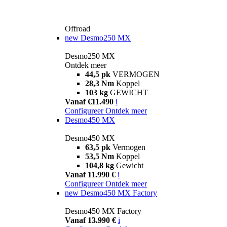
Offroad
new
Desmo250 MX
Desmo250 MX
Ontdek meer
44,5 pk
VERMOGEN
28,3 Nm
Koppel
103 kg
GEWICHT
Vanaf €11.490
i
Configureer
Ontdek meer
Desmo450 MX
Desmo450 MX
63,5 pk
Vermogen
53,5 Nm
Koppel
104,8 kg
Gewicht
Vanaf 11.990 €
i
Configureer
Ontdek meer
new
Desmo450 MX Factory
Desmo450 MX Factory
Vanaf 13.990 €
i