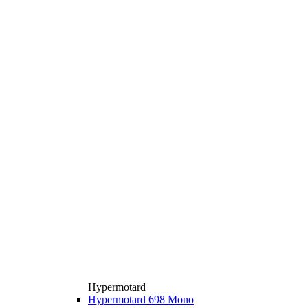
Hypermotard
Hypermotard 698 Mono