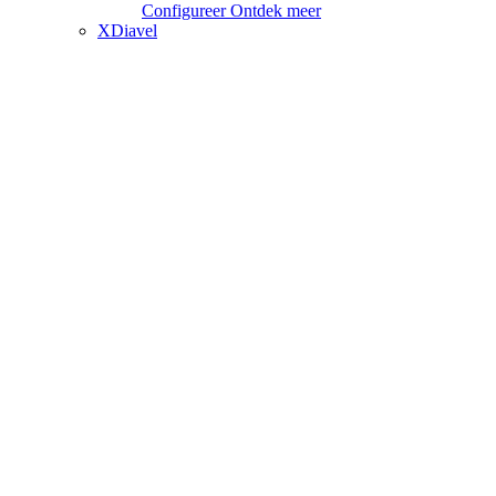
Configureer
Ontdek meer
XDiavel