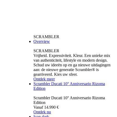
SCRAMBLER
Overview
SCRAMBLER
Vrijheid. Expressiviteit. Kleur. Een unieke mix
van authenticiteit, lifestyle en modern design.
Schud uw ideeën op en ga nieuwe uitdagingen
aan: de nieuwe generatie Scrambler® is
gearriveerd. Kies uw sfeer.
Ontdek meer
Scrambler Ducati 10° Anniversario Rizoma
Edition
Scrambler Ducati 10° Anniversario Rizoma
Edition
Vanaf 14.990 €
Ontdek nu
Icon dark