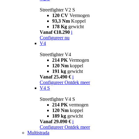
Streetfighter V2 S
120 CV
Vermogen
93,3 Nm
Koppel
178 Kg
gewicht
Vanaf €18.290
i
Configureer nu
V4
Streetfighter V4
214 PK
Vermogen
120 Nm
koppel
191 kg
gewicht
Vanaf 25.490 €
i
Configureer
Ontdek meer
V4 S
Streetfighter V4 S
214 PK
vermogen
120 Nm
koppel
189 kg
gewicht
Vanaf 29.090 €
i
Configureer
Ontdek meer
Multistrada