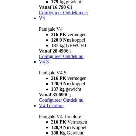
179 kg
gewicht
Vanaf 16.790 €
i
Configureer
Ontdek meer
V4
Panigale V4
216 PK
vermogen
120,9 Nm
koppel
187 kg
GEWCHT
Vanaf 28.490€
i
Configureer
Ontdek nu
V4 S
Panigale V4 S
216 PK
vermogen
120,9 Nm
koppel
187 kg
gewicht
Vanaf 35.690€
i
Configureer
Ontdek nu
V4 Tricolore
Panigale V4 Tricolore
216 PK
Vermogen
120,9 Nm
Koppel
188 Kg
Gewicht