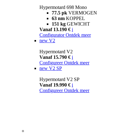
Hypermotard 698 Mono
77.5 pk
VERMOGEN
63 nm
KOPPEL
151 kg
GEWICHT
Vanaf 13.190 €
i
Configurator
Ontdek meer
new
V2
Hypermotard V2
Vanaf 15.790 €
i
Configureer
Ontdek meer
new
V2 SP
Hypermotard V2 SP
Vanaf 19.990 €
i
Configureer
Ontdek meer