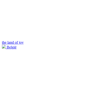
the land of joy
België