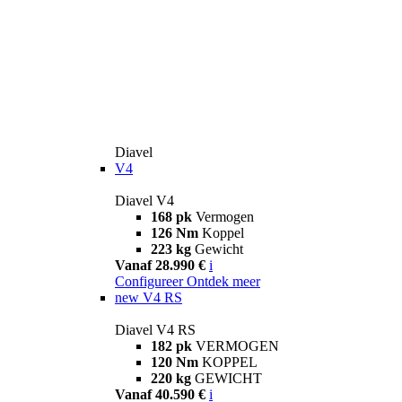
Diavel
V4
Diavel V4
168 pk
Vermogen
126 Nm
Koppel
223 kg
Gewicht
Vanaf 28.990 €
i
Configureer
Ontdek meer
new
V4 RS
Diavel V4 RS
182 pk
VERMOGEN
120 Nm
KOPPEL
220 kg
GEWICHT
Vanaf 40.590 €
i