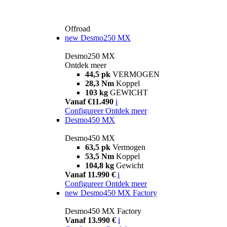
Offroad
new
Desmo250 MX
Desmo250 MX
Ontdek meer
44,5 pk
VERMOGEN
28,3 Nm
Koppel
103 kg
GEWICHT
Vanaf €11.490
i
Configureer
Ontdek meer
Desmo450 MX
Desmo450 MX
63,5 pk
Vermogen
53,5 Nm
Koppel
104,8 kg
Gewicht
Vanaf 11.990 €
i
Configureer
Ontdek meer
new
Desmo450 MX Factory
Desmo450 MX Factory
Vanaf 13.990 €
i