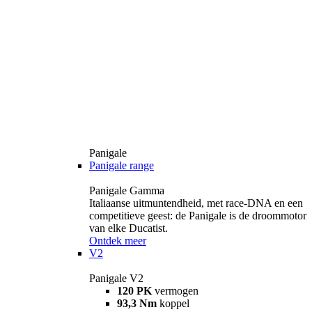
Panigale
Panigale range
Panigale Gamma
Italiaanse uitmuntendheid, met race-DNA en een
competitieve geest: de Panigale is de droommotor
van elke Ducatist.
Ontdek meer
V2
Panigale V2
120 PK
vermogen
93,3 Nm
koppel