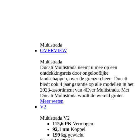
Multistrada
OVERVIEW
Multistrada
Ducati Multistrada neemt u mee op een
ontdekkingsreis door ongelooflijke
landschappen, over de grenzen heen. Ducati
biedt ook 4 jaar garantie op alle modellen in het
2023-assortiment van 4Ever Multistrada. Met
Ducati Multistrada wordt de wereld groter.
Meer weten
V2
Multistrada V2
115,6 PK
Vermogen
92,1 nm
Koppel
199 kg
gewicht