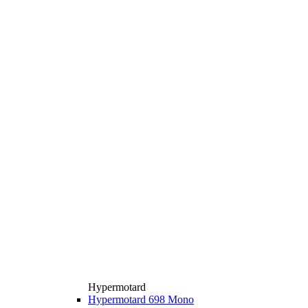
Hypermotard
Hypermotard 698 Mono