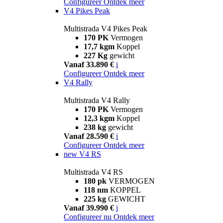
Configureer
Ontdek meer
V4 Pikes Peak
Multistrada V4 Pikes Peak
170 PK
Vermogen
17,7 kgm
Koppel
227 Kg
gewicht
Vanaf 33.890 €
i
Configureer
Ontdek meer
V4 Rally
Multistrada V4 Rally
170 PK
Vermogen
12,3 kgm
Koppel
238 kg
gewicht
Vanaf 28.590 €
i
Configureer
Ontdek meer
new
V4 RS
Multistrada V4 RS
180 pk
VERMOGEN
118 nm
KOPPEL
225 kg
GEWICHT
Vanaf 39.990 €
i
Configureer nu
Ontdek meer