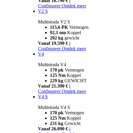
Vanaf 16.790 €
i
Configureer
Ontdek meer
V2 S
Multistrada V2 S
115,6 PK
Vermogen
92,1 nm
Koppel
202 kg
gewicht
Vanaf 19.590 €
i
Configureer
Ontdek meer
V4
Multistrada V4
170 pk
Vermogen
125 Nm
Koppel
229 kg
GEWICHT
Vanaf 21.390 €
i
Configureer
Ontdek meer
V4 S
Multistrada V4 S
170 pk
Vermogen
125 Nm
Koppel
231 kg
Gewicht
Vanaf 26.090 €
i