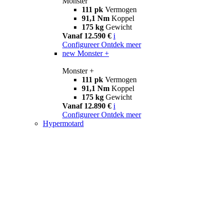
Monster
111 pk
Vermogen
91,1 Nm
Koppel
175 kg
Gewicht
Vanaf 12.590 €
i
Configureer
Ontdek meer
new
Monster +
Monster +
111 pk
Vermogen
91,1 Nm
Koppel
175 kg
Gewicht
Vanaf 12.890 €
i
Configureer
Ontdek meer
Hypermotard