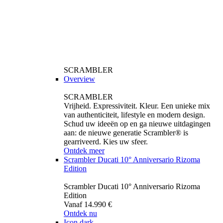
SCRAMBLER
Overview
SCRAMBLER
Vrijheid. Expressiviteit. Kleur. Een unieke mix
van authenticiteit, lifestyle en modern design.
Schud uw ideeën op en ga nieuwe uitdagingen
aan: de nieuwe generatie Scrambler® is
gearriveerd. Kies uw sfeer.
Ontdek meer
Scrambler Ducati 10° Anniversario Rizoma
Edition
Scrambler Ducati 10° Anniversario Rizoma
Edition
Vanaf 14.990 €
Ontdek nu
Icon dark