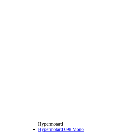
Hypermotard
Hypermotard 698 Mono