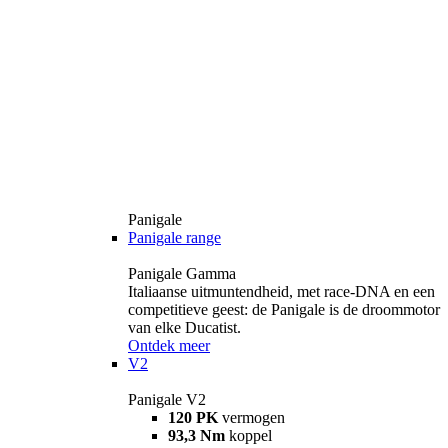
Panigale
Panigale range
Panigale Gamma
Italiaanse uitmuntendheid, met race-DNA en een
competitieve geest: de Panigale is de droommotor
van elke Ducatist.
Ontdek meer
V2
Panigale V2
120 PK
vermogen
93,3 Nm
koppel