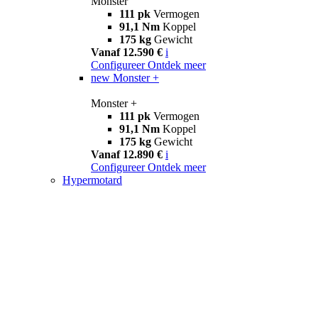
Monster
111 pk
Vermogen
91,1 Nm
Koppel
175 kg
Gewicht
Vanaf 12.590 €
i
Configureer
Ontdek meer
new
Monster +
Monster +
111 pk
Vermogen
91,1 Nm
Koppel
175 kg
Gewicht
Vanaf 12.890 €
i
Configureer
Ontdek meer
Hypermotard