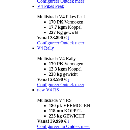
Configureer
Ontdek meer
V4 Pikes Peak
Multistrada V4 Pikes Peak
170 PK
Vermogen
17,7 kgm
Koppel
227 Kg
gewicht
Vanaf 33.890 €
i
Configureer
Ontdek meer
V4 Rally
Multistrada V4 Rally
170 PK
Vermogen
12,3 kgm
Koppel
238 kg
gewicht
Vanaf 28.590 €
i
Configureer
Ontdek meer
new
V4 RS
Multistrada V4 RS
180 pk
VERMOGEN
118 nm
KOPPEL
225 kg
GEWICHT
Vanaf 39.990 €
i
Configureer nu
Ontdek meer