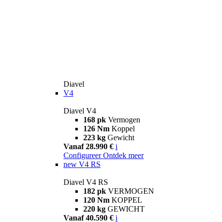
Diavel
V4
Diavel V4
168 pk
Vermogen
126 Nm
Koppel
223 kg
Gewicht
Vanaf 28.990 €
i
Configureer
Ontdek meer
new
V4 RS
Diavel V4 RS
182 pk
VERMOGEN
120 Nm
KOPPEL
220 kg
GEWICHT
Vanaf 40.590 €
i