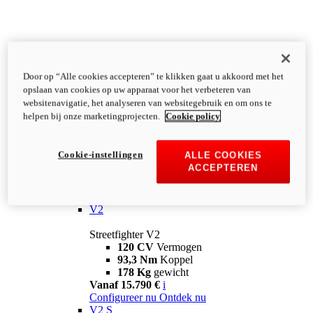
Door op “Alle cookies accepteren” te klikken gaat u akkoord met het
opslaan van cookies op uw apparaat voor het verbeteren van
websitenavigatie, het analyseren van websitegebruik en om ons te
helpen bij onze marketingprojecten.
Cookie policy
Cookie-instellingen
ALLE COOKIES
ACCEPTEREN
Streetfighter
V2
Streetfighter V2
120 CV
Vermogen
93,3 Nm
Koppel
178 Kg
gewicht
Vanaf 15.790 €
i
Configureer nu
Ontdek nu
V2 S