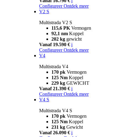
Vanaf 16.790 €
i
Configureer
Ontdek meer
V2 S
Multistrada V2 S
115,6 PK
Vermogen
92,1 nm
Koppel
202 kg
gewicht
Vanaf 19.590 €
i
Configureer
Ontdek meer
V4
Multistrada V4
170 pk
Vermogen
125 Nm
Koppel
229 kg
GEWICHT
Vanaf 21.390 €
i
Configureer
Ontdek meer
V4 S
Multistrada V4 S
170 pk
Vermogen
125 Nm
Koppel
231 kg
Gewicht
Vanaf 26.090 €
i