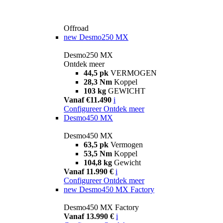
Offroad
new
Desmo250 MX
Desmo250 MX
Ontdek meer
44,5 pk
VERMOGEN
28,3 Nm
Koppel
103 kg
GEWICHT
Vanaf €11.490
i
Configureer
Ontdek meer
Desmo450 MX
Desmo450 MX
63,5 pk
Vermogen
53,5 Nm
Koppel
104,8 kg
Gewicht
Vanaf 11.990 €
i
Configureer
Ontdek meer
new
Desmo450 MX Factory
Desmo450 MX Factory
Vanaf 13.990 €
i