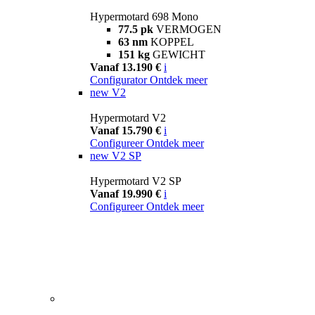
Hypermotard 698 Mono
77.5 pk
VERMOGEN
63 nm
KOPPEL
151 kg
GEWICHT
Vanaf 13.190 €
i
Configurator
Ontdek meer
new
V2
Hypermotard V2
Vanaf 15.790 €
i
Configureer
Ontdek meer
new
V2 SP
Hypermotard V2 SP
Vanaf 19.990 €
i
Configureer
Ontdek meer