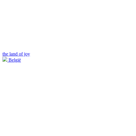
the land of joy
België