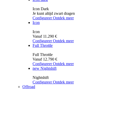
Icon Dark
Je kunt altijd zwart dragen
Configureer
Ontdek meer
Icon
Icon
Vanaf 11.290 €
Configureer
Ontdek meer
Full Throttle
Full Throttle
Vanaf 12.790 €
Configureer
Ontdek meer
new
Nightshift
Nightshift
Configureer
Ontdek meer
Offroad