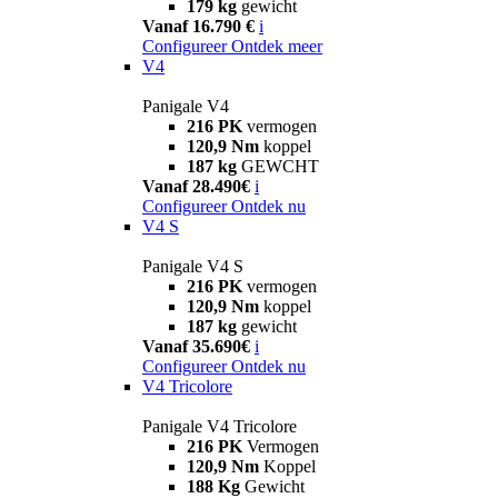
179 kg
gewicht
Vanaf 16.790 €
i
Configureer
Ontdek meer
V4
Panigale V4
216 PK
vermogen
120,9 Nm
koppel
187 kg
GEWCHT
Vanaf 28.490€
i
Configureer
Ontdek nu
V4 S
Panigale V4 S
216 PK
vermogen
120,9 Nm
koppel
187 kg
gewicht
Vanaf 35.690€
i
Configureer
Ontdek nu
V4 Tricolore
Panigale V4 Tricolore
216 PK
Vermogen
120,9 Nm
Koppel
188 Kg
Gewicht