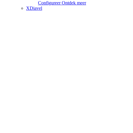
Configureer
Ontdek meer
XDiavel