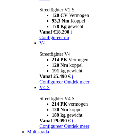
Streetfighter V2 S
120 CV
Vermogen
93,3 Nm
Koppel
178 Kg
gewicht
Vanaf €18.290
i
Configureer nu
V4
Streetfighter V4
214 PK
Vermogen
120 Nm
koppel
191 kg
gewicht
Vanaf 25.490 €
i
Configureer
Ontdek meer
V4 S
Streetfighter V4 S
214 PK
vermogen
120 Nm
koppel
189 kg
gewicht
Vanaf 29.090 €
i
Configureer
Ontdek meer
Multistrada