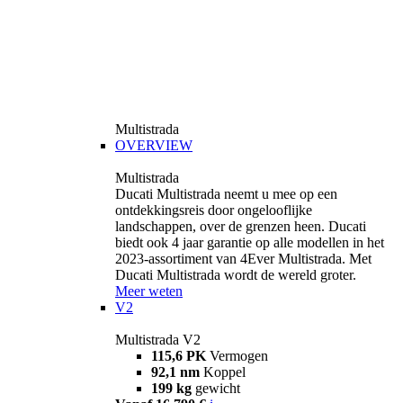
Multistrada
OVERVIEW
Multistrada
Ducati Multistrada neemt u mee op een
ontdekkingsreis door ongelooflijke
landschappen, over de grenzen heen. Ducati
biedt ook 4 jaar garantie op alle modellen in het
2023-assortiment van 4Ever Multistrada. Met
Ducati Multistrada wordt de wereld groter.
Meer weten
V2
Multistrada V2
115,6 PK
Vermogen
92,1 nm
Koppel
199 kg
gewicht