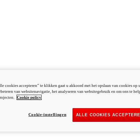
le cookies accepteren” te klikken gaat u akkoord met het opslaan van cookies op 
rbeteren van websitenavigatie, het analyseren van websitegebruik en om ons te hel
rojecten.
Cookie policy
Cookie-instellingen
ALLE COOKIES ACCEPTER