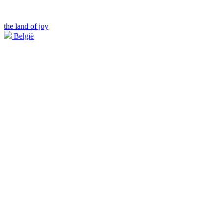
the land of joy
België