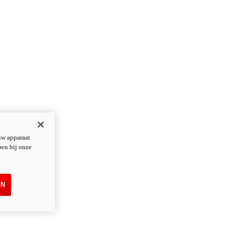
uw apparaat
pen bij onze
EN