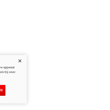
uw apparaat
pen bij onze
EN