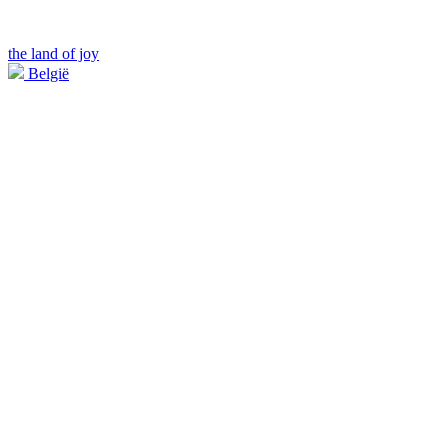
the land of joy
België