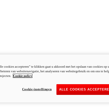
le cookies accepteren” te klikken gaat u akkoord met het opslaan van cookies op 
rbeteren van websitenavigatie, het analyseren van websitegebruik en om ons te hel
rojecten.
Cookie policy
Cookie-instellingen
ALLE COOKIES ACCEPTER