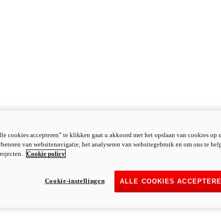
le cookies accepteren” te klikken gaat u akkoord met het opslaan van cookies op 
rbeteren van websitenavigatie, het analyseren van websitegebruik en om ons te hel
rojecten.
Cookie policy
Cookie-instellingen
ALLE COOKIES ACCEPTER