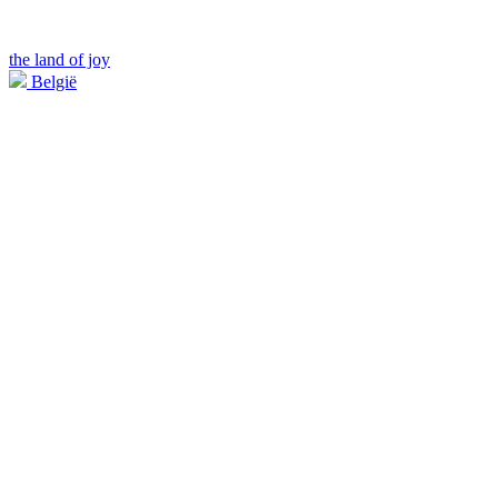
the land of joy
België