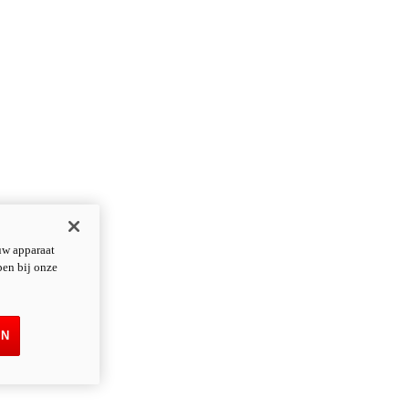
uw apparaat
pen bij onze
EN