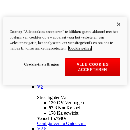
Door op “Alle cookies accepteren” te klikken gaat u akkoord met het
opslaan van cookies op uw apparaat voor het verbeteren van
websitenavigatie, het analyseren van websitegebruik en om ons te
helpen bij onze marketingprojecten.
Cookie policy
Cookie-instellingen
ALLE COOKIES
ACCEPTEREN
Streetfighter
V2
Streetfighter V2
120 CV
Vermogen
93,3 Nm
Koppel
178 Kg
gewicht
Vanaf 15.790 €
i
Configureer nu
Ontdek nu
V2 S