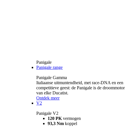
Panigale
Panigale range
Panigale Gamma
Italiaanse uitmuntendheid, met race-DNA en een
competitieve geest: de Panigale is de droommotor
van elke Ducatist.
Ontdek meer
V2
Panigale V2
120 PK
vermogen
93,3 Nm
koppel