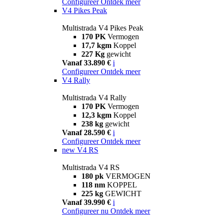
Configureer
Ontdek meer
V4 Pikes Peak
Multistrada V4 Pikes Peak
170 PK
Vermogen
17,7 kgm
Koppel
227 Kg
gewicht
Vanaf 33.890 €
i
Configureer
Ontdek meer
V4 Rally
Multistrada V4 Rally
170 PK
Vermogen
12,3 kgm
Koppel
238 kg
gewicht
Vanaf 28.590 €
i
Configureer
Ontdek meer
new
V4 RS
Multistrada V4 RS
180 pk
VERMOGEN
118 nm
KOPPEL
225 kg
GEWICHT
Vanaf 39.990 €
i
Configureer nu
Ontdek meer