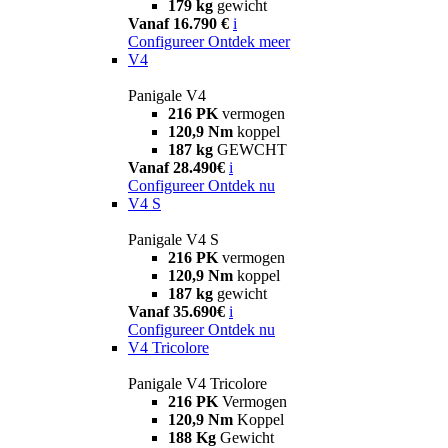
179 kg
gewicht
Vanaf 16.790 €
i
Configureer
Ontdek meer
V4
Panigale V4
216 PK
vermogen
120,9 Nm
koppel
187 kg
GEWCHT
Vanaf 28.490€
i
Configureer
Ontdek nu
V4 S
Panigale V4 S
216 PK
vermogen
120,9 Nm
koppel
187 kg
gewicht
Vanaf 35.690€
i
Configureer
Ontdek nu
V4 Tricolore
Panigale V4 Tricolore
216 PK
Vermogen
120,9 Nm
Koppel
188 Kg
Gewicht