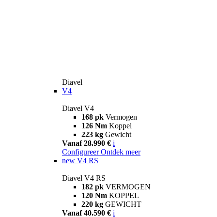
Diavel
V4
Diavel V4
168 pk
Vermogen
126 Nm
Koppel
223 kg
Gewicht
Vanaf 28.990 €
i
Configureer
Ontdek meer
new
V4 RS
Diavel V4 RS
182 pk
VERMOGEN
120 Nm
KOPPEL
220 kg
GEWICHT
Vanaf 40.590 €
i