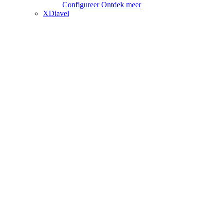
Configureer
Ontdek meer
XDiavel