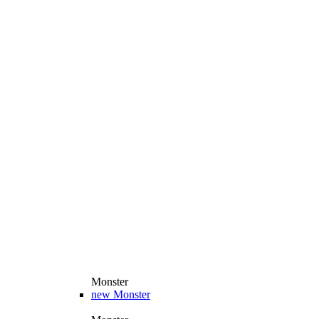
Monster
new
Monster