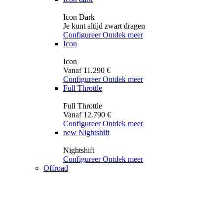
Icon Dark
Je kunt altijd zwart dragen
Configureer
Ontdek meer
Icon
Icon
Vanaf 11.290 €
Configureer
Ontdek meer
Full Throttle
Full Throttle
Vanaf 12.790 €
Configureer
Ontdek meer
new
Nightshift
Nightshift
Configureer
Ontdek meer
Offroad