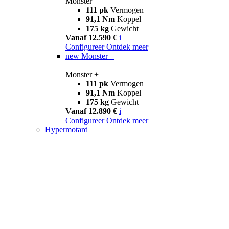
Monster
111 pk
Vermogen
91,1 Nm
Koppel
175 kg
Gewicht
Vanaf 12.590 €
i
Configureer
Ontdek meer
new
Monster +
Monster +
111 pk
Vermogen
91,1 Nm
Koppel
175 kg
Gewicht
Vanaf 12.890 €
i
Configureer
Ontdek meer
Hypermotard