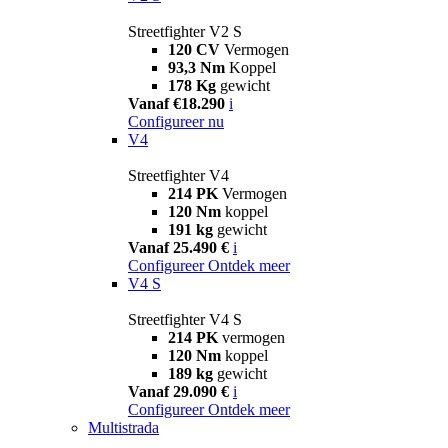
Streetfighter V2 S
120 CV
Vermogen
93,3 Nm
Koppel
178 Kg
gewicht
Vanaf €18.290
i
Configureer nu
V4
Streetfighter V4
214 PK
Vermogen
120 Nm
koppel
191 kg
gewicht
Vanaf 25.490 €
i
Configureer
Ontdek meer
V4 S
Streetfighter V4 S
214 PK
vermogen
120 Nm
koppel
189 kg
gewicht
Vanaf 29.090 €
i
Configureer
Ontdek meer
Multistrada