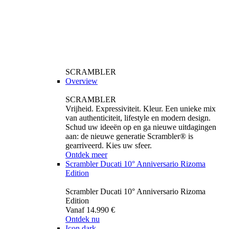
SCRAMBLER
Overview
SCRAMBLER
Vrijheid. Expressiviteit. Kleur. Een unieke mix
van authenticiteit, lifestyle en modern design.
Schud uw ideeën op en ga nieuwe uitdagingen
aan: de nieuwe generatie Scrambler® is
gearriveerd. Kies uw sfeer.
Ontdek meer
Scrambler Ducati 10° Anniversario Rizoma
Edition
Scrambler Ducati 10° Anniversario Rizoma
Edition
Vanaf 14.990 €
Ontdek nu
Icon dark