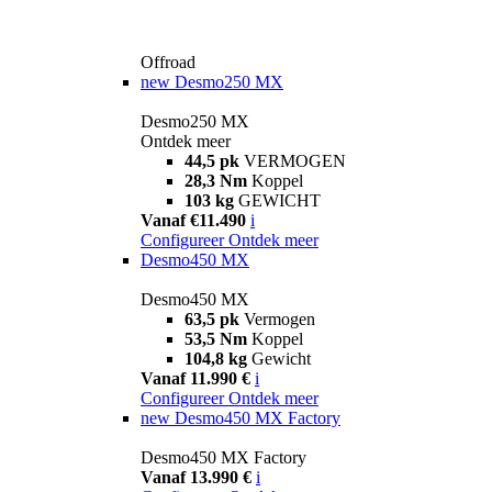
Offroad
new
Desmo250 MX
Desmo250 MX
Ontdek meer
44,5 pk
VERMOGEN
28,3 Nm
Koppel
103 kg
GEWICHT
Vanaf €11.490
i
Configureer
Ontdek meer
Desmo450 MX
Desmo450 MX
63,5 pk
Vermogen
53,5 Nm
Koppel
104,8 kg
Gewicht
Vanaf 11.990 €
i
Configureer
Ontdek meer
new
Desmo450 MX Factory
Desmo450 MX Factory
Vanaf 13.990 €
i