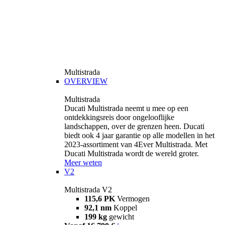
Multistrada
OVERVIEW
Multistrada
Ducati Multistrada neemt u mee op een
ontdekkingsreis door ongelooflijke
landschappen, over de grenzen heen. Ducati
biedt ook 4 jaar garantie op alle modellen in het
2023-assortiment van 4Ever Multistrada. Met
Ducati Multistrada wordt de wereld groter.
Meer weten
V2
Multistrada V2
115,6 PK
Vermogen
92,1 nm
Koppel
199 kg
gewicht