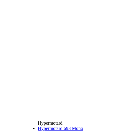
Hypermotard
Hypermotard 698 Mono