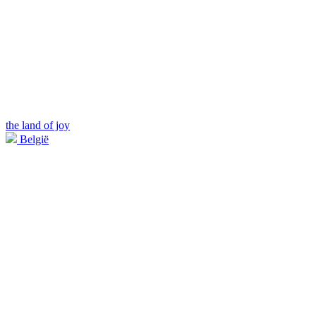
the land of joy
België