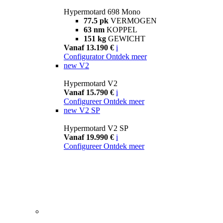
Hypermotard 698 Mono
77.5 pk
VERMOGEN
63 nm
KOPPEL
151 kg
GEWICHT
Vanaf 13.190 €
i
Configurator
Ontdek meer
new
V2
Hypermotard V2
Vanaf 15.790 €
i
Configureer
Ontdek meer
new
V2 SP
Hypermotard V2 SP
Vanaf 19.990 €
i
Configureer
Ontdek meer