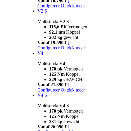
Vanaf 16.790 €
i
Configureer
Ontdek meer
V2 S
Multistrada V2 S
115,6 PK
Vermogen
92,1 nm
Koppel
202 kg
gewicht
Vanaf 19.590 €
i
Configureer
Ontdek meer
V4
Multistrada V4
170 pk
Vermogen
125 Nm
Koppel
229 kg
GEWICHT
Vanaf 21.390 €
i
Configureer
Ontdek meer
V4 S
Multistrada V4 S
170 pk
Vermogen
125 Nm
Koppel
231 kg
Gewicht
Vanaf 26.090 €
i