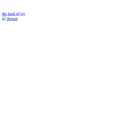
the land of joy
België