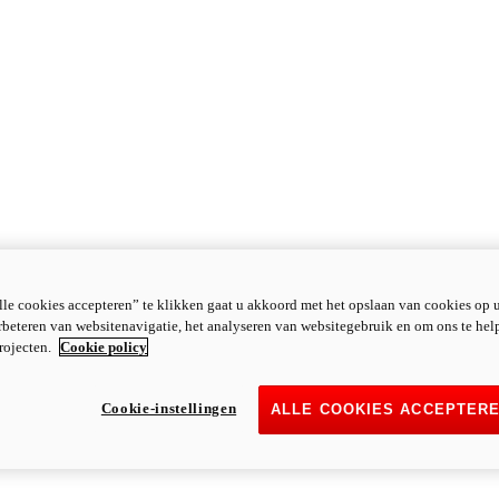
le cookies accepteren” te klikken gaat u akkoord met het opslaan van cookies op 
rbeteren van websitenavigatie, het analyseren van websitegebruik en om ons te hel
rojecten.
Cookie policy
Cookie-instellingen
ALLE COOKIES ACCEPTER