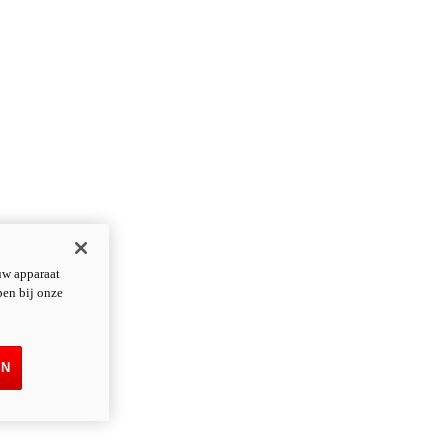
uw apparaat
pen bij onze
EN