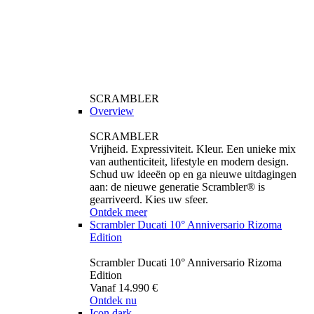
SCRAMBLER
Overview
SCRAMBLER
Vrijheid. Expressiviteit. Kleur. Een unieke mix
van authenticiteit, lifestyle en modern design.
Schud uw ideeën op en ga nieuwe uitdagingen
aan: de nieuwe generatie Scrambler® is
gearriveerd. Kies uw sfeer.
Ontdek meer
Scrambler Ducati 10° Anniversario Rizoma
Edition
Scrambler Ducati 10° Anniversario Rizoma
Edition
Vanaf 14.990 €
Ontdek nu
Icon dark