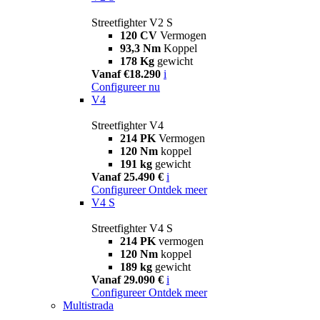
Streetfighter V2 S
120 CV
Vermogen
93,3 Nm
Koppel
178 Kg
gewicht
Vanaf €18.290
i
Configureer nu
V4
Streetfighter V4
214 PK
Vermogen
120 Nm
koppel
191 kg
gewicht
Vanaf 25.490 €
i
Configureer
Ontdek meer
V4 S
Streetfighter V4 S
214 PK
vermogen
120 Nm
koppel
189 kg
gewicht
Vanaf 29.090 €
i
Configureer
Ontdek meer
Multistrada