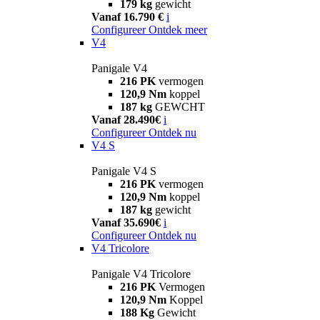
179 kg
gewicht
Vanaf 16.790 €
i
Configureer
Ontdek meer
V4
Panigale V4
216 PK
vermogen
120,9 Nm
koppel
187 kg
GEWCHT
Vanaf 28.490€
i
Configureer
Ontdek nu
V4 S
Panigale V4 S
216 PK
vermogen
120,9 Nm
koppel
187 kg
gewicht
Vanaf 35.690€
i
Configureer
Ontdek nu
V4 Tricolore
Panigale V4 Tricolore
216 PK
Vermogen
120,9 Nm
Koppel
188 Kg
Gewicht