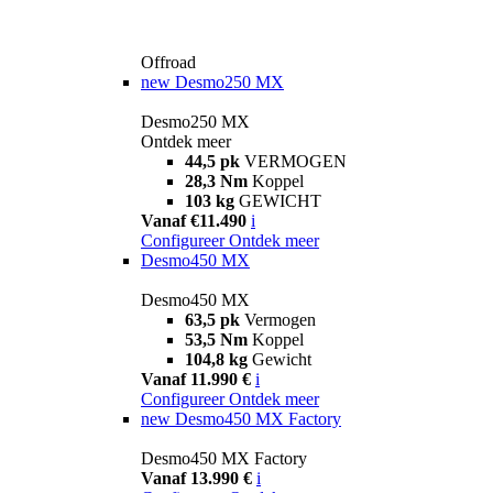
Offroad
new
Desmo250 MX
Desmo250 MX
Ontdek meer
44,5 pk
VERMOGEN
28,3 Nm
Koppel
103 kg
GEWICHT
Vanaf €11.490
i
Configureer
Ontdek meer
Desmo450 MX
Desmo450 MX
63,5 pk
Vermogen
53,5 Nm
Koppel
104,8 kg
Gewicht
Vanaf 11.990 €
i
Configureer
Ontdek meer
new
Desmo450 MX Factory
Desmo450 MX Factory
Vanaf 13.990 €
i