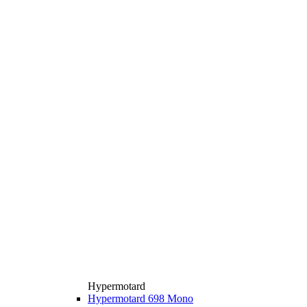
Hypermotard
Hypermotard 698 Mono