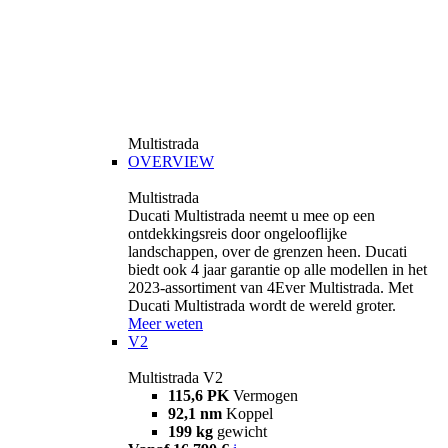
Multistrada
OVERVIEW
Multistrada
Ducati Multistrada neemt u mee op een
ontdekkingsreis door ongelooflijke
landschappen, over de grenzen heen. Ducati
biedt ook 4 jaar garantie op alle modellen in het
2023-assortiment van 4Ever Multistrada. Met
Ducati Multistrada wordt de wereld groter.
Meer weten
V2
Multistrada V2
115,6 PK
Vermogen
92,1 nm
Koppel
199 kg
gewicht