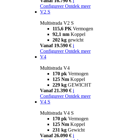
Vanaf 16.790 €
i
Configureer
Ontdek meer
V2 S
Multistrada V2 S
115,6 PK
Vermogen
92,1 nm
Koppel
202 kg
gewicht
Vanaf 19.590 €
i
Configureer
Ontdek meer
V4
Multistrada V4
170 pk
Vermogen
125 Nm
Koppel
229 kg
GEWICHT
Vanaf 21.390 €
i
Configureer
Ontdek meer
V4 S
Multistrada V4 S
170 pk
Vermogen
125 Nm
Koppel
231 kg
Gewicht
Vanaf 26.090 €
i