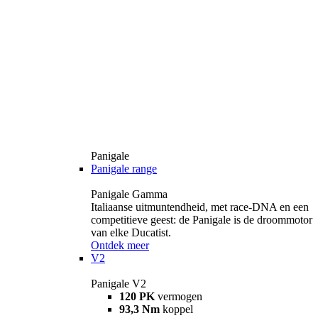
Panigale
Panigale range
Panigale Gamma
Italiaanse uitmuntendheid, met race-DNA en een
competitieve geest: de Panigale is de droommotor
van elke Ducatist.
Ontdek meer
V2
Panigale V2
120 PK
vermogen
93,3 Nm
koppel