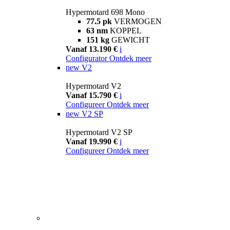
Hypermotard 698 Mono
77.5 pk
VERMOGEN
63 nm
KOPPEL
151 kg
GEWICHT
Vanaf 13.190 €
i
Configurator
Ontdek meer
new
V2
Hypermotard V2
Vanaf 15.790 €
i
Configureer
Ontdek meer
new
V2 SP
Hypermotard V2 SP
Vanaf 19.990 €
i
Configureer
Ontdek meer