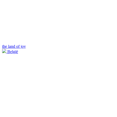
the land of joy
België