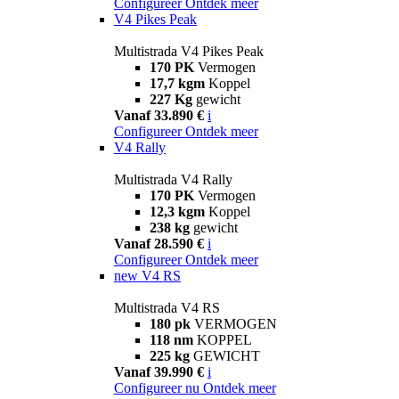
Configureer
Ontdek meer
V4 Pikes Peak
Multistrada V4 Pikes Peak
170 PK
Vermogen
17,7 kgm
Koppel
227 Kg
gewicht
Vanaf 33.890 €
i
Configureer
Ontdek meer
V4 Rally
Multistrada V4 Rally
170 PK
Vermogen
12,3 kgm
Koppel
238 kg
gewicht
Vanaf 28.590 €
i
Configureer
Ontdek meer
new
V4 RS
Multistrada V4 RS
180 pk
VERMOGEN
118 nm
KOPPEL
225 kg
GEWICHT
Vanaf 39.990 €
i
Configureer nu
Ontdek meer