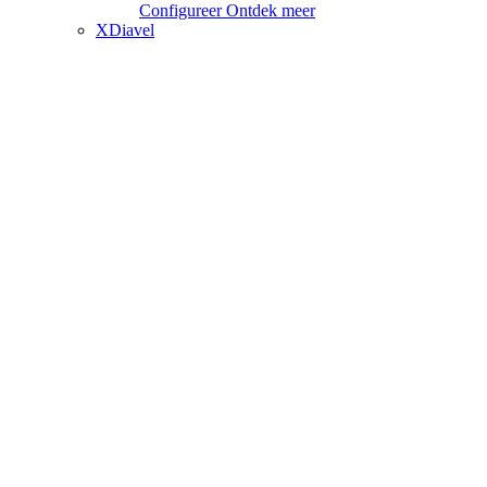
Configureer
Ontdek meer
XDiavel