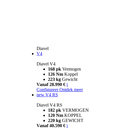
Diavel
V4
Diavel V4
168 pk
Vermogen
126 Nm
Koppel
223 kg
Gewicht
Vanaf 28.990 €
i
Configureer
Ontdek meer
new
V4 RS
Diavel V4 RS
182 pk
VERMOGEN
120 Nm
KOPPEL
220 kg
GEWICHT
Vanaf 40.590 €
i