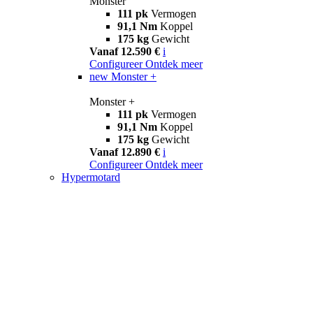
Monster
111 pk
Vermogen
91,1 Nm
Koppel
175 kg
Gewicht
Vanaf 12.590 €
i
Configureer
Ontdek meer
new
Monster +
Monster +
111 pk
Vermogen
91,1 Nm
Koppel
175 kg
Gewicht
Vanaf 12.890 €
i
Configureer
Ontdek meer
Hypermotard