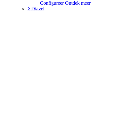
Configureer
Ontdek meer
XDiavel