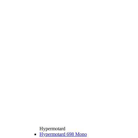
Hypermotard
Hypermotard 698 Mono