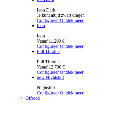
Icon Dark
Je kunt altijd zwart dragen
Configureer
Ontdek meer
Icon
Icon
Vanaf 11.290 €
Configureer
Ontdek meer
Full Throttle
Full Throttle
Vanaf 12.790 €
Configureer
Ontdek meer
new
Nightshift
Nightshift
Configureer
Ontdek meer
Offroad