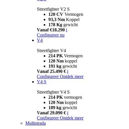
Streetfighter V2 S
120 CV
Vermogen
93,3 Nm
Koppel
178 Kg
gewicht
Vanaf €18.290
i
Configureer nu
V4
Streetfighter V4
214 PK
Vermogen
120 Nm
koppel
191 kg
gewicht
Vanaf 25.490 €
i
Configureer
Ontdek meer
V4 S
Streetfighter V4 S
214 PK
vermogen
120 Nm
koppel
189 kg
gewicht
Vanaf 29.090 €
i
Configureer
Ontdek meer
Multistrada