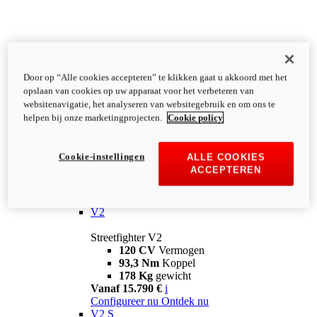
Door op “Alle cookies accepteren” te klikken gaat u akkoord met het
opslaan van cookies op uw apparaat voor het verbeteren van
websitenavigatie, het analyseren van websitegebruik en om ons te
helpen bij onze marketingprojecten.
Cookie policy
Cookie-instellingen
ALLE COOKIES
ACCEPTEREN
Streetfighter
V2
Streetfighter V2
120 CV
Vermogen
93,3 Nm
Koppel
178 Kg
gewicht
Vanaf 15.790 €
i
Configureer nu
Ontdek nu
V2 S