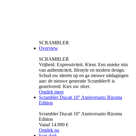
SCRAMBLER
Overview
SCRAMBLER
Vrijheid. Expressiviteit. Kleur. Een unieke mix
van authenticiteit, lifestyle en modern design.
Schud uw ideeën op en ga nieuwe uitdagingen
aan: de nieuwe generatie Scrambler® is
gearriveerd. Kies uw sfeer.
Ontdek meer
Scrambler Ducati 10° Anniversario Rizoma
Edition
Scrambler Ducati 10° Anniversario Rizoma
Edition
Vanaf 14.990 €
Ontdek nu
Icon dark