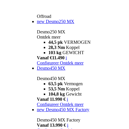
Offroad
new
Desmo250 MX
Desmo250 MX
Ontdek meer
44,5 pk
VERMOGEN
28,3 Nm
Koppel
103 kg
GEWICHT
Vanaf €11.490
i
Configureer
Ontdek meer
Desmo450 MX
Desmo450 MX
63,5 pk
Vermogen
53,5 Nm
Koppel
104,8 kg
Gewicht
Vanaf 11.990 €
i
Configureer
Ontdek meer
new
Desmo450 MX Factory
Desmo450 MX Factory
Vanaf 13.990 €
i