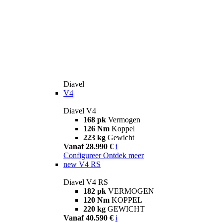
Diavel
V4
Diavel V4
168 pk
Vermogen
126 Nm
Koppel
223 kg
Gewicht
Vanaf 28.990 €
i
Configureer
Ontdek meer
new
V4 RS
Diavel V4 RS
182 pk
VERMOGEN
120 Nm
KOPPEL
220 kg
GEWICHT
Vanaf 40.590 €
i