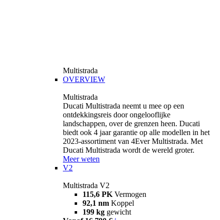
Multistrada
OVERVIEW
Multistrada
Ducati Multistrada neemt u mee op een
ontdekkingsreis door ongelooflijke
landschappen, over de grenzen heen. Ducati
biedt ook 4 jaar garantie op alle modellen in het
2023-assortiment van 4Ever Multistrada. Met
Ducati Multistrada wordt de wereld groter.
Meer weten
V2
Multistrada V2
115,6 PK
Vermogen
92,1 nm
Koppel
199 kg
gewicht