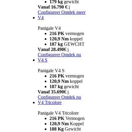
179 kg
gewicht
Vanaf 16.790 €
i
Configureer
Ontdek meer
V4
Panigale V4
216 PK
vermogen
120,9 Nm
koppel
187 kg
GEWCHT
Vanaf 28.490€
i
Configureer
Ontdek nu
V4 S
Panigale V4 S
216 PK
vermogen
120,9 Nm
koppel
187 kg
gewicht
Vanaf 35.690€
i
Configureer
Ontdek nu
V4 Tricolore
Panigale V4 Tricolore
216 PK
Vermogen
120,9 Nm
Koppel
188 Kg
Gewicht