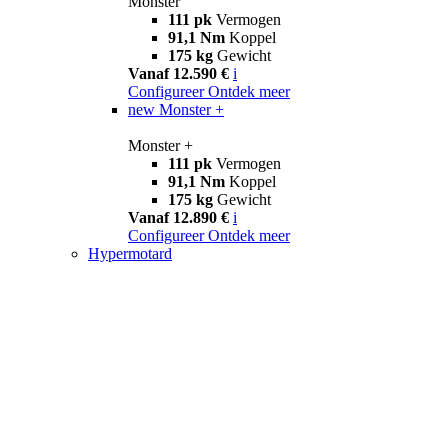
Monster
111 pk
Vermogen
91,1 Nm
Koppel
175 kg
Gewicht
Vanaf 12.590 €
i
Configureer
Ontdek meer
new
Monster +
Monster +
111 pk
Vermogen
91,1 Nm
Koppel
175 kg
Gewicht
Vanaf 12.890 €
i
Configureer
Ontdek meer
Hypermotard