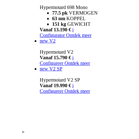
Hypermotard 698 Mono
77.5 pk
VERMOGEN
63 nm
KOPPEL
151 kg
GEWICHT
Vanaf 13.190 €
i
Configurator
Ontdek meer
new
V2
Hypermotard V2
Vanaf 15.790 €
i
Configureer
Ontdek meer
new
V2 SP
Hypermotard V2 SP
Vanaf 19.990 €
i
Configureer
Ontdek meer