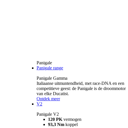
Panigale
Panigale range
Panigale Gamma
Italiaanse uitmuntendheid, met race-DNA en een
competitieve geest: de Panigale is de droommotor
van elke Ducatist.
Ontdek meer
V2
Panigale V2
120 PK
vermogen
93,3 Nm
koppel