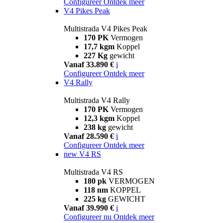
Configureer
Ontdek meer
V4 Pikes Peak
Multistrada V4 Pikes Peak
170 PK
Vermogen
17,7 kgm
Koppel
227 Kg
gewicht
Vanaf 33.890 €
i
Configureer
Ontdek meer
V4 Rally
Multistrada V4 Rally
170 PK
Vermogen
12,3 kgm
Koppel
238 kg
gewicht
Vanaf 28.590 €
i
Configureer
Ontdek meer
new
V4 RS
Multistrada V4 RS
180 pk
VERMOGEN
118 nm
KOPPEL
225 kg
GEWICHT
Vanaf 39.990 €
i
Configureer nu
Ontdek meer