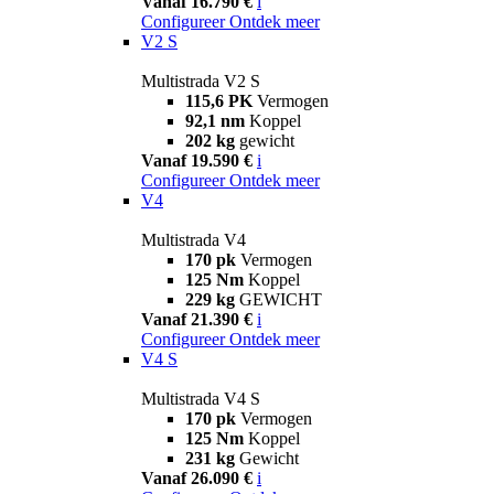
Vanaf 16.790 €
i
Configureer
Ontdek meer
V2 S
Multistrada V2 S
115,6 PK
Vermogen
92,1 nm
Koppel
202 kg
gewicht
Vanaf 19.590 €
i
Configureer
Ontdek meer
V4
Multistrada V4
170 pk
Vermogen
125 Nm
Koppel
229 kg
GEWICHT
Vanaf 21.390 €
i
Configureer
Ontdek meer
V4 S
Multistrada V4 S
170 pk
Vermogen
125 Nm
Koppel
231 kg
Gewicht
Vanaf 26.090 €
i