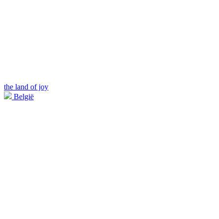
the land of joy
België