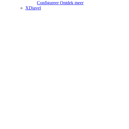
Configureer
Ontdek meer
XDiavel