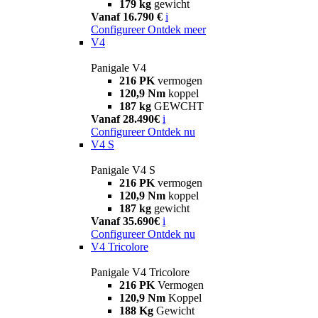
179 kg
gewicht
Vanaf 16.790 €
i
Configureer
Ontdek meer
V4
Panigale V4
216 PK
vermogen
120,9 Nm
koppel
187 kg
GEWCHT
Vanaf 28.490€
i
Configureer
Ontdek nu
V4 S
Panigale V4 S
216 PK
vermogen
120,9 Nm
koppel
187 kg
gewicht
Vanaf 35.690€
i
Configureer
Ontdek nu
V4 Tricolore
Panigale V4 Tricolore
216 PK
Vermogen
120,9 Nm
Koppel
188 Kg
Gewicht