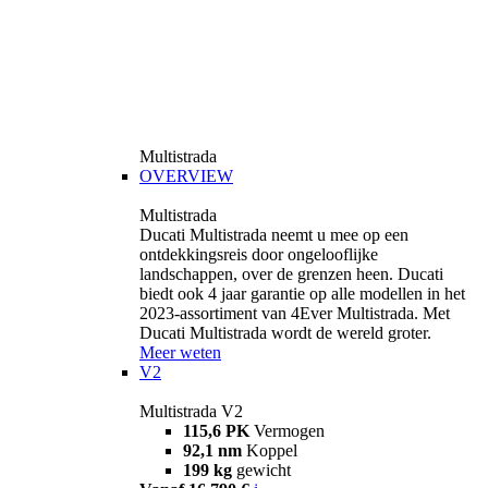
Multistrada
OVERVIEW
Multistrada
Ducati Multistrada neemt u mee op een
ontdekkingsreis door ongelooflijke
landschappen, over de grenzen heen. Ducati
biedt ook 4 jaar garantie op alle modellen in het
2023-assortiment van 4Ever Multistrada. Met
Ducati Multistrada wordt de wereld groter.
Meer weten
V2
Multistrada V2
115,6 PK
Vermogen
92,1 nm
Koppel
199 kg
gewicht