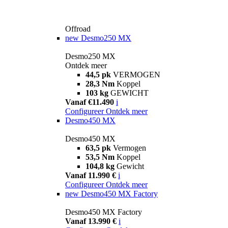
Offroad
new
Desmo250 MX
Desmo250 MX
Ontdek meer
44,5 pk
VERMOGEN
28,3 Nm
Koppel
103 kg
GEWICHT
Vanaf €11.490
i
Configureer
Ontdek meer
Desmo450 MX
Desmo450 MX
63,5 pk
Vermogen
53,5 Nm
Koppel
104,8 kg
Gewicht
Vanaf 11.990 €
i
Configureer
Ontdek meer
new
Desmo450 MX Factory
Desmo450 MX Factory
Vanaf 13.990 €
i