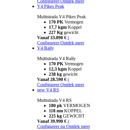
Configureer
Ontdek meer
V4 Pikes Peak
Multistrada V4 Pikes Peak
170 PK
Vermogen
17,7 kgm
Koppel
227 Kg
gewicht
Vanaf 33.890 €
i
Configureer
Ontdek meer
V4 Rally
Multistrada V4 Rally
170 PK
Vermogen
12,3 kgm
Koppel
238 kg
gewicht
Vanaf 28.590 €
i
Configureer
Ontdek meer
new
V4 RS
Multistrada V4 RS
180 pk
VERMOGEN
118 nm
KOPPEL
225 kg
GEWICHT
Vanaf 39.990 €
i
Configureer nu
Ontdek meer