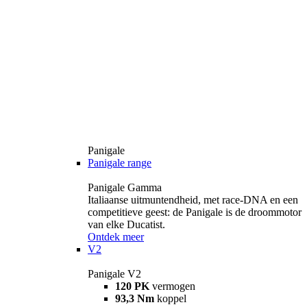
Panigale
Panigale range
Panigale Gamma
Italiaanse uitmuntendheid, met race-DNA en een
competitieve geest: de Panigale is de droommotor
van elke Ducatist.
Ontdek meer
V2
Panigale V2
120 PK
vermogen
93,3 Nm
koppel