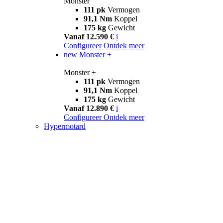
Monster
111 pk
Vermogen
91,1 Nm
Koppel
175 kg
Gewicht
Vanaf 12.590 €
i
Configureer
Ontdek meer
new
Monster +
Monster +
111 pk
Vermogen
91,1 Nm
Koppel
175 kg
Gewicht
Vanaf 12.890 €
i
Configureer
Ontdek meer
Hypermotard