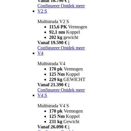
Vanaf 16.790 €
i
Configureer
Ontdek meer
V2 S
Multistrada V2 S
115,6 PK
Vermogen
92,1 nm
Koppel
202 kg
gewicht
Vanaf 19.590 €
i
Configureer
Ontdek meer
V4
Multistrada V4
170 pk
Vermogen
125 Nm
Koppel
229 kg
GEWICHT
Vanaf 21.390 €
i
Configureer
Ontdek meer
V4 S
Multistrada V4 S
170 pk
Vermogen
125 Nm
Koppel
231 kg
Gewicht
Vanaf 26.090 €
i