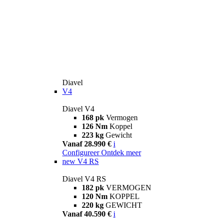
Diavel
V4
Diavel V4
168 pk
Vermogen
126 Nm
Koppel
223 kg
Gewicht
Vanaf 28.990 €
i
Configureer
Ontdek meer
new
V4 RS
Diavel V4 RS
182 pk
VERMOGEN
120 Nm
KOPPEL
220 kg
GEWICHT
Vanaf 40.590 €
i