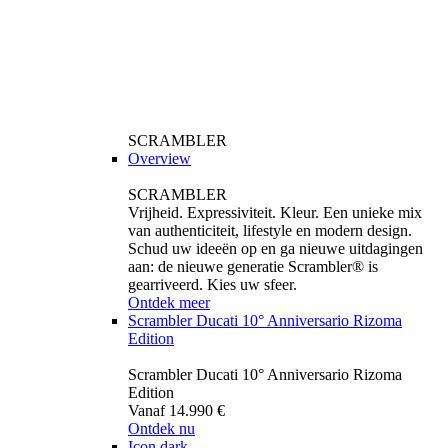
SCRAMBLER
Overview
SCRAMBLER
Vrijheid. Expressiviteit. Kleur. Een unieke mix
van authenticiteit, lifestyle en modern design.
Schud uw ideeën op en ga nieuwe uitdagingen
aan: de nieuwe generatie Scrambler® is
gearriveerd. Kies uw sfeer.
Ontdek meer
Scrambler Ducati 10° Anniversario Rizoma
Edition
Scrambler Ducati 10° Anniversario Rizoma
Edition
Vanaf 14.990 €
Ontdek nu
Icon dark