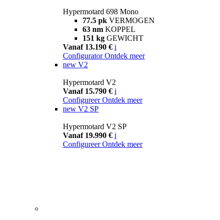
Hypermotard 698 Mono
77.5 pk
VERMOGEN
63 nm
KOPPEL
151 kg
GEWICHT
Vanaf 13.190 €
i
Configurator
Ontdek meer
new
V2
Hypermotard V2
Vanaf 15.790 €
i
Configureer
Ontdek meer
new
V2 SP
Hypermotard V2 SP
Vanaf 19.990 €
i
Configureer
Ontdek meer