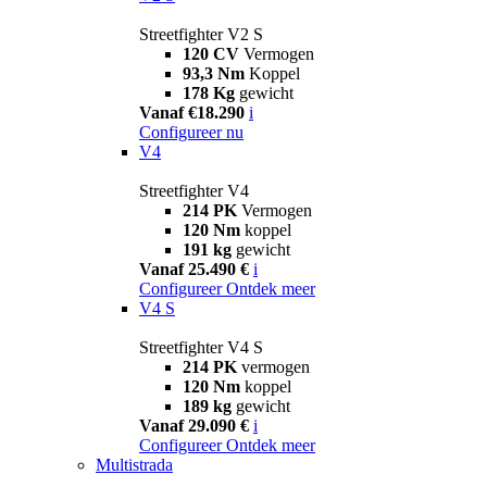
Streetfighter V2 S
120 CV
Vermogen
93,3 Nm
Koppel
178 Kg
gewicht
Vanaf €18.290
i
Configureer nu
V4
Streetfighter V4
214 PK
Vermogen
120 Nm
koppel
191 kg
gewicht
Vanaf 25.490 €
i
Configureer
Ontdek meer
V4 S
Streetfighter V4 S
214 PK
vermogen
120 Nm
koppel
189 kg
gewicht
Vanaf 29.090 €
i
Configureer
Ontdek meer
Multistrada