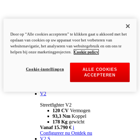
Door op “Alle cookies accepteren” te klikken gaat u akkoord met het
opslaan van cookies op uw apparaat voor het verbeteren van
websitenavigatie, het analyseren van websitegebruik en om ons te
helpen bij onze marketingprojecten.
Cookie policy
Cookie-instellingen
ALLE COOKIES
ACCEPTEREN
Streetfighter
V2
Streetfighter V2
120 CV
Vermogen
93,3 Nm
Koppel
178 Kg
gewicht
Vanaf 15.790 €
i
Configureer nu
Ontdek nu
V2 S