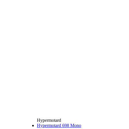
Hypermotard
Hypermotard 698 Mono