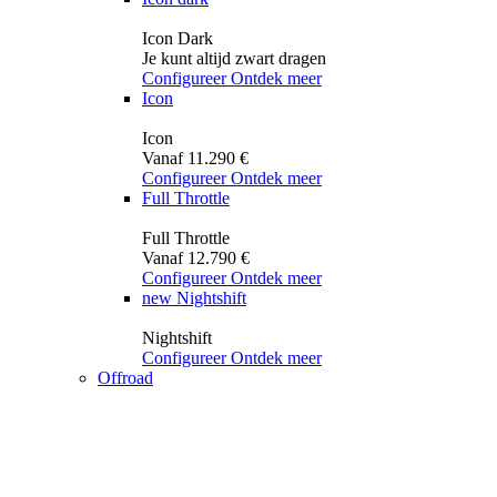
Icon Dark
Je kunt altijd zwart dragen
Configureer
Ontdek meer
Icon
Icon
Vanaf 11.290 €
Configureer
Ontdek meer
Full Throttle
Full Throttle
Vanaf 12.790 €
Configureer
Ontdek meer
new
Nightshift
Nightshift
Configureer
Ontdek meer
Offroad