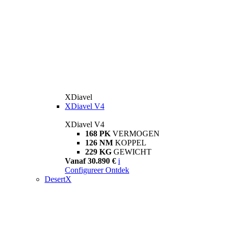
XDiavel
XDiavel V4
XDiavel V4
168 PK
VERMOGEN
126 NM
KOPPEL
229 KG
GEWICHT
Vanaf 30.890 €
i
Configureer
Ontdek
DesertX