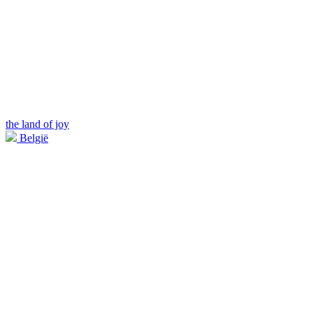
the land of joy
België