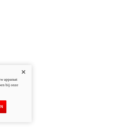
uw apparaat
pen bij onze
EN