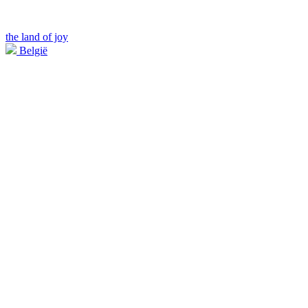
the land of joy
België