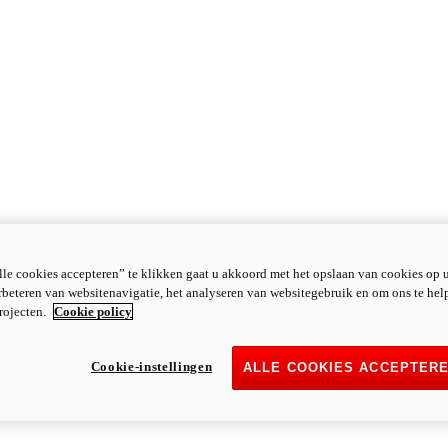
le cookies accepteren” te klikken gaat u akkoord met het opslaan van cookies op 
rbeteren van websitenavigatie, het analyseren van websitegebruik en om ons te hel
rojecten.
Cookie policy
Cookie-instellingen
ALLE COOKIES ACCEPTER