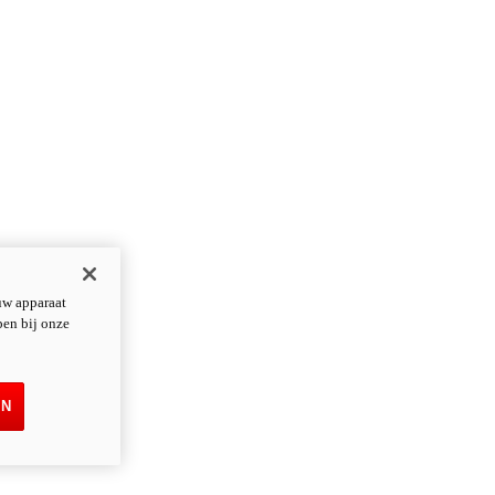
uw apparaat
pen bij onze
EN