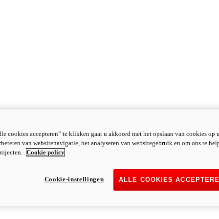
le cookies accepteren” te klikken gaat u akkoord met het opslaan van cookies op 
rbeteren van websitenavigatie, het analyseren van websitegebruik en om ons te hel
rojecten.
Cookie policy
Cookie-instellingen
ALLE COOKIES ACCEPTER