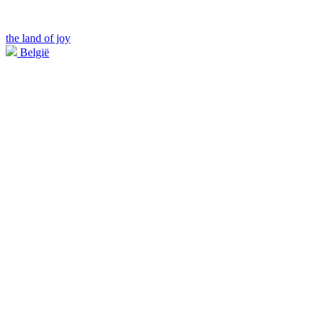
the land of joy
België