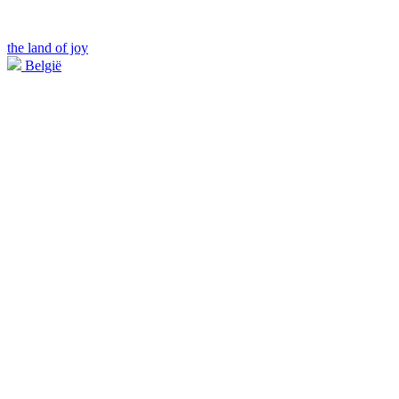
the land of joy
België