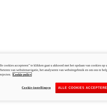
le cookies accepteren” te klikken gaat u akkoord met het opslaan van cookies op 
rbeteren van websitenavigatie, het analyseren van websitegebruik en om ons te hel
rojecten.
Cookie policy
Cookie-instellingen
ALLE COOKIES ACCEPTER