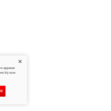
uw apparaat
pen bij onze
EN