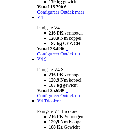
179 kg
gewicht
Vanaf 16.790 €
i
Configureer
Ontdek meer
V4
Panigale V4
216 PK
vermogen
120,9 Nm
koppel
187 kg
GEWCHT
Vanaf 28.490€
i
Configureer
Ontdek nu
V4 S
Panigale V4 S
216 PK
vermogen
120,9 Nm
koppel
187 kg
gewicht
Vanaf 35.690€
i
Configureer
Ontdek nu
V4 Tricolore
Panigale V4 Tricolore
216 PK
Vermogen
120,9 Nm
Koppel
188 Kg
Gewicht