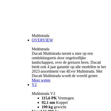
Multistrada
OVERVIEW
Multistrada
Ducati Multistrada neemt u mee op een
ontdekkingsreis door ongelooflijke
landschappen, over de grenzen heen. Ducati
biedt ook 4 jaar garantie op alle modellen in het
2023-assortiment van 4Ever Multistrada. Met
Ducati Multistrada wordt de wereld groter.
Meer weten
V2
Multistrada V2
115,6 PK
Vermogen
92,1 nm
Koppel
199 kg
gewicht