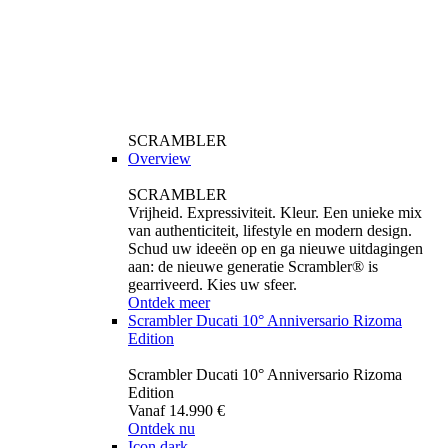
SCRAMBLER
Overview
SCRAMBLER
Vrijheid. Expressiviteit. Kleur. Een unieke mix
van authenticiteit, lifestyle en modern design.
Schud uw ideeën op en ga nieuwe uitdagingen
aan: de nieuwe generatie Scrambler® is
gearriveerd. Kies uw sfeer.
Ontdek meer
Scrambler Ducati 10° Anniversario Rizoma
Edition
Scrambler Ducati 10° Anniversario Rizoma
Edition
Vanaf 14.990 €
Ontdek nu
Icon dark