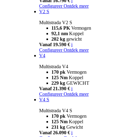
Vanaf 16.790 €
i
Configureer
Ontdek meer
V2 S
Multistrada V2 S
115,6 PK
Vermogen
92,1 nm
Koppel
202 kg
gewicht
Vanaf 19.590 €
i
Configureer
Ontdek meer
V4
Multistrada V4
170 pk
Vermogen
125 Nm
Koppel
229 kg
GEWICHT
Vanaf 21.390 €
i
Configureer
Ontdek meer
V4 S
Multistrada V4 S
170 pk
Vermogen
125 Nm
Koppel
231 kg
Gewicht
Vanaf 26.090 €
i