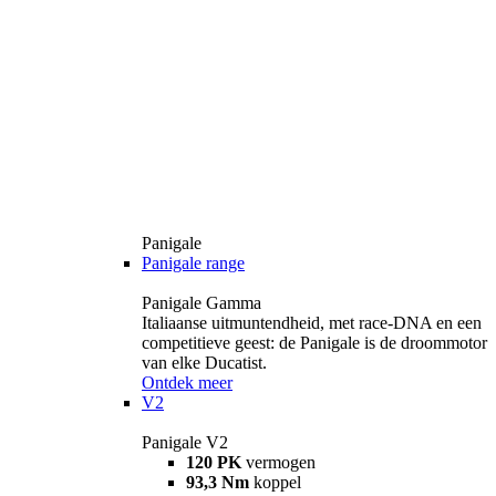
Panigale
Panigale range
Panigale Gamma
Italiaanse uitmuntendheid, met race-DNA en een
competitieve geest: de Panigale is de droommotor
van elke Ducatist.
Ontdek meer
V2
Panigale V2
120 PK
vermogen
93,3 Nm
koppel