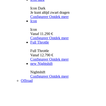
Icon Dark
Je kunt altijd zwart dragen
Configureer
Ontdek meer
Icon
Icon
Vanaf 11.290 €
Configureer
Ontdek meer
Full Throttle
Full Throttle
Vanaf 12.790 €
Configureer
Ontdek meer
new
Nightshift
Nightshift
Configureer
Ontdek meer
Offroad