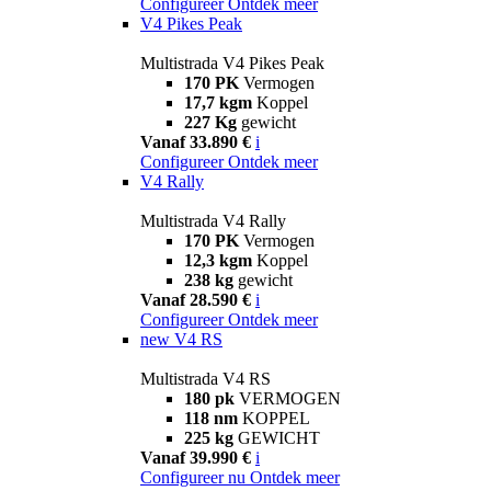
Configureer
Ontdek meer
V4 Pikes Peak
Multistrada V4 Pikes Peak
170 PK
Vermogen
17,7 kgm
Koppel
227 Kg
gewicht
Vanaf 33.890 €
i
Configureer
Ontdek meer
V4 Rally
Multistrada V4 Rally
170 PK
Vermogen
12,3 kgm
Koppel
238 kg
gewicht
Vanaf 28.590 €
i
Configureer
Ontdek meer
new
V4 RS
Multistrada V4 RS
180 pk
VERMOGEN
118 nm
KOPPEL
225 kg
GEWICHT
Vanaf 39.990 €
i
Configureer nu
Ontdek meer