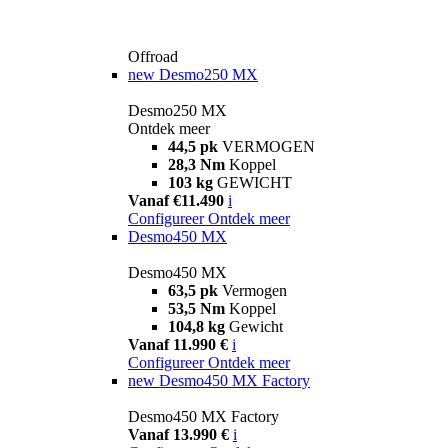
Offroad
new
Desmo250 MX
Desmo250 MX
Ontdek meer
44,5 pk
VERMOGEN
28,3 Nm
Koppel
103 kg
GEWICHT
Vanaf €11.490
i
Configureer
Ontdek meer
Desmo450 MX
Desmo450 MX
63,5 pk
Vermogen
53,5 Nm
Koppel
104,8 kg
Gewicht
Vanaf 11.990 €
i
Configureer
Ontdek meer
new
Desmo450 MX Factory
Desmo450 MX Factory
Vanaf 13.990 €
i