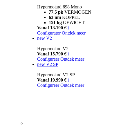
Hypermotard 698 Mono
77.5 pk
VERMOGEN
63 nm
KOPPEL
151 kg
GEWICHT
Vanaf 13.190 €
i
Configurator
Ontdek meer
new
V2
Hypermotard V2
Vanaf 15.790 €
i
Configureer
Ontdek meer
new
V2 SP
Hypermotard V2 SP
Vanaf 19.990 €
i
Configureer
Ontdek meer