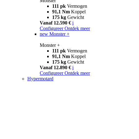
Monster
111 pk
Vermogen
91,1 Nm
Koppel
175 kg
Gewicht
Vanaf 12.590 €
i
Configureer
Ontdek meer
new
Monster +
Monster +
111 pk
Vermogen
91,1 Nm
Koppel
175 kg
Gewicht
Vanaf 12.890 €
i
Configureer
Ontdek meer
Hypermotard