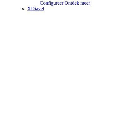
Configureer
Ontdek meer
XDiavel