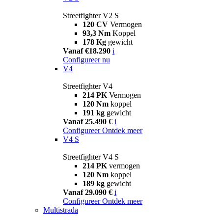
Streetfighter V2 S
120 CV
Vermogen
93,3 Nm
Koppel
178 Kg
gewicht
Vanaf €18.290
i
Configureer nu
V4
Streetfighter V4
214 PK
Vermogen
120 Nm
koppel
191 kg
gewicht
Vanaf 25.490 €
i
Configureer
Ontdek meer
V4 S
Streetfighter V4 S
214 PK
vermogen
120 Nm
koppel
189 kg
gewicht
Vanaf 29.090 €
i
Configureer
Ontdek meer
Multistrada