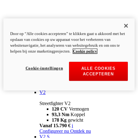
Door op “Alle cookies accepteren” te klikken gaat u akkoord met het
opslaan van cookies op uw apparaat voor het verbeteren van
websitenavigatie, het analyseren van websitegebruik en om ons te
helpen bij onze marketingprojecten.
Cookie policy
Cookie-instellingen
ALLE COOKIES
ACCEPTEREN
Streetfighter
V2
Streetfighter V2
120 CV
Vermogen
93,3 Nm
Koppel
178 Kg
gewicht
Vanaf 15.790 €
i
Configureer nu
Ontdek nu
V2 S