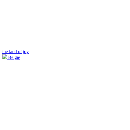
the land of joy
België