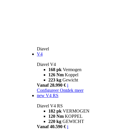
Diavel
V4
Diavel V4
168 pk
Vermogen
126 Nm
Koppel
223 kg
Gewicht
Vanaf 28.990 €
i
Configureer
Ontdek meer
new
V4 RS
Diavel V4 RS
182 pk
VERMOGEN
120 Nm
KOPPEL
220 kg
GEWICHT
Vanaf 40.590 €
i