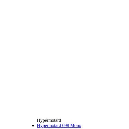
Hypermotard
Hypermotard 698 Mono