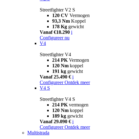
Streetfighter V2 S
120 CV
Vermogen
93,3 Nm
Koppel
178 Kg
gewicht
Vanaf €18.290
i
Configureer nu
V4
Streetfighter V4
214 PK
Vermogen
120 Nm
koppel
191 kg
gewicht
Vanaf 25.490 €
i
Configureer
Ontdek meer
V4 S
Streetfighter V4 S
214 PK
vermogen
120 Nm
koppel
189 kg
gewicht
Vanaf 29.090 €
i
Configureer
Ontdek meer
Multistrada