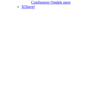
Configureer
Ontdek meer
XDiavel