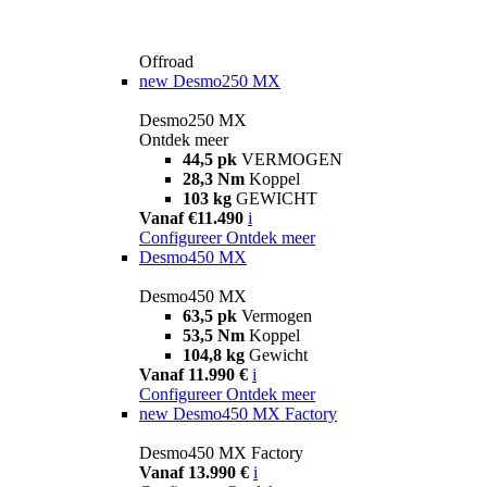
Offroad
new
Desmo250 MX
Desmo250 MX
Ontdek meer
44,5 pk
VERMOGEN
28,3 Nm
Koppel
103 kg
GEWICHT
Vanaf €11.490
i
Configureer
Ontdek meer
Desmo450 MX
Desmo450 MX
63,5 pk
Vermogen
53,5 Nm
Koppel
104,8 kg
Gewicht
Vanaf 11.990 €
i
Configureer
Ontdek meer
new
Desmo450 MX Factory
Desmo450 MX Factory
Vanaf 13.990 €
i