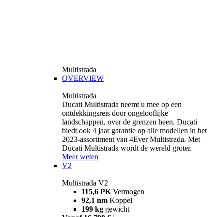
Multistrada
OVERVIEW
Multistrada
Ducati Multistrada neemt u mee op een
ontdekkingsreis door ongelooflijke
landschappen, over de grenzen heen. Ducati
biedt ook 4 jaar garantie op alle modellen in het
2023-assortiment van 4Ever Multistrada. Met
Ducati Multistrada wordt de wereld groter.
Meer weten
V2
Multistrada V2
115,6 PK
Vermogen
92,1 nm
Koppel
199 kg
gewicht