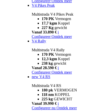
Configureer
Ontdek meer
V4 Pikes Peak
Multistrada V4 Pikes Peak
170 PK
Vermogen
17,7 kgm
Koppel
227 Kg
gewicht
Vanaf 33.890 €
i
Configureer
Ontdek meer
V4 Rally
Multistrada V4 Rally
170 PK
Vermogen
12,3 kgm
Koppel
238 kg
gewicht
Vanaf 28.590 €
i
Configureer
Ontdek meer
new
V4 RS
Multistrada V4 RS
180 pk
VERMOGEN
118 nm
KOPPEL
225 kg
GEWICHT
Vanaf 39.990 €
i
Configureer nu
Ontdek meer