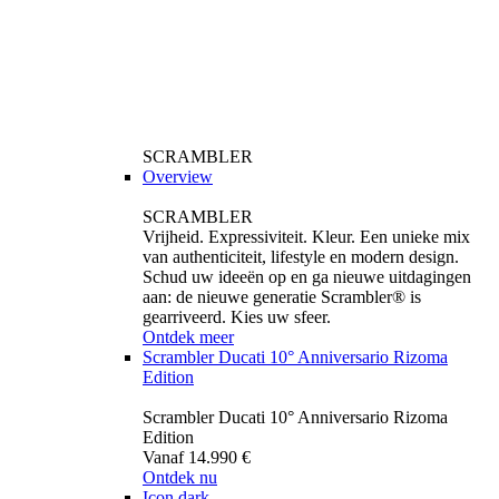
SCRAMBLER
Overview
SCRAMBLER
Vrijheid. Expressiviteit. Kleur. Een unieke mix
van authenticiteit, lifestyle en modern design.
Schud uw ideeën op en ga nieuwe uitdagingen
aan: de nieuwe generatie Scrambler® is
gearriveerd. Kies uw sfeer.
Ontdek meer
Scrambler Ducati 10° Anniversario Rizoma
Edition
Scrambler Ducati 10° Anniversario Rizoma
Edition
Vanaf 14.990 €
Ontdek nu
Icon dark