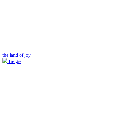
the land of joy
België