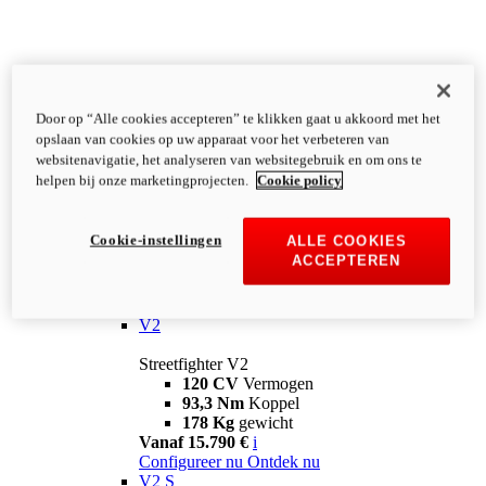
Door op “Alle cookies accepteren” te klikken gaat u akkoord met het
opslaan van cookies op uw apparaat voor het verbeteren van
websitenavigatie, het analyseren van websitegebruik en om ons te
helpen bij onze marketingprojecten.
Cookie policy
Cookie-instellingen
ALLE COOKIES
ACCEPTEREN
Streetfighter
V2
Streetfighter V2
120 CV
Vermogen
93,3 Nm
Koppel
178 Kg
gewicht
Vanaf 15.790 €
i
Configureer nu
Ontdek nu
V2 S