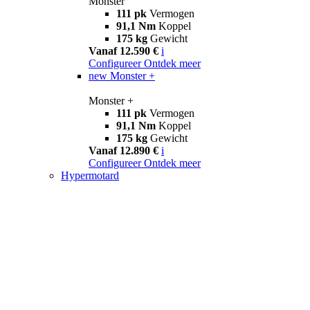
Monster
111 pk
Vermogen
91,1 Nm
Koppel
175 kg
Gewicht
Vanaf 12.590 €
i
Configureer
Ontdek meer
new
Monster +
Monster +
111 pk
Vermogen
91,1 Nm
Koppel
175 kg
Gewicht
Vanaf 12.890 €
i
Configureer
Ontdek meer
Hypermotard