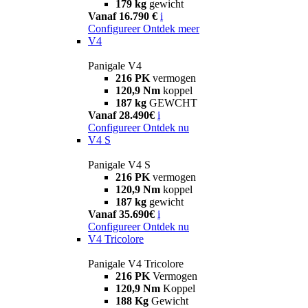
179 kg
gewicht
Vanaf 16.790 €
i
Configureer
Ontdek meer
V4
Panigale V4
216 PK
vermogen
120,9 Nm
koppel
187 kg
GEWCHT
Vanaf 28.490€
i
Configureer
Ontdek nu
V4 S
Panigale V4 S
216 PK
vermogen
120,9 Nm
koppel
187 kg
gewicht
Vanaf 35.690€
i
Configureer
Ontdek nu
V4 Tricolore
Panigale V4 Tricolore
216 PK
Vermogen
120,9 Nm
Koppel
188 Kg
Gewicht