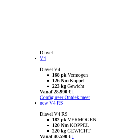
Diavel
V4
Diavel V4
168 pk
Vermogen
126 Nm
Koppel
223 kg
Gewicht
Vanaf 28.990 €
i
Configureer
Ontdek meer
new
V4 RS
Diavel V4 RS
182 pk
VERMOGEN
120 Nm
KOPPEL
220 kg
GEWICHT
Vanaf 40.590 €
i