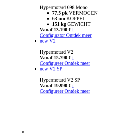
Hypermotard 698 Mono
77.5 pk
VERMOGEN
63 nm
KOPPEL
151 kg
GEWICHT
Vanaf 13.190 €
i
Configurator
Ontdek meer
new
V2
Hypermotard V2
Vanaf 15.790 €
i
Configureer
Ontdek meer
new
V2 SP
Hypermotard V2 SP
Vanaf 19.990 €
i
Configureer
Ontdek meer