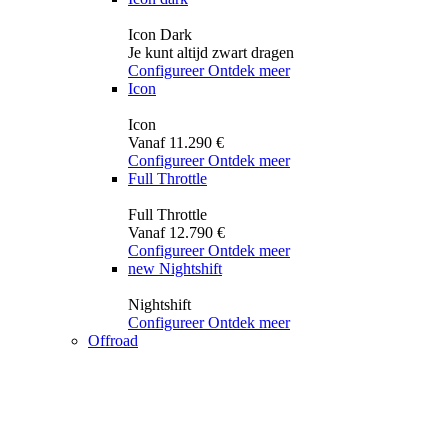
Icon Dark
Je kunt altijd zwart dragen
Configureer
Ontdek meer
Icon
Icon
Vanaf 11.290 €
Configureer
Ontdek meer
Full Throttle
Full Throttle
Vanaf 12.790 €
Configureer
Ontdek meer
new
Nightshift
Nightshift
Configureer
Ontdek meer
Offroad