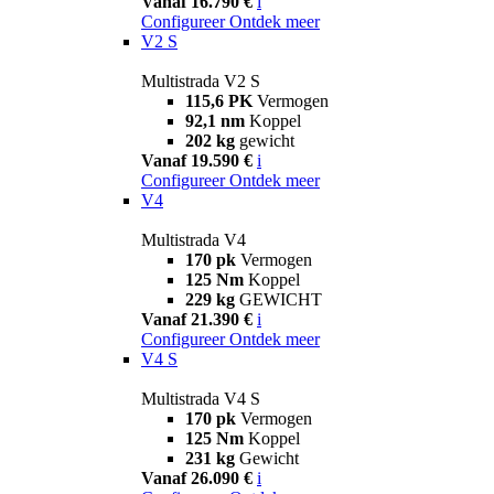
Vanaf 16.790 €
i
Configureer
Ontdek meer
V2 S
Multistrada V2 S
115,6 PK
Vermogen
92,1 nm
Koppel
202 kg
gewicht
Vanaf 19.590 €
i
Configureer
Ontdek meer
V4
Multistrada V4
170 pk
Vermogen
125 Nm
Koppel
229 kg
GEWICHT
Vanaf 21.390 €
i
Configureer
Ontdek meer
V4 S
Multistrada V4 S
170 pk
Vermogen
125 Nm
Koppel
231 kg
Gewicht
Vanaf 26.090 €
i