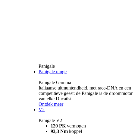
Panigale
Panigale range
Panigale Gamma
Italiaanse uitmuntendheid, met race-DNA en een
competitieve geest: de Panigale is de droommotor
van elke Ducatist.
Ontdek meer
V2
Panigale V2
120 PK
vermogen
93,3 Nm
koppel