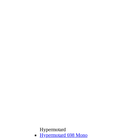
Hypermotard
Hypermotard 698 Mono