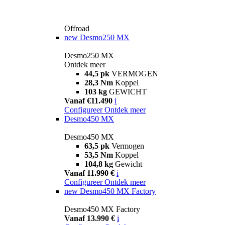
Offroad
new
Desmo250 MX
Desmo250 MX
Ontdek meer
44,5 pk
VERMOGEN
28,3 Nm
Koppel
103 kg
GEWICHT
Vanaf €11.490
i
Configureer
Ontdek meer
Desmo450 MX
Desmo450 MX
63,5 pk
Vermogen
53,5 Nm
Koppel
104,8 kg
Gewicht
Vanaf 11.990 €
i
Configureer
Ontdek meer
new
Desmo450 MX Factory
Desmo450 MX Factory
Vanaf 13.990 €
i