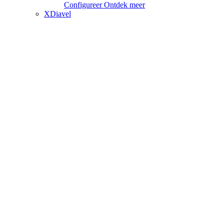
Configureer
Ontdek meer
XDiavel