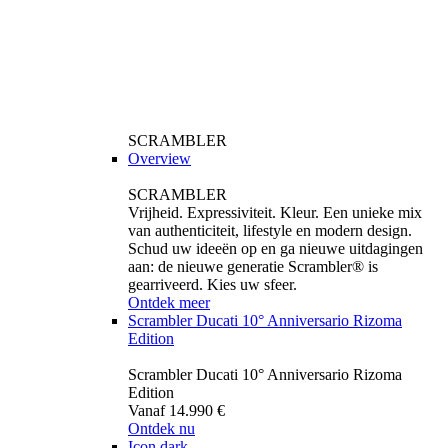
SCRAMBLER
Overview
SCRAMBLER
Vrijheid. Expressiviteit. Kleur. Een unieke mix
van authenticiteit, lifestyle en modern design.
Schud uw ideeën op en ga nieuwe uitdagingen
aan: de nieuwe generatie Scrambler® is
gearriveerd. Kies uw sfeer.
Ontdek meer
Scrambler Ducati 10° Anniversario Rizoma
Edition
Scrambler Ducati 10° Anniversario Rizoma
Edition
Vanaf 14.990 €
Ontdek nu
Icon dark