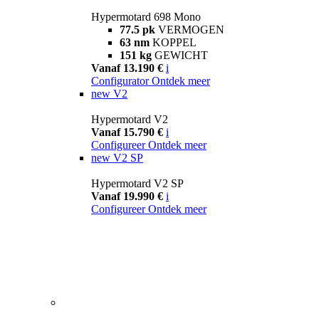
Hypermotard 698 Mono
77.5 pk
VERMOGEN
63 nm
KOPPEL
151 kg
GEWICHT
Vanaf 13.190 €
i
Configurator
Ontdek meer
new
V2
Hypermotard V2
Vanaf 15.790 €
i
Configureer
Ontdek meer
new
V2 SP
Hypermotard V2 SP
Vanaf 19.990 €
i
Configureer
Ontdek meer