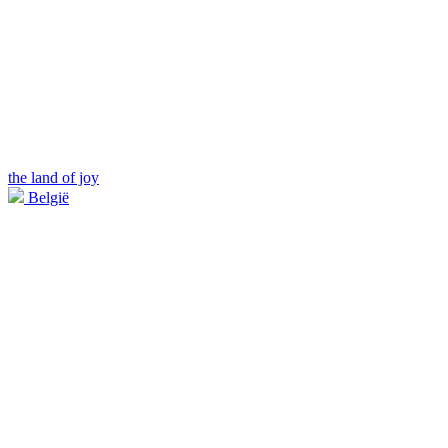
the land of joy
België