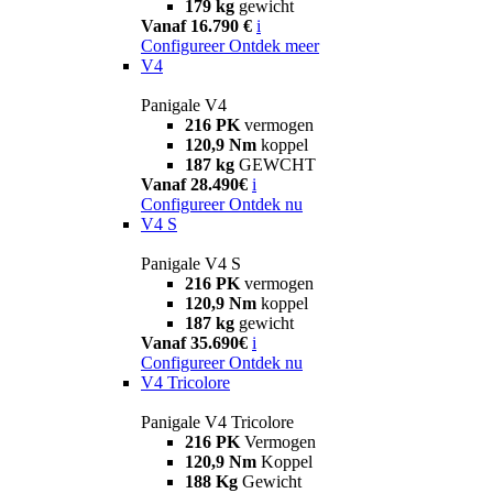
179 kg
gewicht
Vanaf 16.790 €
i
Configureer
Ontdek meer
V4
Panigale V4
216 PK
vermogen
120,9 Nm
koppel
187 kg
GEWCHT
Vanaf 28.490€
i
Configureer
Ontdek nu
V4 S
Panigale V4 S
216 PK
vermogen
120,9 Nm
koppel
187 kg
gewicht
Vanaf 35.690€
i
Configureer
Ontdek nu
V4 Tricolore
Panigale V4 Tricolore
216 PK
Vermogen
120,9 Nm
Koppel
188 Kg
Gewicht