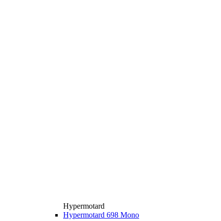
Hypermotard
Hypermotard 698 Mono