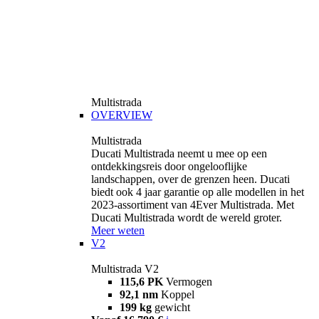
Multistrada
OVERVIEW
Multistrada
Ducati Multistrada neemt u mee op een
ontdekkingsreis door ongelooflijke
landschappen, over de grenzen heen. Ducati
biedt ook 4 jaar garantie op alle modellen in het
2023-assortiment van 4Ever Multistrada. Met
Ducati Multistrada wordt de wereld groter.
Meer weten
V2
Multistrada V2
115,6 PK
Vermogen
92,1 nm
Koppel
199 kg
gewicht