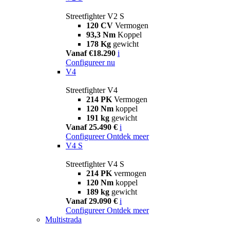
Streetfighter V2 S
120 CV
Vermogen
93,3 Nm
Koppel
178 Kg
gewicht
Vanaf €18.290
i
Configureer nu
V4
Streetfighter V4
214 PK
Vermogen
120 Nm
koppel
191 kg
gewicht
Vanaf 25.490 €
i
Configureer
Ontdek meer
V4 S
Streetfighter V4 S
214 PK
vermogen
120 Nm
koppel
189 kg
gewicht
Vanaf 29.090 €
i
Configureer
Ontdek meer
Multistrada