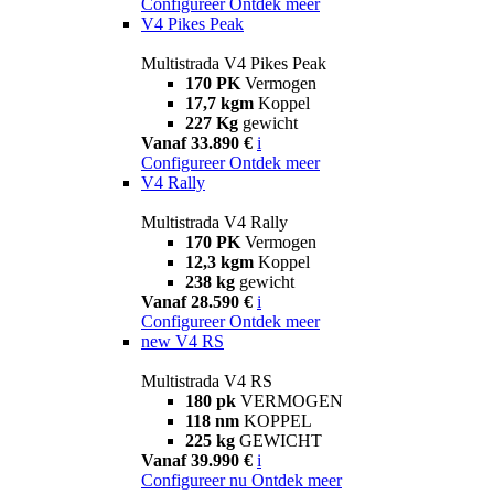
Configureer
Ontdek meer
V4 Pikes Peak
Multistrada V4 Pikes Peak
170 PK
Vermogen
17,7 kgm
Koppel
227 Kg
gewicht
Vanaf 33.890 €
i
Configureer
Ontdek meer
V4 Rally
Multistrada V4 Rally
170 PK
Vermogen
12,3 kgm
Koppel
238 kg
gewicht
Vanaf 28.590 €
i
Configureer
Ontdek meer
new
V4 RS
Multistrada V4 RS
180 pk
VERMOGEN
118 nm
KOPPEL
225 kg
GEWICHT
Vanaf 39.990 €
i
Configureer nu
Ontdek meer