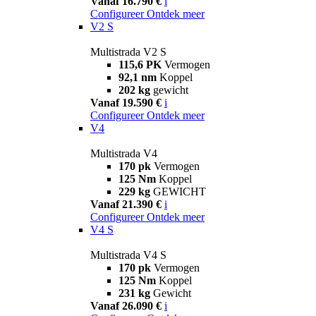
Vanaf 16.790 €
i
Configureer
Ontdek meer
V2 S
Multistrada V2 S
115,6 PK
Vermogen
92,1 nm
Koppel
202 kg
gewicht
Vanaf 19.590 €
i
Configureer
Ontdek meer
V4
Multistrada V4
170 pk
Vermogen
125 Nm
Koppel
229 kg
GEWICHT
Vanaf 21.390 €
i
Configureer
Ontdek meer
V4 S
Multistrada V4 S
170 pk
Vermogen
125 Nm
Koppel
231 kg
Gewicht
Vanaf 26.090 €
i