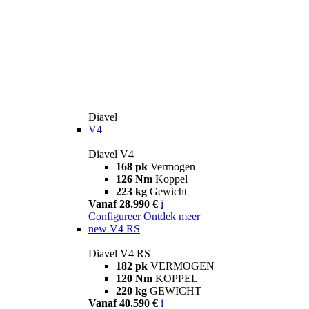
Diavel
V4
Diavel V4
168 pk
Vermogen
126 Nm
Koppel
223 kg
Gewicht
Vanaf 28.990 €
i
Configureer
Ontdek meer
new
V4 RS
Diavel V4 RS
182 pk
VERMOGEN
120 Nm
KOPPEL
220 kg
GEWICHT
Vanaf 40.590 €
i