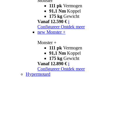
Monster
111 pk
Vermogen
91,1 Nm
Koppel
175 kg
Gewicht
Vanaf 12.590 €
i
Configureer
Ontdek meer
new
Monster +
Monster +
111 pk
Vermogen
91,1 Nm
Koppel
175 kg
Gewicht
Vanaf 12.890 €
i
Configureer
Ontdek meer
Hypermotard