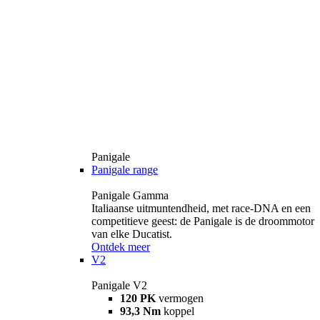
Panigale
Panigale range
Panigale Gamma
Italiaanse uitmuntendheid, met race-DNA en een
competitieve geest: de Panigale is de droommotor
van elke Ducatist.
Ontdek meer
V2
Panigale V2
120 PK
vermogen
93,3 Nm
koppel