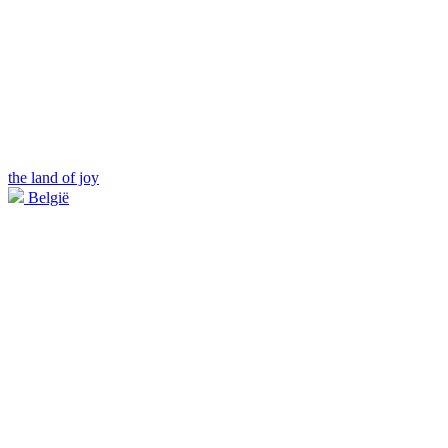
the land of joy
België