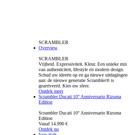
SCRAMBLER
Overview
SCRAMBLER
Vrijheid. Expressiviteit. Kleur. Een unieke mix
van authenticiteit, lifestyle en modern design.
Schud uw ideeën op en ga nieuwe uitdagingen
aan: de nieuwe generatie Scrambler® is
gearriveerd. Kies uw sfeer.
Ontdek meer
Scrambler Ducati 10° Anniversario Rizoma
Edition
Scrambler Ducati 10° Anniversario Rizoma
Edition
Vanaf 14.990 €
Ontdek nu
Icon dark