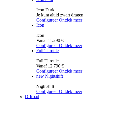
Icon Dark
Je kunt altijd zwart dragen
Configureer
Ontdek meer
Icon
Icon
Vanaf 11.290 €
Configureer
Ontdek meer
Full Throttle
Full Throttle
Vanaf 12.790 €
Configureer
Ontdek meer
new
Nightshift
Nightshift
Configureer
Ontdek meer
Offroad