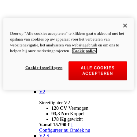
Door op “Alle cookies accepteren” te klikken gaat u akkoord met het
opslaan van cookies op uw apparaat voor het verbeteren van
websitenavigatie, het analyseren van websitegebruik en om ons te
helpen bij onze marketingprojecten.
Cookie policy
Cookie-instellingen
ALLE COOKIES
ACCEPTEREN
Streetfighter
V2
Streetfighter V2
120 CV
Vermogen
93,3 Nm
Koppel
178 Kg
gewicht
Vanaf 15.790 €
i
Configureer nu
Ontdek nu
V2 S