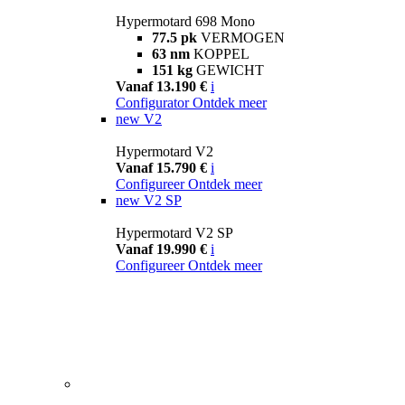
Hypermotard 698 Mono
77.5 pk
VERMOGEN
63 nm
KOPPEL
151 kg
GEWICHT
Vanaf 13.190 €
i
Configurator
Ontdek meer
new
V2
Hypermotard V2
Vanaf 15.790 €
i
Configureer
Ontdek meer
new
V2 SP
Hypermotard V2 SP
Vanaf 19.990 €
i
Configureer
Ontdek meer