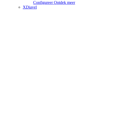
Configureer
Ontdek meer
XDiavel