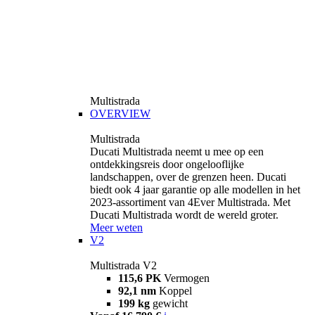
Multistrada
OVERVIEW
Multistrada
Ducati Multistrada neemt u mee op een
ontdekkingsreis door ongelooflijke
landschappen, over de grenzen heen. Ducati
biedt ook 4 jaar garantie op alle modellen in het
2023-assortiment van 4Ever Multistrada. Met
Ducati Multistrada wordt de wereld groter.
Meer weten
V2
Multistrada V2
115,6 PK
Vermogen
92,1 nm
Koppel
199 kg
gewicht