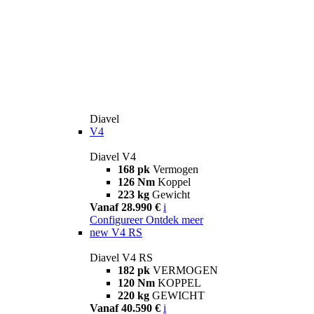
Diavel
V4
Diavel V4
168 pk
Vermogen
126 Nm
Koppel
223 kg
Gewicht
Vanaf 28.990 €
i
Configureer
Ontdek meer
new
V4 RS
Diavel V4 RS
182 pk
VERMOGEN
120 Nm
KOPPEL
220 kg
GEWICHT
Vanaf 40.590 €
i