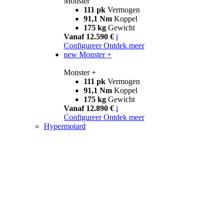
Monster
111 pk
Vermogen
91,1 Nm
Koppel
175 kg
Gewicht
Vanaf 12.590 €
i
Configureer
Ontdek meer
new
Monster +
Monster +
111 pk
Vermogen
91,1 Nm
Koppel
175 kg
Gewicht
Vanaf 12.890 €
i
Configureer
Ontdek meer
Hypermotard