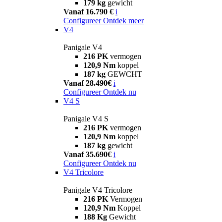
179 kg
gewicht
Vanaf 16.790 €
i
Configureer
Ontdek meer
V4
Panigale V4
216 PK
vermogen
120,9 Nm
koppel
187 kg
GEWCHT
Vanaf 28.490€
i
Configureer
Ontdek nu
V4 S
Panigale V4 S
216 PK
vermogen
120,9 Nm
koppel
187 kg
gewicht
Vanaf 35.690€
i
Configureer
Ontdek nu
V4 Tricolore
Panigale V4 Tricolore
216 PK
Vermogen
120,9 Nm
Koppel
188 Kg
Gewicht