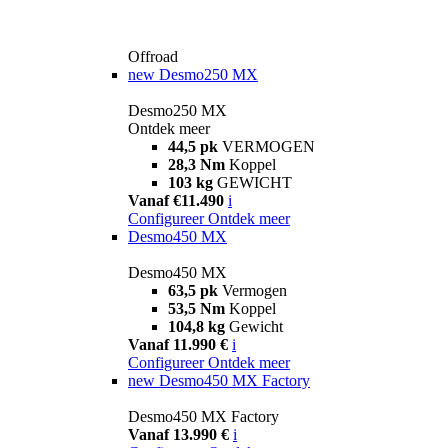
Offroad
new
Desmo250 MX
Desmo250 MX
Ontdek meer
44,5 pk
VERMOGEN
28,3 Nm
Koppel
103 kg
GEWICHT
Vanaf €11.490
i
Configureer
Ontdek meer
Desmo450 MX
Desmo450 MX
63,5 pk
Vermogen
53,5 Nm
Koppel
104,8 kg
Gewicht
Vanaf 11.990 €
i
Configureer
Ontdek meer
new
Desmo450 MX Factory
Desmo450 MX Factory
Vanaf 13.990 €
i