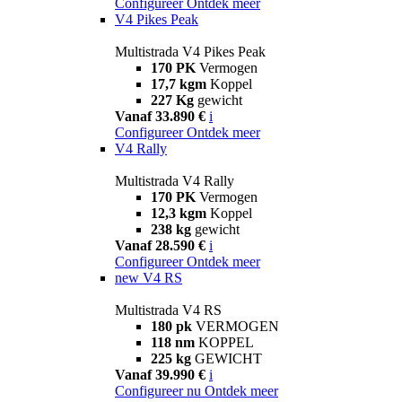
Configureer
Ontdek meer
V4 Pikes Peak
Multistrada V4 Pikes Peak
170 PK
Vermogen
17,7 kgm
Koppel
227 Kg
gewicht
Vanaf 33.890 €
i
Configureer
Ontdek meer
V4 Rally
Multistrada V4 Rally
170 PK
Vermogen
12,3 kgm
Koppel
238 kg
gewicht
Vanaf 28.590 €
i
Configureer
Ontdek meer
new
V4 RS
Multistrada V4 RS
180 pk
VERMOGEN
118 nm
KOPPEL
225 kg
GEWICHT
Vanaf 39.990 €
i
Configureer nu
Ontdek meer