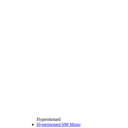
Hypermotard
Hypermotard 698 Mono