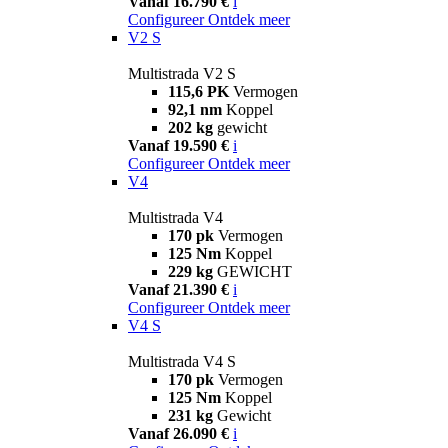
Vanaf 16.790 €
i
Configureer
Ontdek meer
V2 S
Multistrada V2 S
115,6 PK
Vermogen
92,1 nm
Koppel
202 kg
gewicht
Vanaf 19.590 €
i
Configureer
Ontdek meer
V4
Multistrada V4
170 pk
Vermogen
125 Nm
Koppel
229 kg
GEWICHT
Vanaf 21.390 €
i
Configureer
Ontdek meer
V4 S
Multistrada V4 S
170 pk
Vermogen
125 Nm
Koppel
231 kg
Gewicht
Vanaf 26.090 €
i