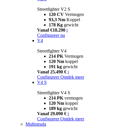
Streetfighter V2 S
120 CV
Vermogen
93,3 Nm
Koppel
178 Kg
gewicht
Vanaf €18.290
i
Configureer nu
V4
Streetfighter V4
214 PK
Vermogen
120 Nm
koppel
191 kg
gewicht
Vanaf 25.490 €
i
Configureer
Ontdek meer
V4 S
Streetfighter V4 S
214 PK
vermogen
120 Nm
koppel
189 kg
gewicht
Vanaf 29.090 €
i
Configureer
Ontdek meer
Multistrada