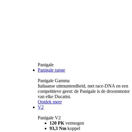
Panigale
Panigale range
Panigale Gamma
Italiaanse uitmuntendheid, met race-DNA en een
competitieve geest: de Panigale is de droommotor
van elke Ducatist.
Ontdek meer
V2
Panigale V2
120 PK
vermogen
93,3 Nm
koppel