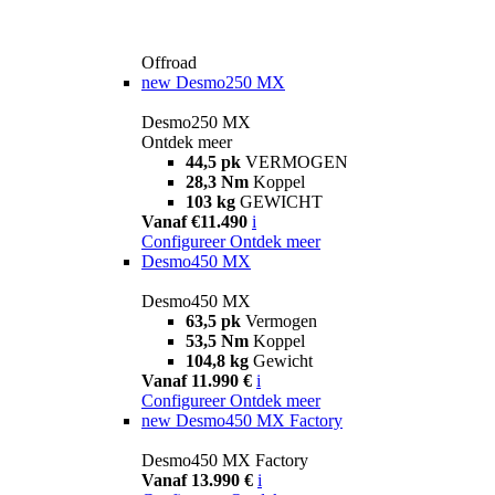
Offroad
new
Desmo250 MX
Desmo250 MX
Ontdek meer
44,5 pk
VERMOGEN
28,3 Nm
Koppel
103 kg
GEWICHT
Vanaf €11.490
i
Configureer
Ontdek meer
Desmo450 MX
Desmo450 MX
63,5 pk
Vermogen
53,5 Nm
Koppel
104,8 kg
Gewicht
Vanaf 11.990 €
i
Configureer
Ontdek meer
new
Desmo450 MX Factory
Desmo450 MX Factory
Vanaf 13.990 €
i