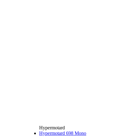
Hypermotard
Hypermotard 698 Mono