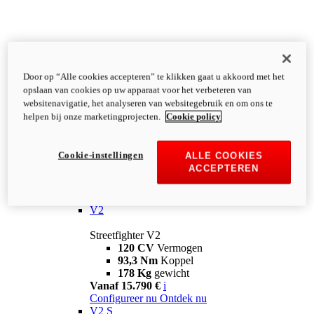
Door op “Alle cookies accepteren” te klikken gaat u akkoord met het
opslaan van cookies op uw apparaat voor het verbeteren van
websitenavigatie, het analyseren van websitegebruik en om ons te
helpen bij onze marketingprojecten.
Cookie policy
Cookie-instellingen
ALLE COOKIES
ACCEPTEREN
Streetfighter
V2
Streetfighter V2
120 CV
Vermogen
93,3 Nm
Koppel
178 Kg
gewicht
Vanaf 15.790 €
i
Configureer nu
Ontdek nu
V2 S