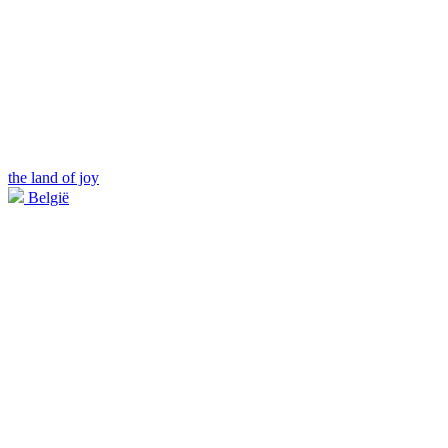
the land of joy
België