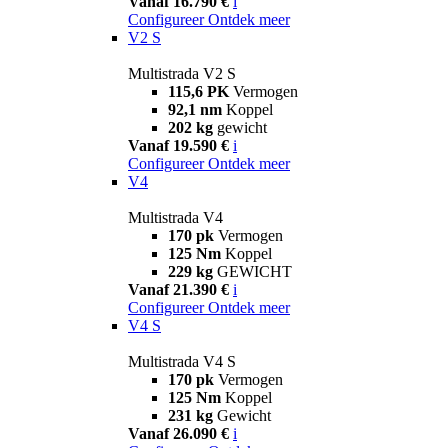
Vanaf 16.790 €
i
Configureer
Ontdek meer
V2 S
Multistrada V2 S
115,6 PK
Vermogen
92,1 nm
Koppel
202 kg
gewicht
Vanaf 19.590 €
i
Configureer
Ontdek meer
V4
Multistrada V4
170 pk
Vermogen
125 Nm
Koppel
229 kg
GEWICHT
Vanaf 21.390 €
i
Configureer
Ontdek meer
V4 S
Multistrada V4 S
170 pk
Vermogen
125 Nm
Koppel
231 kg
Gewicht
Vanaf 26.090 €
i