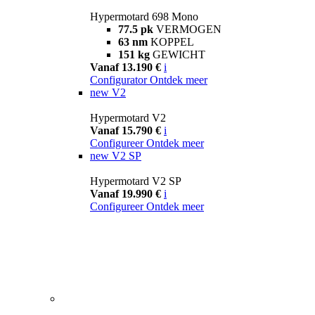
Hypermotard 698 Mono
77.5 pk
VERMOGEN
63 nm
KOPPEL
151 kg
GEWICHT
Vanaf 13.190 €
i
Configurator
Ontdek meer
new
V2
Hypermotard V2
Vanaf 15.790 €
i
Configureer
Ontdek meer
new
V2 SP
Hypermotard V2 SP
Vanaf 19.990 €
i
Configureer
Ontdek meer