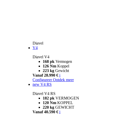
Diavel
V4
Diavel V4
168 pk
Vermogen
126 Nm
Koppel
223 kg
Gewicht
Vanaf 28.990 €
i
Configureer
Ontdek meer
new
V4 RS
Diavel V4 RS
182 pk
VERMOGEN
120 Nm
KOPPEL
220 kg
GEWICHT
Vanaf 40.590 €
i