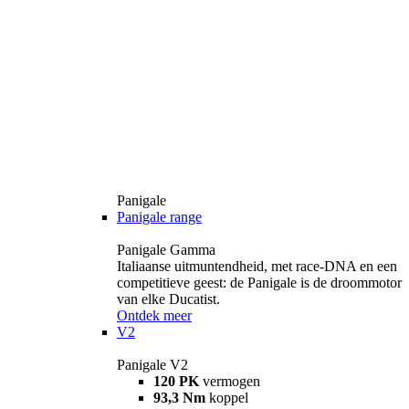
Panigale
Panigale range
Panigale Gamma
Italiaanse uitmuntendheid, met race-DNA en een
competitieve geest: de Panigale is de droommotor
van elke Ducatist.
Ontdek meer
V2
Panigale V2
120 PK
vermogen
93,3 Nm
koppel