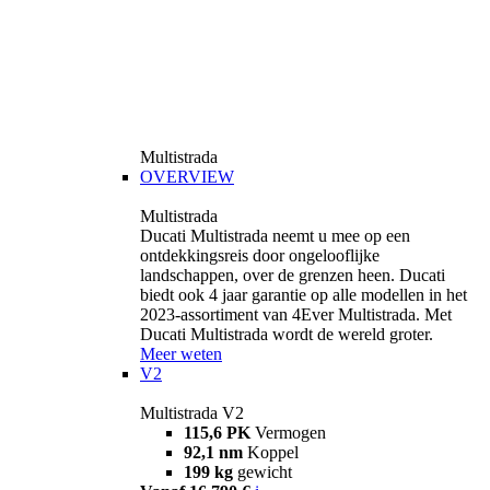
Multistrada
OVERVIEW
Multistrada
Ducati Multistrada neemt u mee op een
ontdekkingsreis door ongelooflijke
landschappen, over de grenzen heen. Ducati
biedt ook 4 jaar garantie op alle modellen in het
2023-assortiment van 4Ever Multistrada. Met
Ducati Multistrada wordt de wereld groter.
Meer weten
V2
Multistrada V2
115,6 PK
Vermogen
92,1 nm
Koppel
199 kg
gewicht