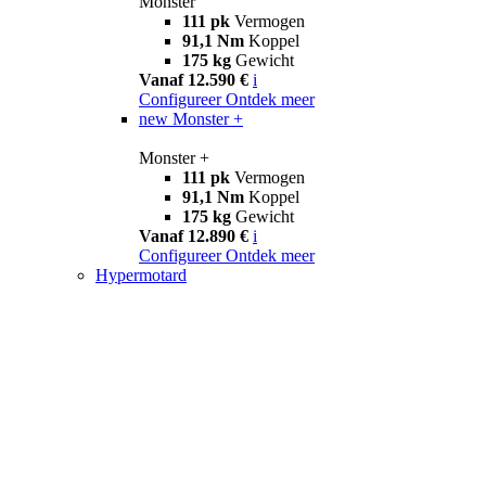
Monster
111 pk
Vermogen
91,1 Nm
Koppel
175 kg
Gewicht
Vanaf 12.590 €
i
Configureer
Ontdek meer
new
Monster +
Monster +
111 pk
Vermogen
91,1 Nm
Koppel
175 kg
Gewicht
Vanaf 12.890 €
i
Configureer
Ontdek meer
Hypermotard