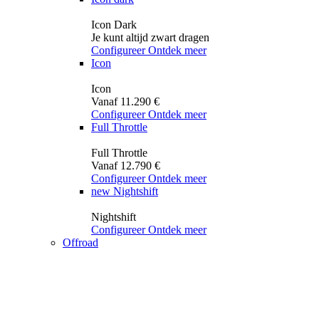
Icon Dark
Je kunt altijd zwart dragen
Configureer
Ontdek meer
Icon
Icon
Vanaf 11.290 €
Configureer
Ontdek meer
Full Throttle
Full Throttle
Vanaf 12.790 €
Configureer
Ontdek meer
new
Nightshift
Nightshift
Configureer
Ontdek meer
Offroad