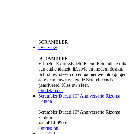
SCRAMBLER
Overview
SCRAMBLER
Vrijheid. Expressiviteit. Kleur. Een unieke mix
van authenticiteit, lifestyle en modern design.
Schud uw ideeën op en ga nieuwe uitdagingen
aan: de nieuwe generatie Scrambler® is
gearriveerd. Kies uw sfeer.
Ontdek meer
Scrambler Ducati 10° Anniversario Rizoma
Edition
Scrambler Ducati 10° Anniversario Rizoma
Edition
Vanaf 14.990 €
Ontdek nu
Icon dark