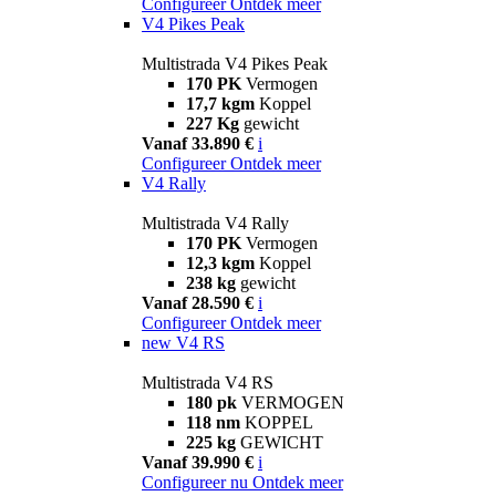
Configureer
Ontdek meer
V4 Pikes Peak
Multistrada V4 Pikes Peak
170 PK
Vermogen
17,7 kgm
Koppel
227 Kg
gewicht
Vanaf 33.890 €
i
Configureer
Ontdek meer
V4 Rally
Multistrada V4 Rally
170 PK
Vermogen
12,3 kgm
Koppel
238 kg
gewicht
Vanaf 28.590 €
i
Configureer
Ontdek meer
new
V4 RS
Multistrada V4 RS
180 pk
VERMOGEN
118 nm
KOPPEL
225 kg
GEWICHT
Vanaf 39.990 €
i
Configureer nu
Ontdek meer