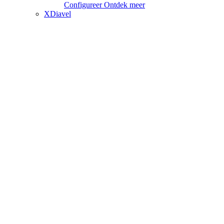
Configureer
Ontdek meer
XDiavel