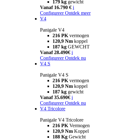
179 kg
gewicht
Vanaf 16.790 €
i
Configureer
Ontdek meer
V4
Panigale V4
216 PK
vermogen
120,9 Nm
koppel
187 kg
GEWCHT
Vanaf 28.490€
i
Configureer
Ontdek nu
V4 S
Panigale V4 S
216 PK
vermogen
120,9 Nm
koppel
187 kg
gewicht
Vanaf 35.690€
i
Configureer
Ontdek nu
V4 Tricolore
Panigale V4 Tricolore
216 PK
Vermogen
120,9 Nm
Koppel
188 Kg
Gewicht