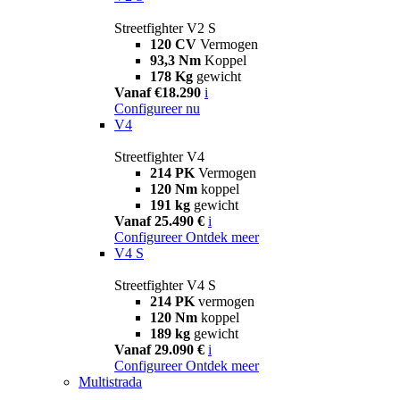
Streetfighter V2 S
120 CV
Vermogen
93,3 Nm
Koppel
178 Kg
gewicht
Vanaf €18.290
i
Configureer nu
V4
Streetfighter V4
214 PK
Vermogen
120 Nm
koppel
191 kg
gewicht
Vanaf 25.490 €
i
Configureer
Ontdek meer
V4 S
Streetfighter V4 S
214 PK
vermogen
120 Nm
koppel
189 kg
gewicht
Vanaf 29.090 €
i
Configureer
Ontdek meer
Multistrada