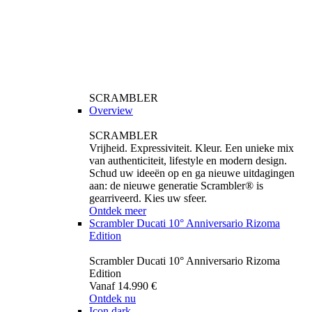
SCRAMBLER
Overview
SCRAMBLER
Vrijheid. Expressiviteit. Kleur. Een unieke mix
van authenticiteit, lifestyle en modern design.
Schud uw ideeën op en ga nieuwe uitdagingen
aan: de nieuwe generatie Scrambler® is
gearriveerd. Kies uw sfeer.
Ontdek meer
Scrambler Ducati 10° Anniversario Rizoma
Edition
Scrambler Ducati 10° Anniversario Rizoma
Edition
Vanaf 14.990 €
Ontdek nu
Icon dark