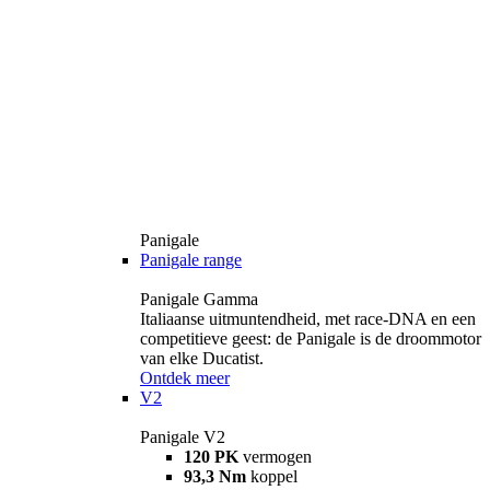
Panigale
Panigale range
Panigale Gamma
Italiaanse uitmuntendheid, met race-DNA en een
competitieve geest: de Panigale is de droommotor
van elke Ducatist.
Ontdek meer
V2
Panigale V2
120 PK
vermogen
93,3 Nm
koppel