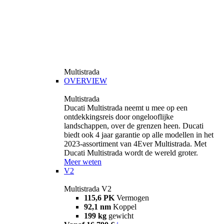
Multistrada
OVERVIEW
Multistrada
Ducati Multistrada neemt u mee op een
ontdekkingsreis door ongelooflijke
landschappen, over de grenzen heen. Ducati
biedt ook 4 jaar garantie op alle modellen in het
2023-assortiment van 4Ever Multistrada. Met
Ducati Multistrada wordt de wereld groter.
Meer weten
V2
Multistrada V2
115,6 PK
Vermogen
92,1 nm
Koppel
199 kg
gewicht