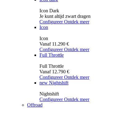
Icon Dark
Je kunt altijd zwart dragen
Configureer
Ontdek meer
Icon
Icon
Vanaf 11.290 €
Configureer
Ontdek meer
Full Throttle
Full Throttle
Vanaf 12.790 €
Configureer
Ontdek meer
new
Nightshift
Nightshift
Configureer
Ontdek meer
Offroad