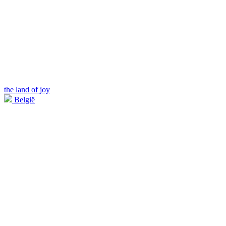
the land of joy
België