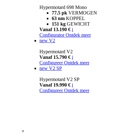
Hypermotard 698 Mono
77.5 pk
VERMOGEN
63 nm
KOPPEL
151 kg
GEWICHT
Vanaf 13.190 €
i
Configurator
Ontdek meer
new
V2
Hypermotard V2
Vanaf 15.790 €
i
Configureer
Ontdek meer
new
V2 SP
Hypermotard V2 SP
Vanaf 19.990 €
i
Configureer
Ontdek meer