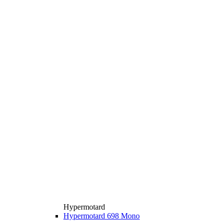
Hypermotard
Hypermotard 698 Mono