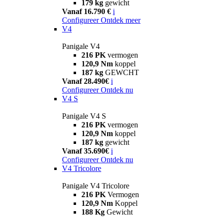
179 kg
gewicht
Vanaf 16.790 €
i
Configureer
Ontdek meer
V4
Panigale V4
216 PK
vermogen
120,9 Nm
koppel
187 kg
GEWCHT
Vanaf 28.490€
i
Configureer
Ontdek nu
V4 S
Panigale V4 S
216 PK
vermogen
120,9 Nm
koppel
187 kg
gewicht
Vanaf 35.690€
i
Configureer
Ontdek nu
V4 Tricolore
Panigale V4 Tricolore
216 PK
Vermogen
120,9 Nm
Koppel
188 Kg
Gewicht