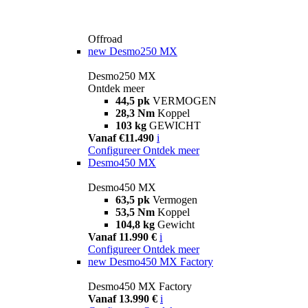
Offroad
new
Desmo250 MX
Desmo250 MX
Ontdek meer
44,5 pk
VERMOGEN
28,3 Nm
Koppel
103 kg
GEWICHT
Vanaf €11.490
i
Configureer
Ontdek meer
Desmo450 MX
Desmo450 MX
63,5 pk
Vermogen
53,5 Nm
Koppel
104,8 kg
Gewicht
Vanaf 11.990 €
i
Configureer
Ontdek meer
new
Desmo450 MX Factory
Desmo450 MX Factory
Vanaf 13.990 €
i