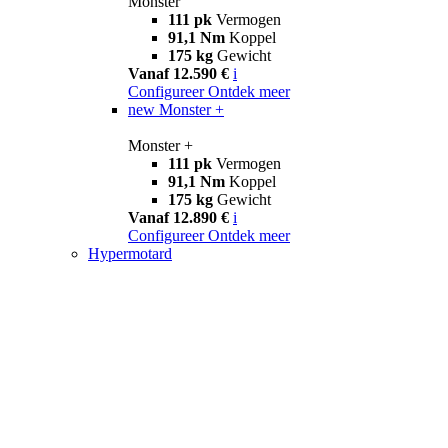
Monster
111 pk
Vermogen
91,1 Nm
Koppel
175 kg
Gewicht
Vanaf 12.590 €
i
Configureer
Ontdek meer
new
Monster +
Monster +
111 pk
Vermogen
91,1 Nm
Koppel
175 kg
Gewicht
Vanaf 12.890 €
i
Configureer
Ontdek meer
Hypermotard