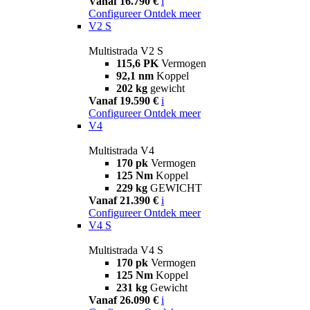
Vanaf 16.790 €
i
Configureer
Ontdek meer
V2 S
Multistrada V2 S
115,6 PK
Vermogen
92,1 nm
Koppel
202 kg
gewicht
Vanaf 19.590 €
i
Configureer
Ontdek meer
V4
Multistrada V4
170 pk
Vermogen
125 Nm
Koppel
229 kg
GEWICHT
Vanaf 21.390 €
i
Configureer
Ontdek meer
V4 S
Multistrada V4 S
170 pk
Vermogen
125 Nm
Koppel
231 kg
Gewicht
Vanaf 26.090 €
i