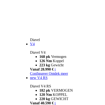
Diavel
V4
Diavel V4
168 pk
Vermogen
126 Nm
Koppel
223 kg
Gewicht
Vanaf 28.990 €
i
Configureer
Ontdek meer
new
V4 RS
Diavel V4 RS
182 pk
VERMOGEN
120 Nm
KOPPEL
220 kg
GEWICHT
Vanaf 40.590 €
i