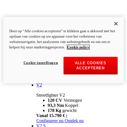
Door op “Alle cookies accepteren” te klikken gaat u akkoord met het
opslaan van cookies op uw apparaat voor het verbeteren van
websitenavigatie, het analyseren van websitegebruik en om ons te
helpen bij onze marketingprojecten.
Cookie policy
Cookie-instellingen
ALLE COOKIES
ACCEPTEREN
Streetfighter
V2
Streetfighter V2
120 CV
Vermogen
93,3 Nm
Koppel
178 Kg
gewicht
Vanaf 15.790 €
i
Configureer nu
Ontdek nu
V2 S