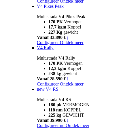
Configureer
Ontdek meer
V4 Pikes Peak
Multistrada V4 Pikes Peak
170 PK
Vermogen
17,7 kgm
Koppel
227 Kg
gewicht
Vanaf 33.890 €
i
Configureer
Ontdek meer
V4 Rally
Multistrada V4 Rally
170 PK
Vermogen
12,3 kgm
Koppel
238 kg
gewicht
Vanaf 28.590 €
i
Configureer
Ontdek meer
new
V4 RS
Multistrada V4 RS
180 pk
VERMOGEN
118 nm
KOPPEL
225 kg
GEWICHT
Vanaf 39.990 €
i
Configureer nu
Ontdek meer