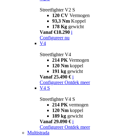
Streetfighter V2 S
120 CV
Vermogen
93,3 Nm
Koppel
178 Kg
gewicht
Vanaf €18.290
i
Configureer nu
V4
Streetfighter V4
214 PK
Vermogen
120 Nm
koppel
191 kg
gewicht
Vanaf 25.490 €
i
Configureer
Ontdek meer
V4 S
Streetfighter V4 S
214 PK
vermogen
120 Nm
koppel
189 kg
gewicht
Vanaf 29.090 €
i
Configureer
Ontdek meer
Multistrada