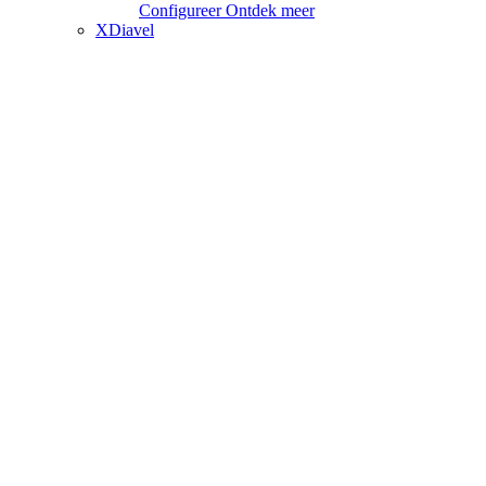
Configureer
Ontdek meer
XDiavel