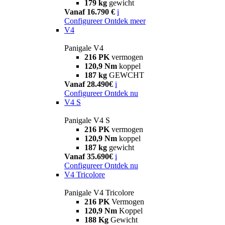
179 kg
gewicht
Vanaf 16.790 €
i
Configureer
Ontdek meer
V4
Panigale V4
216 PK
vermogen
120,9 Nm
koppel
187 kg
GEWCHT
Vanaf 28.490€
i
Configureer
Ontdek nu
V4 S
Panigale V4 S
216 PK
vermogen
120,9 Nm
koppel
187 kg
gewicht
Vanaf 35.690€
i
Configureer
Ontdek nu
V4 Tricolore
Panigale V4 Tricolore
216 PK
Vermogen
120,9 Nm
Koppel
188 Kg
Gewicht