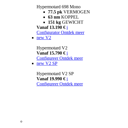
Hypermotard 698 Mono
77.5 pk
VERMOGEN
63 nm
KOPPEL
151 kg
GEWICHT
Vanaf 13.190 €
i
Configurator
Ontdek meer
new
V2
Hypermotard V2
Vanaf 15.790 €
i
Configureer
Ontdek meer
new
V2 SP
Hypermotard V2 SP
Vanaf 19.990 €
i
Configureer
Ontdek meer