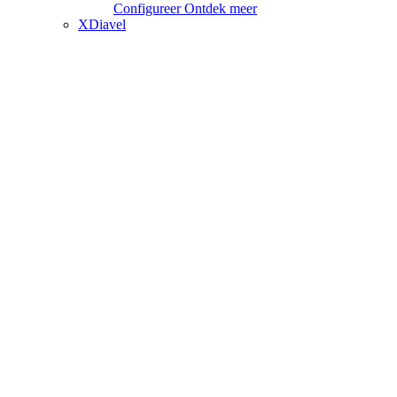
Configureer
Ontdek meer
XDiavel