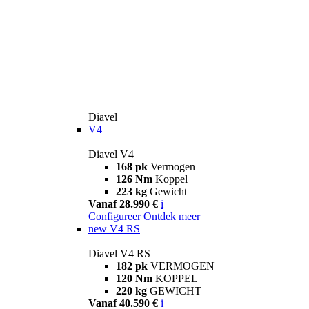
Diavel
V4
Diavel V4
168 pk
Vermogen
126 Nm
Koppel
223 kg
Gewicht
Vanaf 28.990 €
i
Configureer
Ontdek meer
new
V4 RS
Diavel V4 RS
182 pk
VERMOGEN
120 Nm
KOPPEL
220 kg
GEWICHT
Vanaf 40.590 €
i