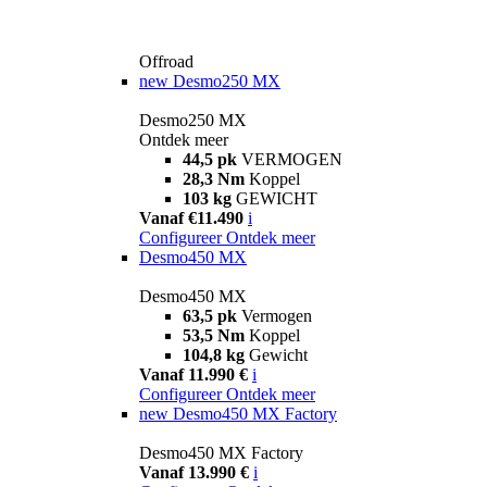
Offroad
new
Desmo250 MX
Desmo250 MX
Ontdek meer
44,5 pk
VERMOGEN
28,3 Nm
Koppel
103 kg
GEWICHT
Vanaf €11.490
i
Configureer
Ontdek meer
Desmo450 MX
Desmo450 MX
63,5 pk
Vermogen
53,5 Nm
Koppel
104,8 kg
Gewicht
Vanaf 11.990 €
i
Configureer
Ontdek meer
new
Desmo450 MX Factory
Desmo450 MX Factory
Vanaf 13.990 €
i