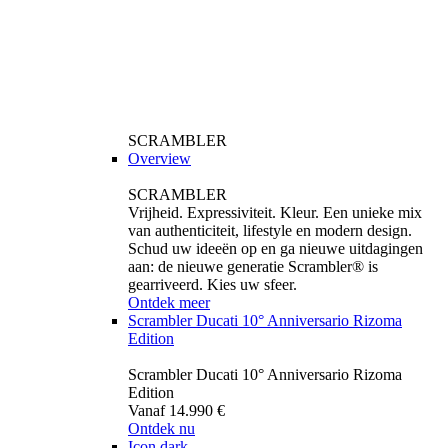
SCRAMBLER
Overview
SCRAMBLER
Vrijheid. Expressiviteit. Kleur. Een unieke mix
van authenticiteit, lifestyle en modern design.
Schud uw ideeën op en ga nieuwe uitdagingen
aan: de nieuwe generatie Scrambler® is
gearriveerd. Kies uw sfeer.
Ontdek meer
Scrambler Ducati 10° Anniversario Rizoma
Edition
Scrambler Ducati 10° Anniversario Rizoma
Edition
Vanaf 14.990 €
Ontdek nu
Icon dark