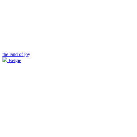
the land of joy
België