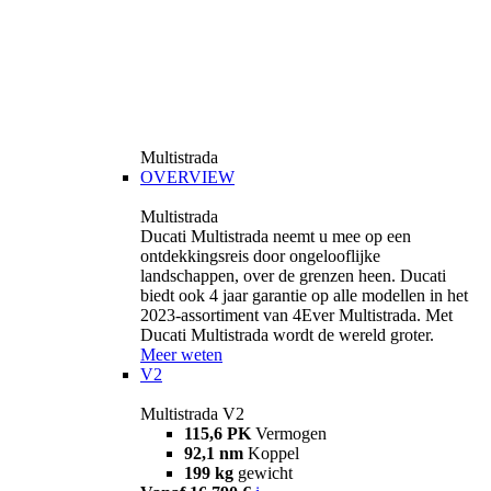
Multistrada
OVERVIEW
Multistrada
Ducati Multistrada neemt u mee op een
ontdekkingsreis door ongelooflijke
landschappen, over de grenzen heen. Ducati
biedt ook 4 jaar garantie op alle modellen in het
2023-assortiment van 4Ever Multistrada. Met
Ducati Multistrada wordt de wereld groter.
Meer weten
V2
Multistrada V2
115,6 PK
Vermogen
92,1 nm
Koppel
199 kg
gewicht