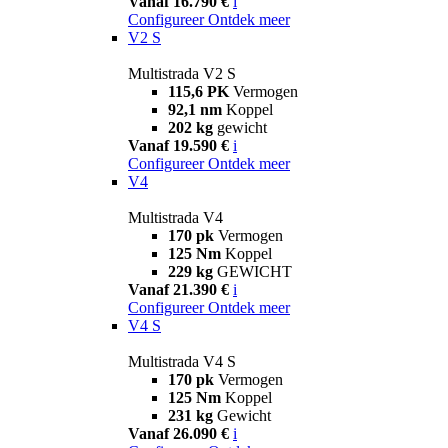
Vanaf 16.790 €
i
Configureer
Ontdek meer
V2 S
Multistrada V2 S
115,6 PK
Vermogen
92,1 nm
Koppel
202 kg
gewicht
Vanaf 19.590 €
i
Configureer
Ontdek meer
V4
Multistrada V4
170 pk
Vermogen
125 Nm
Koppel
229 kg
GEWICHT
Vanaf 21.390 €
i
Configureer
Ontdek meer
V4 S
Multistrada V4 S
170 pk
Vermogen
125 Nm
Koppel
231 kg
Gewicht
Vanaf 26.090 €
i