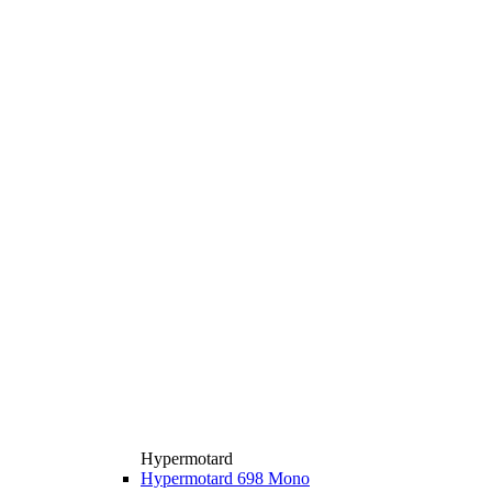
Hypermotard
Hypermotard 698 Mono