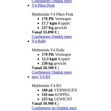
Configureer
Ontdek meer
V4 Pikes Peak
Multistrada V4 Pikes Peak
170 PK
Vermogen
17,7 kgm
Koppel
227 Kg
gewicht
Vanaf 33.890 €
i
Configureer
Ontdek meer
V4 Rally
Multistrada V4 Rally
170 PK
Vermogen
12,3 kgm
Koppel
238 kg
gewicht
Vanaf 28.590 €
i
Configureer
Ontdek meer
new
V4 RS
Multistrada V4 RS
180 pk
VERMOGEN
118 nm
KOPPEL
225 kg
GEWICHT
Vanaf 39.990 €
i
Configureer nu
Ontdek meer