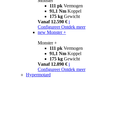
Monster
111 pk
Vermogen
91,1 Nm
Koppel
175 kg
Gewicht
Vanaf 12.590 €
i
Configureer
Ontdek meer
new
Monster +
Monster +
111 pk
Vermogen
91,1 Nm
Koppel
175 kg
Gewicht
Vanaf 12.890 €
i
Configureer
Ontdek meer
Hypermotard