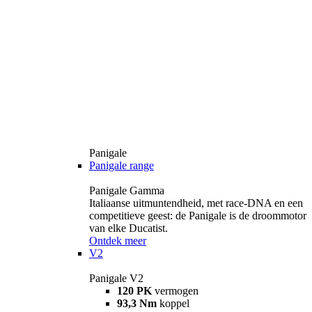
Panigale
Panigale range
Panigale Gamma
Italiaanse uitmuntendheid, met race-DNA en een
competitieve geest: de Panigale is de droommotor
van elke Ducatist.
Ontdek meer
V2
Panigale V2
120 PK
vermogen
93,3 Nm
koppel