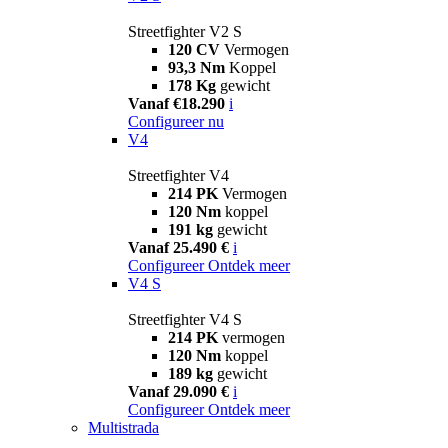
Streetfighter V2 S
120 CV
Vermogen
93,3 Nm
Koppel
178 Kg
gewicht
Vanaf €18.290
i
Configureer nu
V4
Streetfighter V4
214 PK
Vermogen
120 Nm
koppel
191 kg
gewicht
Vanaf 25.490 €
i
Configureer
Ontdek meer
V4 S
Streetfighter V4 S
214 PK
vermogen
120 Nm
koppel
189 kg
gewicht
Vanaf 29.090 €
i
Configureer
Ontdek meer
Multistrada