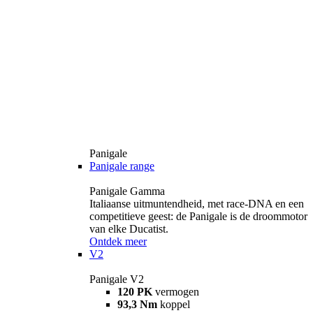
Panigale
Panigale range
Panigale Gamma
Italiaanse uitmuntendheid, met race-DNA en een
competitieve geest: de Panigale is de droommotor
van elke Ducatist.
Ontdek meer
V2
Panigale V2
120 PK
vermogen
93,3 Nm
koppel