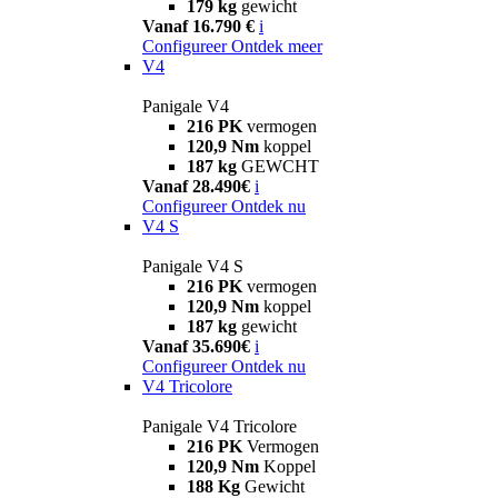
179 kg
gewicht
Vanaf 16.790 €
i
Configureer
Ontdek meer
V4
Panigale V4
216 PK
vermogen
120,9 Nm
koppel
187 kg
GEWCHT
Vanaf 28.490€
i
Configureer
Ontdek nu
V4 S
Panigale V4 S
216 PK
vermogen
120,9 Nm
koppel
187 kg
gewicht
Vanaf 35.690€
i
Configureer
Ontdek nu
V4 Tricolore
Panigale V4 Tricolore
216 PK
Vermogen
120,9 Nm
Koppel
188 Kg
Gewicht