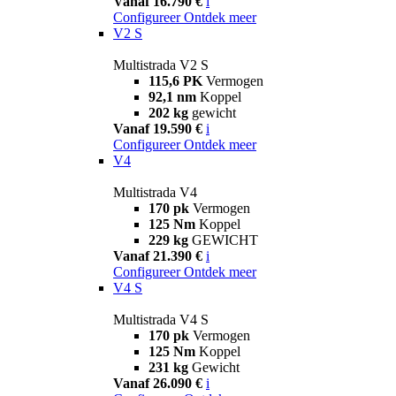
Vanaf 16.790 €
i
Configureer
Ontdek meer
V2 S
Multistrada V2 S
115,6 PK
Vermogen
92,1 nm
Koppel
202 kg
gewicht
Vanaf 19.590 €
i
Configureer
Ontdek meer
V4
Multistrada V4
170 pk
Vermogen
125 Nm
Koppel
229 kg
GEWICHT
Vanaf 21.390 €
i
Configureer
Ontdek meer
V4 S
Multistrada V4 S
170 pk
Vermogen
125 Nm
Koppel
231 kg
Gewicht
Vanaf 26.090 €
i