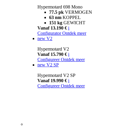
Hypermotard 698 Mono
77.5 pk
VERMOGEN
63 nm
KOPPEL
151 kg
GEWICHT
Vanaf 13.190 €
i
Configurator
Ontdek meer
new
V2
Hypermotard V2
Vanaf 15.790 €
i
Configureer
Ontdek meer
new
V2 SP
Hypermotard V2 SP
Vanaf 19.990 €
i
Configureer
Ontdek meer