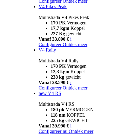
Configureer
Ontdek meer
V4 Pikes Peak
Multistrada V4 Pikes Peak
170 PK
Vermogen
17,7 kgm
Koppel
227 Kg
gewicht
Vanaf 33.890 €
i
Configureer
Ontdek meer
V4 Rally
Multistrada V4 Rally
170 PK
Vermogen
12,3 kgm
Koppel
238 kg
gewicht
Vanaf 28.590 €
i
Configureer
Ontdek meer
new
V4 RS
Multistrada V4 RS
180 pk
VERMOGEN
118 nm
KOPPEL
225 kg
GEWICHT
Vanaf 39.990 €
i
Configureer nu
Ontdek meer