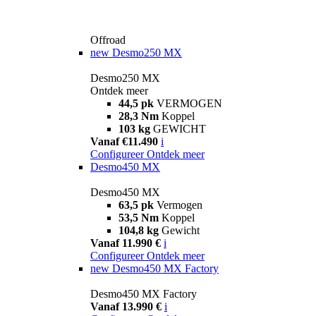
Offroad
new
Desmo250 MX
Desmo250 MX
Ontdek meer
44,5 pk
VERMOGEN
28,3 Nm
Koppel
103 kg
GEWICHT
Vanaf €11.490
i
Configureer
Ontdek meer
Desmo450 MX
Desmo450 MX
63,5 pk
Vermogen
53,5 Nm
Koppel
104,8 kg
Gewicht
Vanaf 11.990 €
i
Configureer
Ontdek meer
new
Desmo450 MX Factory
Desmo450 MX Factory
Vanaf 13.990 €
i