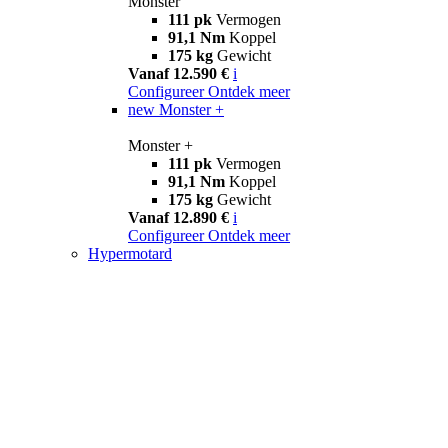
Monster
111 pk
Vermogen
91,1 Nm
Koppel
175 kg
Gewicht
Vanaf 12.590 €
i
Configureer
Ontdek meer
new
Monster +
Monster +
111 pk
Vermogen
91,1 Nm
Koppel
175 kg
Gewicht
Vanaf 12.890 €
i
Configureer
Ontdek meer
Hypermotard