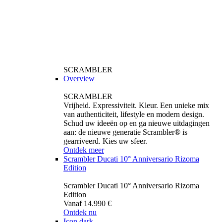
SCRAMBLER
Overview
SCRAMBLER
Vrijheid. Expressiviteit. Kleur. Een unieke mix
van authenticiteit, lifestyle en modern design.
Schud uw ideeën op en ga nieuwe uitdagingen
aan: de nieuwe generatie Scrambler® is
gearriveerd. Kies uw sfeer.
Ontdek meer
Scrambler Ducati 10° Anniversario Rizoma
Edition
Scrambler Ducati 10° Anniversario Rizoma
Edition
Vanaf 14.990 €
Ontdek nu
Icon dark