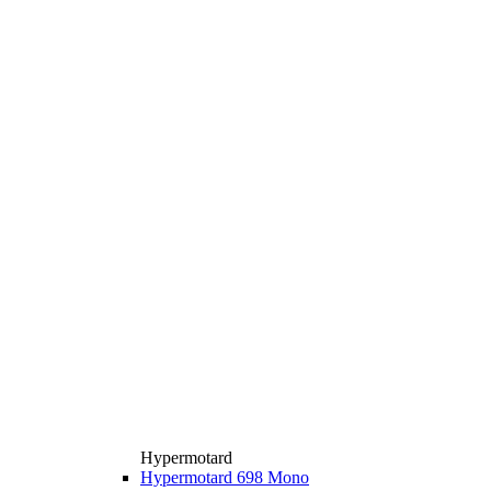
Hypermotard
Hypermotard 698 Mono