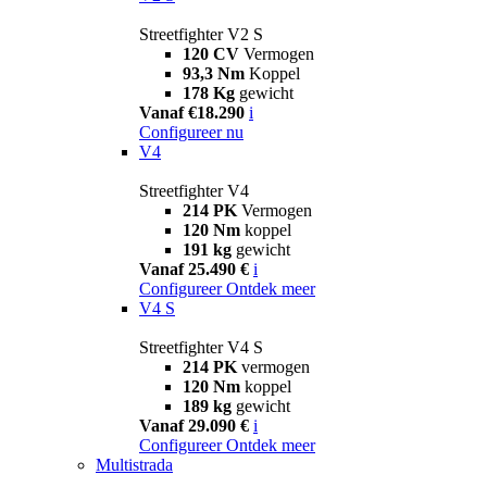
Streetfighter V2 S
120 CV
Vermogen
93,3 Nm
Koppel
178 Kg
gewicht
Vanaf €18.290
i
Configureer nu
V4
Streetfighter V4
214 PK
Vermogen
120 Nm
koppel
191 kg
gewicht
Vanaf 25.490 €
i
Configureer
Ontdek meer
V4 S
Streetfighter V4 S
214 PK
vermogen
120 Nm
koppel
189 kg
gewicht
Vanaf 29.090 €
i
Configureer
Ontdek meer
Multistrada