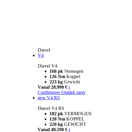
Diavel
V4
Diavel V4
168 pk
Vermogen
126 Nm
Koppel
223 kg
Gewicht
Vanaf 28.990 €
i
Configureer
Ontdek meer
new
V4 RS
Diavel V4 RS
182 pk
VERMOGEN
120 Nm
KOPPEL
220 kg
GEWICHT
Vanaf 40.590 €
i