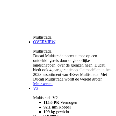
Multistrada
OVERVIEW
Multistrada
Ducati Multistrada neemt u mee op een
ontdekkingsreis door ongelooflijke
landschappen, over de grenzen heen. Ducati
biedt ook 4 jaar garantie op alle modellen in het
2023-assortiment van 4Ever Multistrada. Met
Ducati Multistrada wordt de wereld groter.
Meer weten
V2
Multistrada V2
115,6 PK
Vermogen
92,1 nm
Koppel
199 kg
gewicht