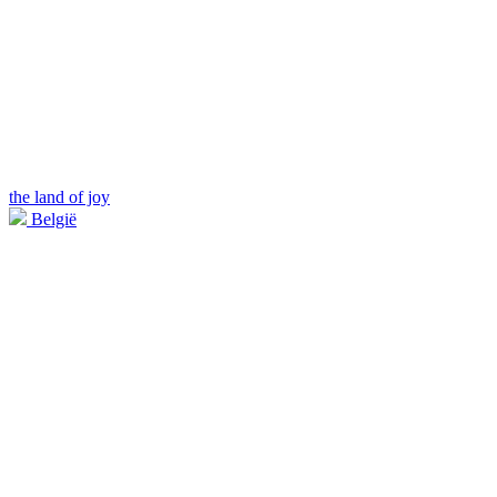
the land of joy
België