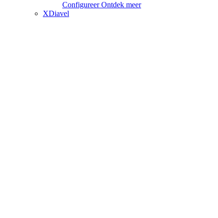
Configureer
Ontdek meer
XDiavel