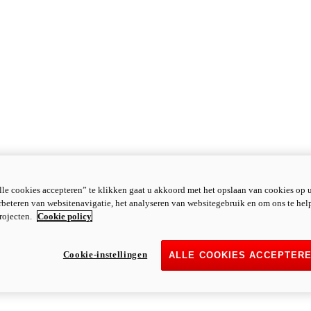
le cookies accepteren” te klikken gaat u akkoord met het opslaan van cookies op 
rbeteren van websitenavigatie, het analyseren van websitegebruik en om ons te hel
rojecten.
Cookie policy
Cookie-instellingen
ALLE COOKIES ACCEPTER