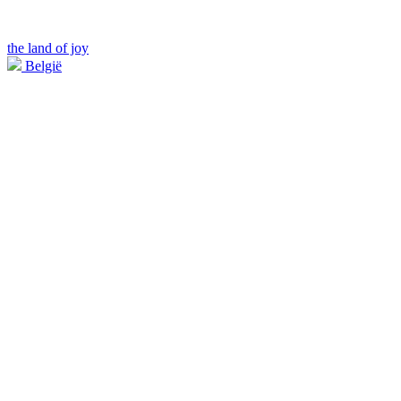
the land of joy
België