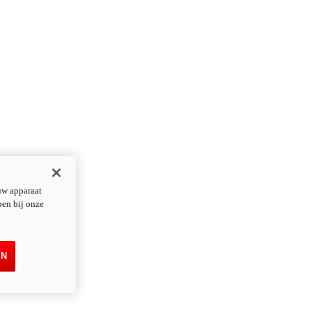
uw apparaat
pen bij onze
EN