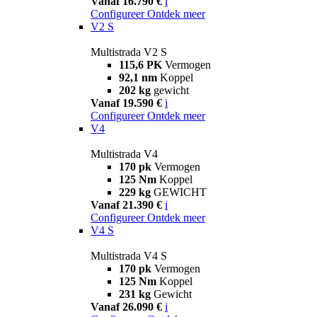
Vanaf 16.790 €
i
Configureer
Ontdek meer
V2 S
Multistrada V2 S
115,6 PK
Vermogen
92,1 nm
Koppel
202 kg
gewicht
Vanaf 19.590 €
i
Configureer
Ontdek meer
V4
Multistrada V4
170 pk
Vermogen
125 Nm
Koppel
229 kg
GEWICHT
Vanaf 21.390 €
i
Configureer
Ontdek meer
V4 S
Multistrada V4 S
170 pk
Vermogen
125 Nm
Koppel
231 kg
Gewicht
Vanaf 26.090 €
i