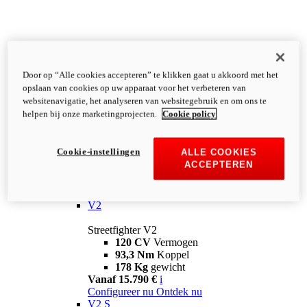
Door op “Alle cookies accepteren” te klikken gaat u akkoord met het
opslaan van cookies op uw apparaat voor het verbeteren van
websitenavigatie, het analyseren van websitegebruik en om ons te
helpen bij onze marketingprojecten.
Cookie policy
Cookie-instellingen
ALLE COOKIES
ACCEPTEREN
Streetfighter
V2
Streetfighter V2
120 CV
Vermogen
93,3 Nm
Koppel
178 Kg
gewicht
Vanaf 15.790 €
i
Configureer nu
Ontdek nu
V2 S