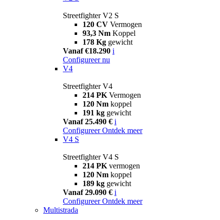
Streetfighter V2 S
120 CV
Vermogen
93,3 Nm
Koppel
178 Kg
gewicht
Vanaf €18.290
i
Configureer nu
V4
Streetfighter V4
214 PK
Vermogen
120 Nm
koppel
191 kg
gewicht
Vanaf 25.490 €
i
Configureer
Ontdek meer
V4 S
Streetfighter V4 S
214 PK
vermogen
120 Nm
koppel
189 kg
gewicht
Vanaf 29.090 €
i
Configureer
Ontdek meer
Multistrada