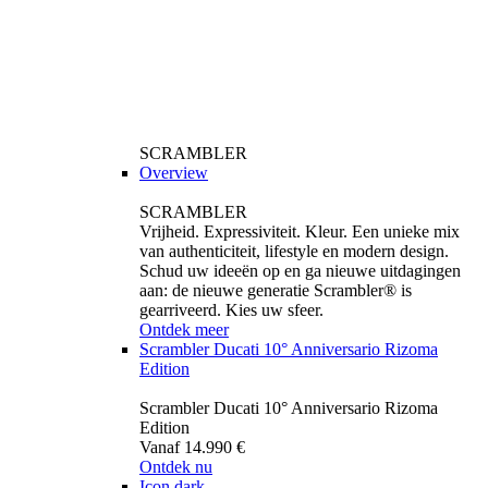
SCRAMBLER
Overview
SCRAMBLER
Vrijheid. Expressiviteit. Kleur. Een unieke mix
van authenticiteit, lifestyle en modern design.
Schud uw ideeën op en ga nieuwe uitdagingen
aan: de nieuwe generatie Scrambler® is
gearriveerd. Kies uw sfeer.
Ontdek meer
Scrambler Ducati 10° Anniversario Rizoma
Edition
Scrambler Ducati 10° Anniversario Rizoma
Edition
Vanaf 14.990 €
Ontdek nu
Icon dark