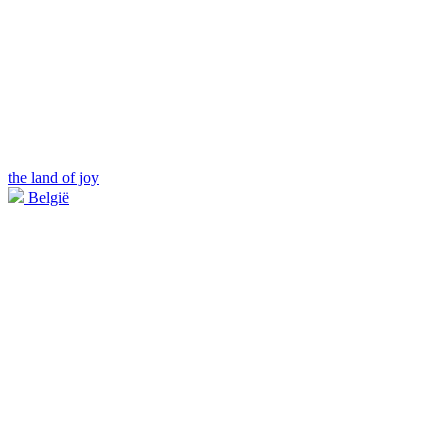
the land of joy
België