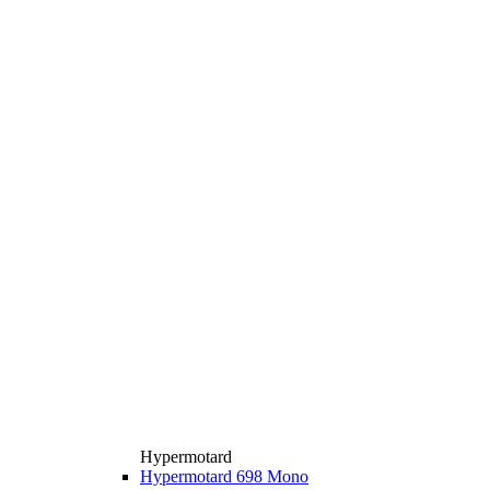
Hypermotard
Hypermotard 698 Mono