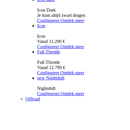
Icon Dark
Je kunt altijd zwart dragen
Configureer
Ontdek meer
Icon
Icon
Vanaf 11.290 €
Configureer
Ontdek meer
Full Throttle
Full Throttle
Vanaf 12.790 €
Configureer
Ontdek meer
new
Nightshift
Nightshift
Configureer
Ontdek meer
Offroad