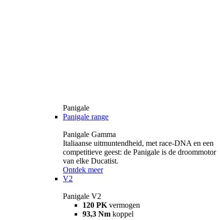
Panigale
Panigale range
Panigale Gamma
Italiaanse uitmuntendheid, met race-DNA en een
competitieve geest: de Panigale is de droommotor
van elke Ducatist.
Ontdek meer
V2
Panigale V2
120 PK
vermogen
93,3 Nm
koppel