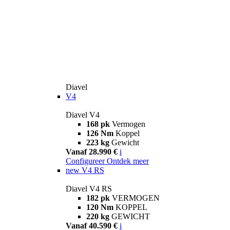
Diavel
V4
Diavel V4
168 pk
Vermogen
126 Nm
Koppel
223 kg
Gewicht
Vanaf 28.990 €
i
Configureer
Ontdek meer
new
V4 RS
Diavel V4 RS
182 pk
VERMOGEN
120 Nm
KOPPEL
220 kg
GEWICHT
Vanaf 40.590 €
i