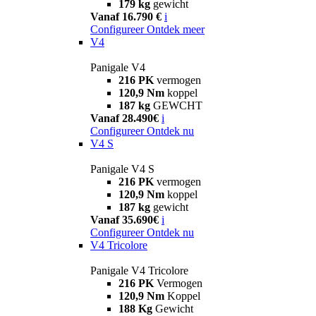
179 kg
gewicht
Vanaf 16.790 €
i
Configureer
Ontdek meer
V4
Panigale V4
216 PK
vermogen
120,9 Nm
koppel
187 kg
GEWCHT
Vanaf 28.490€
i
Configureer
Ontdek nu
V4 S
Panigale V4 S
216 PK
vermogen
120,9 Nm
koppel
187 kg
gewicht
Vanaf 35.690€
i
Configureer
Ontdek nu
V4 Tricolore
Panigale V4 Tricolore
216 PK
Vermogen
120,9 Nm
Koppel
188 Kg
Gewicht