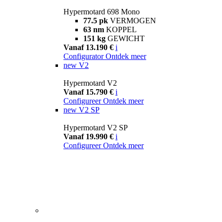
Hypermotard 698 Mono
77.5 pk
VERMOGEN
63 nm
KOPPEL
151 kg
GEWICHT
Vanaf 13.190 €
i
Configurator
Ontdek meer
new
V2
Hypermotard V2
Vanaf 15.790 €
i
Configureer
Ontdek meer
new
V2 SP
Hypermotard V2 SP
Vanaf 19.990 €
i
Configureer
Ontdek meer