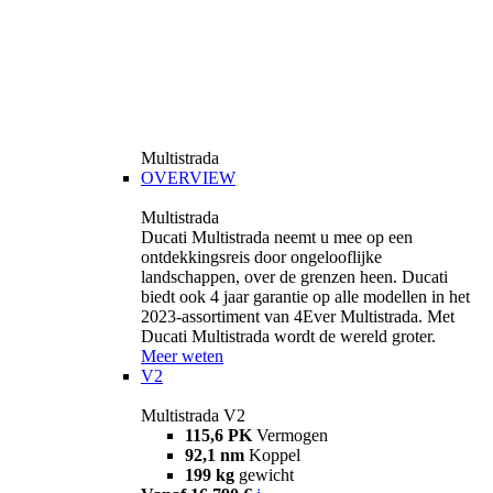
Multistrada
OVERVIEW
Multistrada
Ducati Multistrada neemt u mee op een
ontdekkingsreis door ongelooflijke
landschappen, over de grenzen heen. Ducati
biedt ook 4 jaar garantie op alle modellen in het
2023-assortiment van 4Ever Multistrada. Met
Ducati Multistrada wordt de wereld groter.
Meer weten
V2
Multistrada V2
115,6 PK
Vermogen
92,1 nm
Koppel
199 kg
gewicht