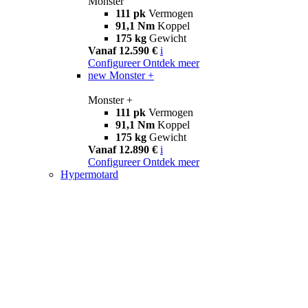
Monster
111 pk
Vermogen
91,1 Nm
Koppel
175 kg
Gewicht
Vanaf 12.590 €
i
Configureer
Ontdek meer
new
Monster +
Monster +
111 pk
Vermogen
91,1 Nm
Koppel
175 kg
Gewicht
Vanaf 12.890 €
i
Configureer
Ontdek meer
Hypermotard