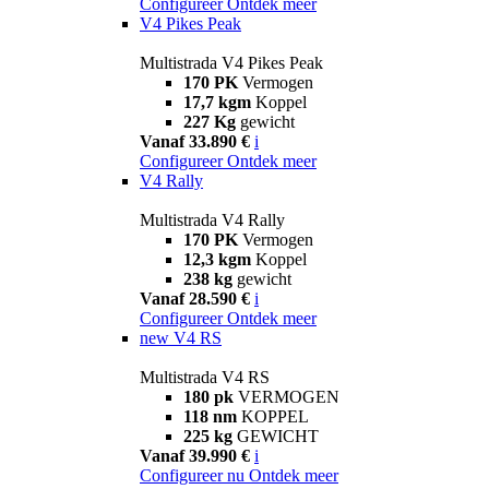
Configureer
Ontdek meer
V4 Pikes Peak
Multistrada V4 Pikes Peak
170 PK
Vermogen
17,7 kgm
Koppel
227 Kg
gewicht
Vanaf 33.890 €
i
Configureer
Ontdek meer
V4 Rally
Multistrada V4 Rally
170 PK
Vermogen
12,3 kgm
Koppel
238 kg
gewicht
Vanaf 28.590 €
i
Configureer
Ontdek meer
new
V4 RS
Multistrada V4 RS
180 pk
VERMOGEN
118 nm
KOPPEL
225 kg
GEWICHT
Vanaf 39.990 €
i
Configureer nu
Ontdek meer