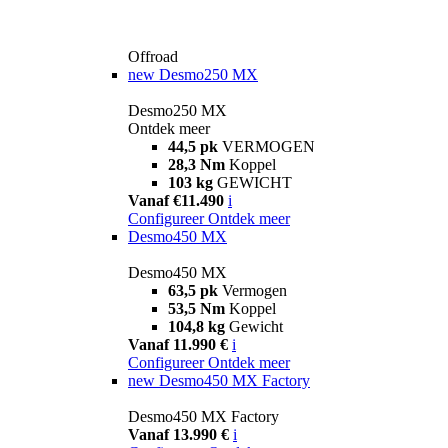
Offroad
new
Desmo250 MX
Desmo250 MX
Ontdek meer
44,5 pk
VERMOGEN
28,3 Nm
Koppel
103 kg
GEWICHT
Vanaf €11.490
i
Configureer
Ontdek meer
Desmo450 MX
Desmo450 MX
63,5 pk
Vermogen
53,5 Nm
Koppel
104,8 kg
Gewicht
Vanaf 11.990 €
i
Configureer
Ontdek meer
new
Desmo450 MX Factory
Desmo450 MX Factory
Vanaf 13.990 €
i