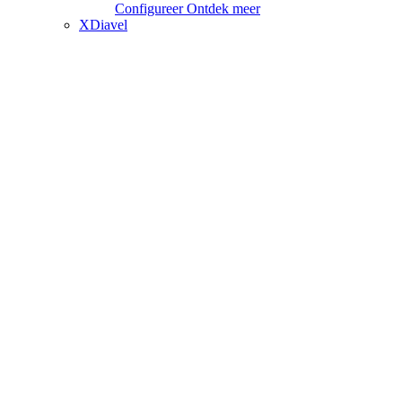
Configureer
Ontdek meer
XDiavel