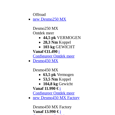
Offroad
new
Desmo250 MX
Desmo250 MX
Ontdek meer
44,5 pk
VERMOGEN
28,3 Nm
Koppel
103 kg
GEWICHT
Vanaf €11.490
i
Configureer
Ontdek meer
Desmo450 MX
Desmo450 MX
63,5 pk
Vermogen
53,5 Nm
Koppel
104,8 kg
Gewicht
Vanaf 11.990 €
i
Configureer
Ontdek meer
new
Desmo450 MX Factory
Desmo450 MX Factory
Vanaf 13.990 €
i