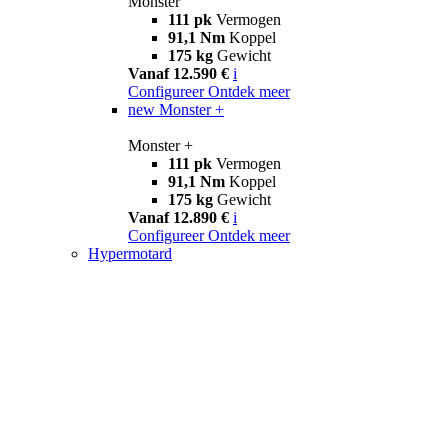
Monster
111 pk
Vermogen
91,1 Nm
Koppel
175 kg
Gewicht
Vanaf 12.590 €
i
Configureer
Ontdek meer
new
Monster +
Monster +
111 pk
Vermogen
91,1 Nm
Koppel
175 kg
Gewicht
Vanaf 12.890 €
i
Configureer
Ontdek meer
Hypermotard