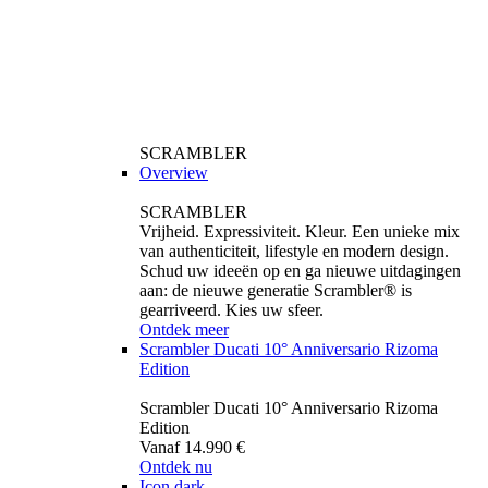
SCRAMBLER
Overview
SCRAMBLER
Vrijheid. Expressiviteit. Kleur. Een unieke mix
van authenticiteit, lifestyle en modern design.
Schud uw ideeën op en ga nieuwe uitdagingen
aan: de nieuwe generatie Scrambler® is
gearriveerd. Kies uw sfeer.
Ontdek meer
Scrambler Ducati 10° Anniversario Rizoma
Edition
Scrambler Ducati 10° Anniversario Rizoma
Edition
Vanaf 14.990 €
Ontdek nu
Icon dark