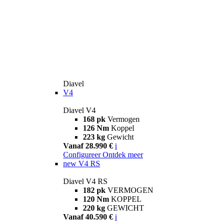
Diavel
V4
Diavel V4
168 pk
Vermogen
126 Nm
Koppel
223 kg
Gewicht
Vanaf 28.990 €
i
Configureer
Ontdek meer
new
V4 RS
Diavel V4 RS
182 pk
VERMOGEN
120 Nm
KOPPEL
220 kg
GEWICHT
Vanaf 40.590 €
i