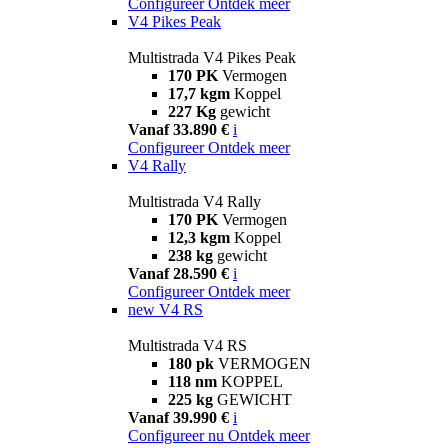
Configureer
Ontdek meer
V4 Pikes Peak
Multistrada V4 Pikes Peak
170 PK
Vermogen
17,7 kgm
Koppel
227 Kg
gewicht
Vanaf 33.890 €
i
Configureer
Ontdek meer
V4 Rally
Multistrada V4 Rally
170 PK
Vermogen
12,3 kgm
Koppel
238 kg
gewicht
Vanaf 28.590 €
i
Configureer
Ontdek meer
new
V4 RS
Multistrada V4 RS
180 pk
VERMOGEN
118 nm
KOPPEL
225 kg
GEWICHT
Vanaf 39.990 €
i
Configureer nu
Ontdek meer