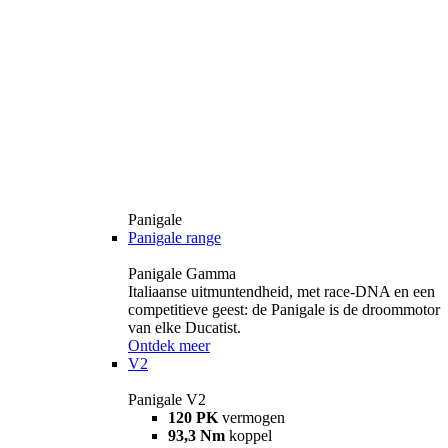
Panigale
Panigale range
Panigale Gamma
Italiaanse uitmuntendheid, met race-DNA en een
competitieve geest: de Panigale is de droommotor
van elke Ducatist.
Ontdek meer
V2
Panigale V2
120 PK
vermogen
93,3 Nm
koppel