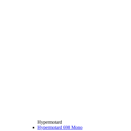
Hypermotard
Hypermotard 698 Mono