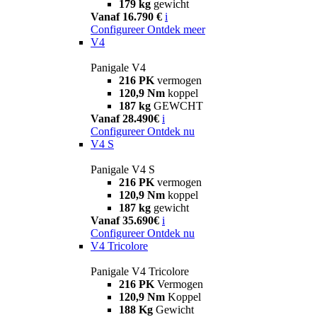
179 kg
gewicht
Vanaf 16.790 €
i
Configureer
Ontdek meer
V4
Panigale V4
216 PK
vermogen
120,9 Nm
koppel
187 kg
GEWCHT
Vanaf 28.490€
i
Configureer
Ontdek nu
V4 S
Panigale V4 S
216 PK
vermogen
120,9 Nm
koppel
187 kg
gewicht
Vanaf 35.690€
i
Configureer
Ontdek nu
V4 Tricolore
Panigale V4 Tricolore
216 PK
Vermogen
120,9 Nm
Koppel
188 Kg
Gewicht