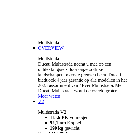
Multistrada
OVERVIEW
Multistrada
Ducati Multistrada neemt u mee op een
ontdekkingsreis door ongelooflijke
landschappen, over de grenzen heen. Ducati
biedt ook 4 jaar garantie op alle modellen in het
2023-assortiment van 4Ever Multistrada. Met
Ducati Multistrada wordt de wereld groter.
Meer weten
V2
Multistrada V2
115,6 PK
Vermogen
92,1 nm
Koppel
199 kg
gewicht