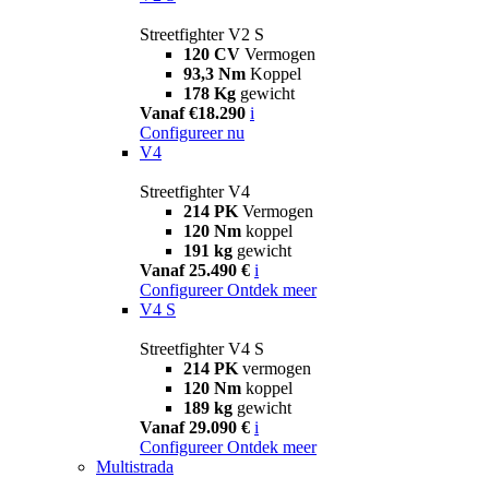
Streetfighter V2 S
120 CV
Vermogen
93,3 Nm
Koppel
178 Kg
gewicht
Vanaf €18.290
i
Configureer nu
V4
Streetfighter V4
214 PK
Vermogen
120 Nm
koppel
191 kg
gewicht
Vanaf 25.490 €
i
Configureer
Ontdek meer
V4 S
Streetfighter V4 S
214 PK
vermogen
120 Nm
koppel
189 kg
gewicht
Vanaf 29.090 €
i
Configureer
Ontdek meer
Multistrada