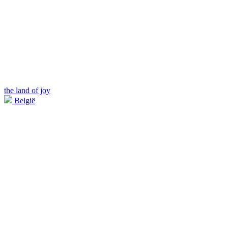
the land of joy
België