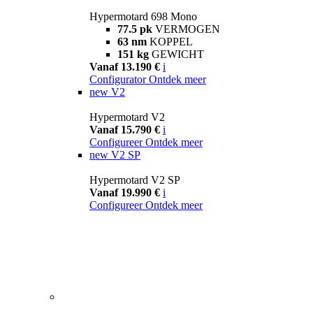
Hypermotard 698 Mono
77.5 pk
VERMOGEN
63 nm
KOPPEL
151 kg
GEWICHT
Vanaf 13.190 €
i
Configurator
Ontdek meer
new
V2
Hypermotard V2
Vanaf 15.790 €
i
Configureer
Ontdek meer
new
V2 SP
Hypermotard V2 SP
Vanaf 19.990 €
i
Configureer
Ontdek meer