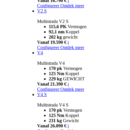
Vanaf 16.790 €
i
Configureer
Ontdek meer
V2 S
Multistrada V2 S
115,6 PK
Vermogen
92,1 nm
Koppel
202 kg
gewicht
Vanaf 19.590 €
i
Configureer
Ontdek meer
V4
Multistrada V4
170 pk
Vermogen
125 Nm
Koppel
229 kg
GEWICHT
Vanaf 21.390 €
i
Configureer
Ontdek meer
V4 S
Multistrada V4 S
170 pk
Vermogen
125 Nm
Koppel
231 kg
Gewicht
Vanaf 26.090 €
i