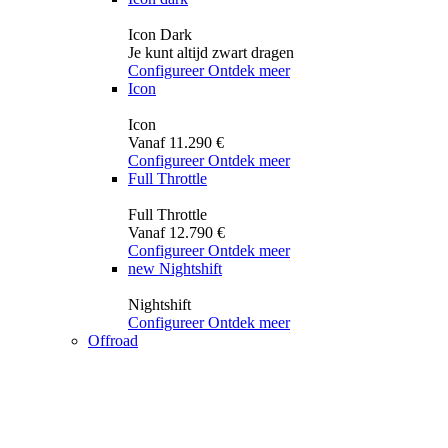
Icon Dark
Je kunt altijd zwart dragen
Configureer
Ontdek meer
Icon
Icon
Vanaf 11.290 €
Configureer
Ontdek meer
Full Throttle
Full Throttle
Vanaf 12.790 €
Configureer
Ontdek meer
new
Nightshift
Nightshift
Configureer
Ontdek meer
Offroad