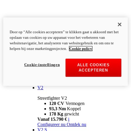
Door op “Alle cookies accepteren” te klikken gaat u akkoord met het
opslaan van cookies op uw apparaat voor het verbeteren van
websitenavigatie, het analyseren van websitegebruik en om ons te
helpen bij onze marketingprojecten.
Cookie policy
Cookie-instellingen
ALLE COOKIES
ACCEPTEREN
Streetfighter
V2
Streetfighter V2
120 CV
Vermogen
93,3 Nm
Koppel
178 Kg
gewicht
Vanaf 15.790 €
i
Configureer nu
Ontdek nu
V2 S