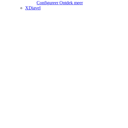
Configureer
Ontdek meer
XDiavel