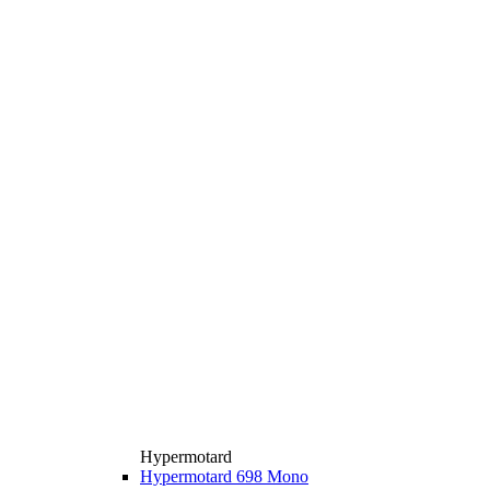
Hypermotard
Hypermotard 698 Mono