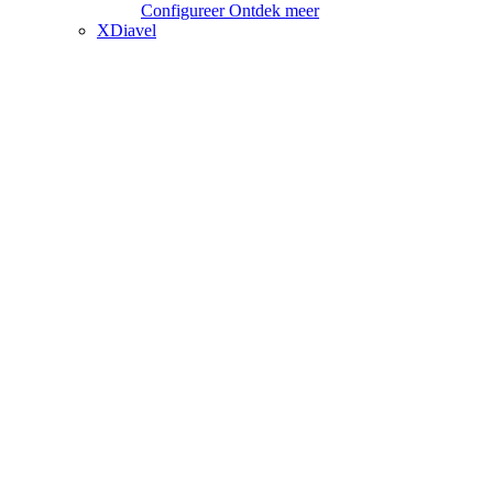
Configureer
Ontdek meer
XDiavel