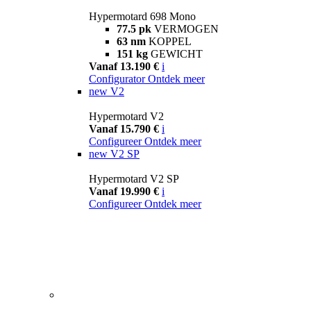
Hypermotard 698 Mono
77.5 pk
VERMOGEN
63 nm
KOPPEL
151 kg
GEWICHT
Vanaf 13.190 €
i
Configurator
Ontdek meer
new
V2
Hypermotard V2
Vanaf 15.790 €
i
Configureer
Ontdek meer
new
V2 SP
Hypermotard V2 SP
Vanaf 19.990 €
i
Configureer
Ontdek meer