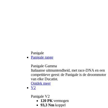
Panigale
Panigale range
Panigale Gamma
Italiaanse uitmuntendheid, met race-DNA en een
competitieve geest: de Panigale is de droommotor
van elke Ducatist.
Ontdek meer
V2
Panigale V2
120 PK
vermogen
93,3 Nm
koppel