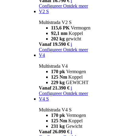
Vanaf 16.790 €
i
Configureer
Ontdek meer
V2 S
Multistrada V2 S
115,6 PK
Vermogen
92,1 nm
Koppel
202 kg
gewicht
Vanaf 19.590 €
i
Configureer
Ontdek meer
V4
Multistrada V4
170 pk
Vermogen
125 Nm
Koppel
229 kg
GEWICHT
Vanaf 21.390 €
i
Configureer
Ontdek meer
V4 S
Multistrada V4 S
170 pk
Vermogen
125 Nm
Koppel
231 kg
Gewicht
Vanaf 26.090 €
i