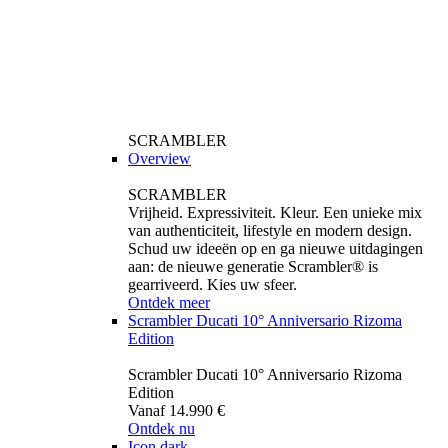
SCRAMBLER
Overview
SCRAMBLER
Vrijheid. Expressiviteit. Kleur. Een unieke mix
van authenticiteit, lifestyle en modern design.
Schud uw ideeën op en ga nieuwe uitdagingen
aan: de nieuwe generatie Scrambler® is
gearriveerd. Kies uw sfeer.
Ontdek meer
Scrambler Ducati 10° Anniversario Rizoma
Edition
Scrambler Ducati 10° Anniversario Rizoma
Edition
Vanaf 14.990 €
Ontdek nu
Icon dark