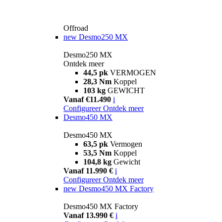
Offroad
new
Desmo250 MX
Desmo250 MX
Ontdek meer
44,5 pk
VERMOGEN
28,3 Nm
Koppel
103 kg
GEWICHT
Vanaf €11.490
i
Configureer
Ontdek meer
Desmo450 MX
Desmo450 MX
63,5 pk
Vermogen
53,5 Nm
Koppel
104,8 kg
Gewicht
Vanaf 11.990 €
i
Configureer
Ontdek meer
new
Desmo450 MX Factory
Desmo450 MX Factory
Vanaf 13.990 €
i