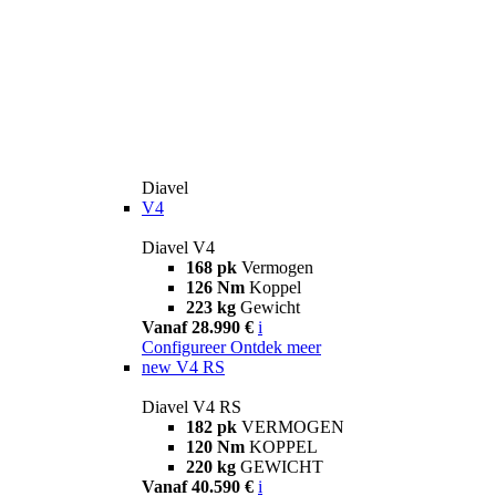
Diavel
V4
Diavel V4
168 pk
Vermogen
126 Nm
Koppel
223 kg
Gewicht
Vanaf 28.990 €
i
Configureer
Ontdek meer
new
V4 RS
Diavel V4 RS
182 pk
VERMOGEN
120 Nm
KOPPEL
220 kg
GEWICHT
Vanaf 40.590 €
i