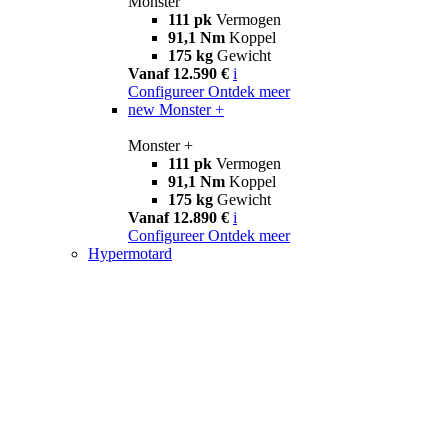
Monster
111 pk
Vermogen
91,1 Nm
Koppel
175 kg
Gewicht
Vanaf 12.590 €
i
Configureer
Ontdek meer
new
Monster +
Monster +
111 pk
Vermogen
91,1 Nm
Koppel
175 kg
Gewicht
Vanaf 12.890 €
i
Configureer
Ontdek meer
Hypermotard