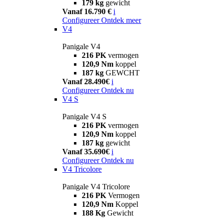
179 kg
gewicht
Vanaf 16.790 €
i
Configureer
Ontdek meer
V4
Panigale V4
216 PK
vermogen
120,9 Nm
koppel
187 kg
GEWCHT
Vanaf 28.490€
i
Configureer
Ontdek nu
V4 S
Panigale V4 S
216 PK
vermogen
120,9 Nm
koppel
187 kg
gewicht
Vanaf 35.690€
i
Configureer
Ontdek nu
V4 Tricolore
Panigale V4 Tricolore
216 PK
Vermogen
120,9 Nm
Koppel
188 Kg
Gewicht