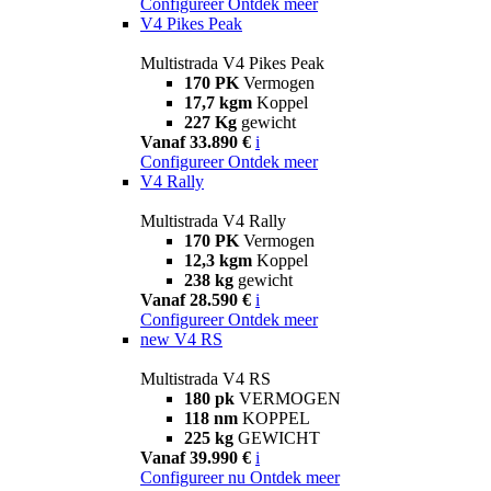
Configureer
Ontdek meer
V4 Pikes Peak
Multistrada V4 Pikes Peak
170 PK
Vermogen
17,7 kgm
Koppel
227 Kg
gewicht
Vanaf 33.890 €
i
Configureer
Ontdek meer
V4 Rally
Multistrada V4 Rally
170 PK
Vermogen
12,3 kgm
Koppel
238 kg
gewicht
Vanaf 28.590 €
i
Configureer
Ontdek meer
new
V4 RS
Multistrada V4 RS
180 pk
VERMOGEN
118 nm
KOPPEL
225 kg
GEWICHT
Vanaf 39.990 €
i
Configureer nu
Ontdek meer