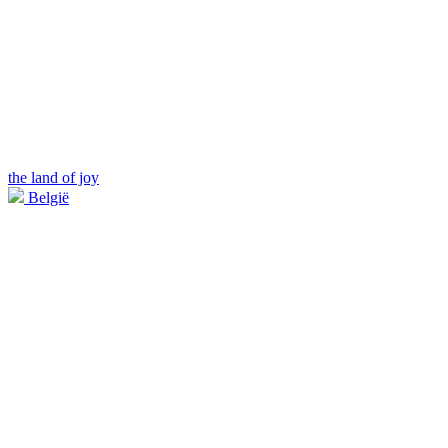
the land of joy
België