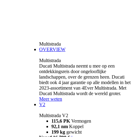
Multistrada
OVERVIEW
Multistrada
Ducati Multistrada neemt u mee op een
ontdekkingsreis door ongelooflijke
landschappen, over de grenzen heen. Ducati
biedt ook 4 jaar garantie op alle modellen in het
2023-assortiment van 4Ever Multistrada. Met
Ducati Multistrada wordt de wereld groter.
Meer weten
V2
Multistrada V2
115,6 PK
Vermogen
92,1 nm
Koppel
199 kg
gewicht