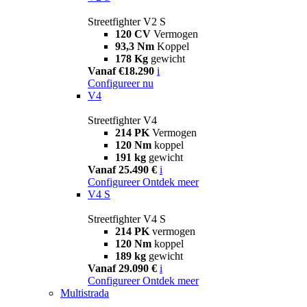
Streetfighter V2 S
120 CV
Vermogen
93,3 Nm
Koppel
178 Kg
gewicht
Vanaf €18.290
i
Configureer nu
V4
Streetfighter V4
214 PK
Vermogen
120 Nm
koppel
191 kg
gewicht
Vanaf 25.490 €
i
Configureer
Ontdek meer
V4 S
Streetfighter V4 S
214 PK
vermogen
120 Nm
koppel
189 kg
gewicht
Vanaf 29.090 €
i
Configureer
Ontdek meer
Multistrada