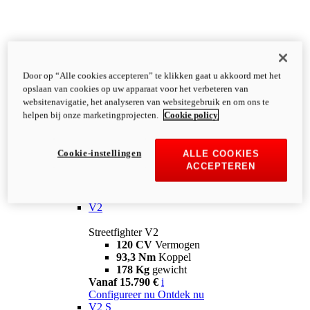
Door op “Alle cookies accepteren” te klikken gaat u akkoord met het
opslaan van cookies op uw apparaat voor het verbeteren van
websitenavigatie, het analyseren van websitegebruik en om ons te
helpen bij onze marketingprojecten.
Cookie policy
Cookie-instellingen
ALLE COOKIES
ACCEPTEREN
Streetfighter
V2
Streetfighter V2
120 CV
Vermogen
93,3 Nm
Koppel
178 Kg
gewicht
Vanaf 15.790 €
i
Configureer nu
Ontdek nu
V2 S