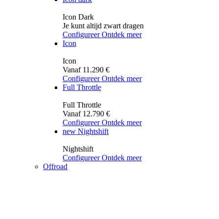
Icon Dark
Je kunt altijd zwart dragen
Configureer
Ontdek meer
Icon
Icon
Vanaf 11.290 €
Configureer
Ontdek meer
Full Throttle
Full Throttle
Vanaf 12.790 €
Configureer
Ontdek meer
new
Nightshift
Nightshift
Configureer
Ontdek meer
Offroad