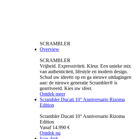
SCRAMBLER
Overview
SCRAMBLER
Vrijheid. Expressiviteit. Kleur. Een unieke mix
van authenticiteit, lifestyle en modern design.
Schud uw ideeën op en ga nieuwe uitdagingen
aan: de nieuwe generatie Scrambler® is
gearriveerd. Kies uw sfeer.
Ontdek meer
Scrambler Ducati 10° Anniversario Rizoma
Edition
Scrambler Ducati 10° Anniversario Rizoma
Edition
Vanaf 14.990 €
Ontdek nu
Icon dark