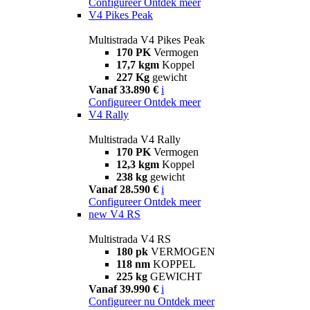
Configureer
Ontdek meer
V4 Pikes Peak
Multistrada V4 Pikes Peak
170 PK
Vermogen
17,7 kgm
Koppel
227 Kg
gewicht
Vanaf 33.890 €
i
Configureer
Ontdek meer
V4 Rally
Multistrada V4 Rally
170 PK
Vermogen
12,3 kgm
Koppel
238 kg
gewicht
Vanaf 28.590 €
i
Configureer
Ontdek meer
new
V4 RS
Multistrada V4 RS
180 pk
VERMOGEN
118 nm
KOPPEL
225 kg
GEWICHT
Vanaf 39.990 €
i
Configureer nu
Ontdek meer