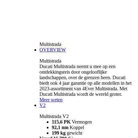
Multistrada
OVERVIEW
Multistrada
Ducati Multistrada neemt u mee op een
ontdekkingsreis door ongelooflijke
landschappen, over de grenzen heen. Ducati
biedt ook 4 jaar garantie op alle modellen in het
2023-assortiment van 4Ever Multistrada. Met
Ducati Multistrada wordt de wereld groter.
Meer weten
V2
Multistrada V2
115,6 PK
Vermogen
92,1 nm
Koppel
199 kg
gewicht