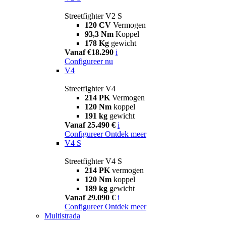
Streetfighter V2 S
120 CV
Vermogen
93,3 Nm
Koppel
178 Kg
gewicht
Vanaf €18.290
i
Configureer nu
V4
Streetfighter V4
214 PK
Vermogen
120 Nm
koppel
191 kg
gewicht
Vanaf 25.490 €
i
Configureer
Ontdek meer
V4 S
Streetfighter V4 S
214 PK
vermogen
120 Nm
koppel
189 kg
gewicht
Vanaf 29.090 €
i
Configureer
Ontdek meer
Multistrada