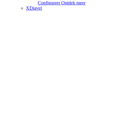
Configureer
Ontdek meer
XDiavel