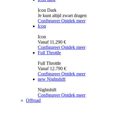
Icon Dark
Je kunt altijd zwart dragen
Configureer
Ontdek meer
Icon
Icon
Vanaf 11.290 €
Configureer
Ontdek meer
Full Throttle
Full Throttle
Vanaf 12.790 €
Configureer
Ontdek meer
new
Nightshift
Nightshift
Configureer
Ontdek meer
Offroad