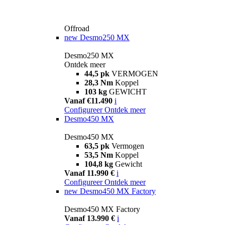
Offroad
new
Desmo250 MX
Desmo250 MX
Ontdek meer
44,5 pk
VERMOGEN
28,3 Nm
Koppel
103 kg
GEWICHT
Vanaf €11.490
i
Configureer
Ontdek meer
Desmo450 MX
Desmo450 MX
63,5 pk
Vermogen
53,5 Nm
Koppel
104,8 kg
Gewicht
Vanaf 11.990 €
i
Configureer
Ontdek meer
new
Desmo450 MX Factory
Desmo450 MX Factory
Vanaf 13.990 €
i