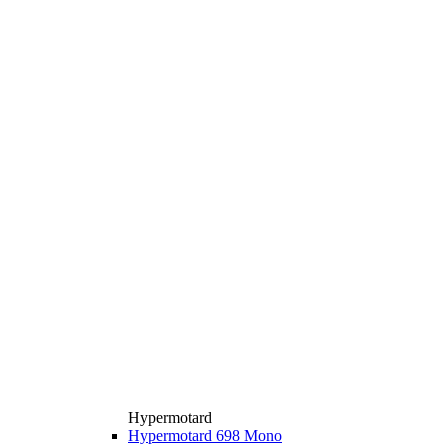
Hypermotard
Hypermotard 698 Mono