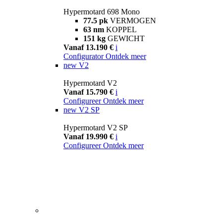
Hypermotard 698 Mono
77.5 pk
VERMOGEN
63 nm
KOPPEL
151 kg
GEWICHT
Vanaf 13.190 €
i
Configurator
Ontdek meer
new
V2
Hypermotard V2
Vanaf 15.790 €
i
Configureer
Ontdek meer
new
V2 SP
Hypermotard V2 SP
Vanaf 19.990 €
i
Configureer
Ontdek meer