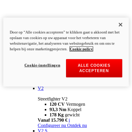
Door op “Alle cookies accepteren” te klikken gaat u akkoord met het
opslaan van cookies op uw apparaat voor het verbeteren van
websitenavigatie, het analyseren van websitegebruik en om ons te
helpen bij onze marketingprojecten.
Cookie policy
Cookie-instellingen
ALLE COOKIES
ACCEPTEREN
Streetfighter
V2
Streetfighter V2
120 CV
Vermogen
93,3 Nm
Koppel
178 Kg
gewicht
Vanaf 15.790 €
i
Configureer nu
Ontdek nu
V2 S