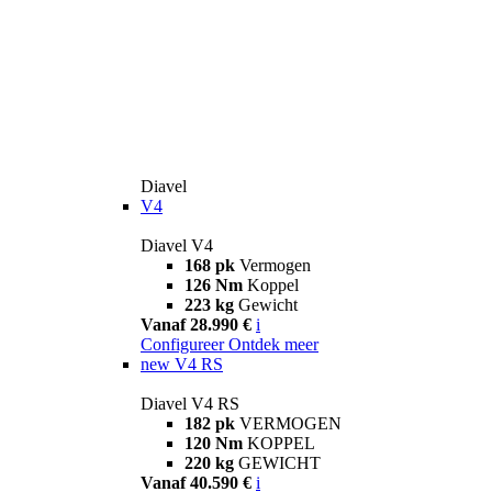
Diavel
V4
Diavel V4
168 pk
Vermogen
126 Nm
Koppel
223 kg
Gewicht
Vanaf 28.990 €
i
Configureer
Ontdek meer
new
V4 RS
Diavel V4 RS
182 pk
VERMOGEN
120 Nm
KOPPEL
220 kg
GEWICHT
Vanaf 40.590 €
i