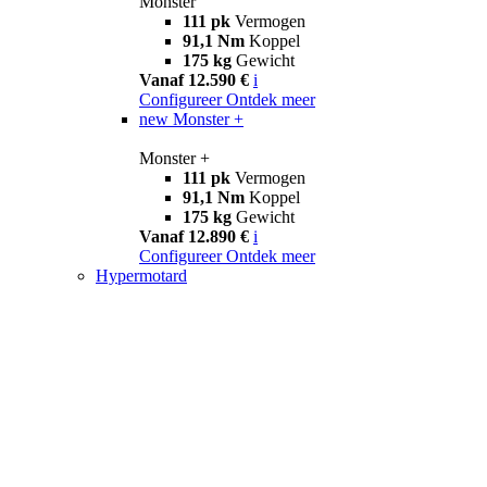
Monster
111 pk
Vermogen
91,1 Nm
Koppel
175 kg
Gewicht
Vanaf 12.590 €
i
Configureer
Ontdek meer
new
Monster +
Monster +
111 pk
Vermogen
91,1 Nm
Koppel
175 kg
Gewicht
Vanaf 12.890 €
i
Configureer
Ontdek meer
Hypermotard