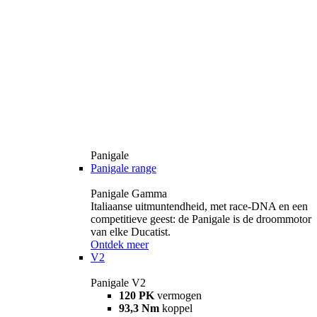
Panigale
Panigale range
Panigale Gamma
Italiaanse uitmuntendheid, met race-DNA en een
competitieve geest: de Panigale is de droommotor
van elke Ducatist.
Ontdek meer
V2
Panigale V2
120 PK
vermogen
93,3 Nm
koppel