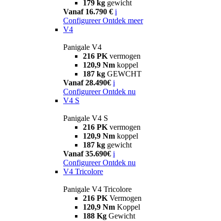
179 kg
gewicht
Vanaf 16.790 €
i
Configureer
Ontdek meer
V4
Panigale V4
216 PK
vermogen
120,9 Nm
koppel
187 kg
GEWCHT
Vanaf 28.490€
i
Configureer
Ontdek nu
V4 S
Panigale V4 S
216 PK
vermogen
120,9 Nm
koppel
187 kg
gewicht
Vanaf 35.690€
i
Configureer
Ontdek nu
V4 Tricolore
Panigale V4 Tricolore
216 PK
Vermogen
120,9 Nm
Koppel
188 Kg
Gewicht