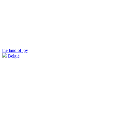
the land of joy
België