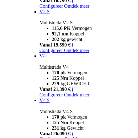
Vanaf 16.790 €
i
Configureer
Ontdek meer
V2 S
Multistrada V2 S
115,6 PK
Vermogen
92,1 nm
Koppel
202 kg
gewicht
Vanaf 19.590 €
i
Configureer
Ontdek meer
V4
Multistrada V4
170 pk
Vermogen
125 Nm
Koppel
229 kg
GEWICHT
Vanaf 21.390 €
i
Configureer
Ontdek meer
V4 S
Multistrada V4 S
170 pk
Vermogen
125 Nm
Koppel
231 kg
Gewicht
Vanaf 26.090 €
i