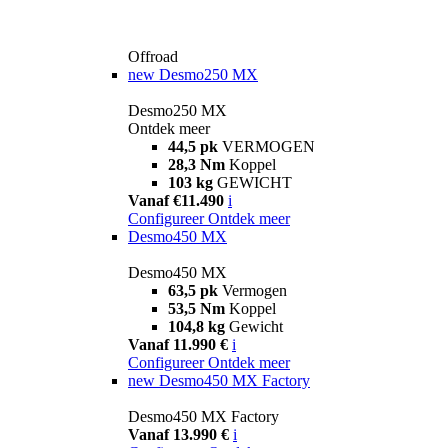
Offroad
new
Desmo250 MX
Desmo250 MX
Ontdek meer
44,5 pk
VERMOGEN
28,3 Nm
Koppel
103 kg
GEWICHT
Vanaf €11.490
i
Configureer
Ontdek meer
Desmo450 MX
Desmo450 MX
63,5 pk
Vermogen
53,5 Nm
Koppel
104,8 kg
Gewicht
Vanaf 11.990 €
i
Configureer
Ontdek meer
new
Desmo450 MX Factory
Desmo450 MX Factory
Vanaf 13.990 €
i