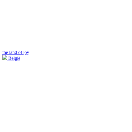
the land of joy
België