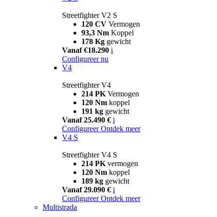
Streetfighter V2 S
120 CV
Vermogen
93,3 Nm
Koppel
178 Kg
gewicht
Vanaf €18.290
i
Configureer nu
V4
Streetfighter V4
214 PK
Vermogen
120 Nm
koppel
191 kg
gewicht
Vanaf 25.490 €
i
Configureer
Ontdek meer
V4 S
Streetfighter V4 S
214 PK
vermogen
120 Nm
koppel
189 kg
gewicht
Vanaf 29.090 €
i
Configureer
Ontdek meer
Multistrada