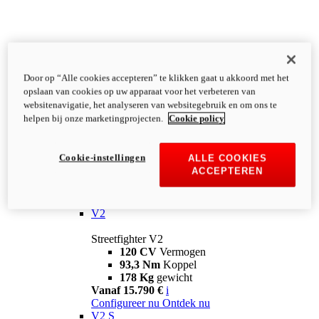
Door op “Alle cookies accepteren” te klikken gaat u akkoord met het
opslaan van cookies op uw apparaat voor het verbeteren van
websitenavigatie, het analyseren van websitegebruik en om ons te
helpen bij onze marketingprojecten.
Cookie policy
Cookie-instellingen
ALLE COOKIES
ACCEPTEREN
Streetfighter
V2
Streetfighter V2
120 CV
Vermogen
93,3 Nm
Koppel
178 Kg
gewicht
Vanaf 15.790 €
i
Configureer nu
Ontdek nu
V2 S