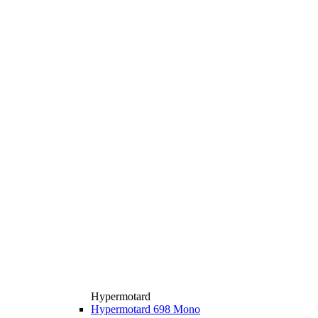
Hypermotard
Hypermotard 698 Mono