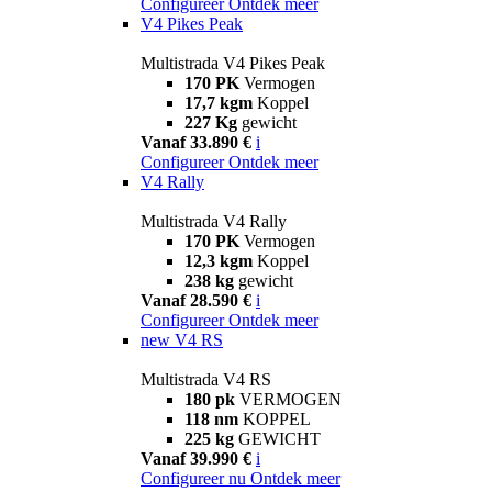
Configureer
Ontdek meer
V4 Pikes Peak
Multistrada V4 Pikes Peak
170 PK
Vermogen
17,7 kgm
Koppel
227 Kg
gewicht
Vanaf 33.890 €
i
Configureer
Ontdek meer
V4 Rally
Multistrada V4 Rally
170 PK
Vermogen
12,3 kgm
Koppel
238 kg
gewicht
Vanaf 28.590 €
i
Configureer
Ontdek meer
new
V4 RS
Multistrada V4 RS
180 pk
VERMOGEN
118 nm
KOPPEL
225 kg
GEWICHT
Vanaf 39.990 €
i
Configureer nu
Ontdek meer