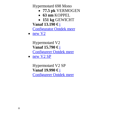
Hypermotard 698 Mono
77.5 pk
VERMOGEN
63 nm
KOPPEL
151 kg
GEWICHT
Vanaf 13.190 €
i
Configurator
Ontdek meer
new
V2
Hypermotard V2
Vanaf 15.790 €
i
Configureer
Ontdek meer
new
V2 SP
Hypermotard V2 SP
Vanaf 19.990 €
i
Configureer
Ontdek meer