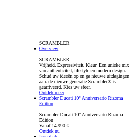
SCRAMBLER
Overview
SCRAMBLER
Vrijheid. Expressiviteit. Kleur. Een unieke mix
van authenticiteit, lifestyle en modern design.
Schud uw ideeën op en ga nieuwe uitdagingen
aan: de nieuwe generatie Scrambler® is
gearriveerd. Kies uw sfeer.
Ontdek meer
Scrambler Ducati 10° Anniversario Rizoma
Edition
Scrambler Ducati 10° Anniversario Rizoma
Edition
Vanaf 14.990 €
Ontdek nu
Icon dark