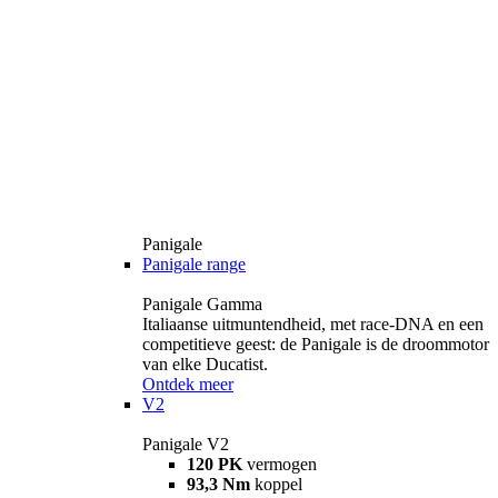
Panigale
Panigale range
Panigale Gamma
Italiaanse uitmuntendheid, met race-DNA en een
competitieve geest: de Panigale is de droommotor
van elke Ducatist.
Ontdek meer
V2
Panigale V2
120 PK
vermogen
93,3 Nm
koppel