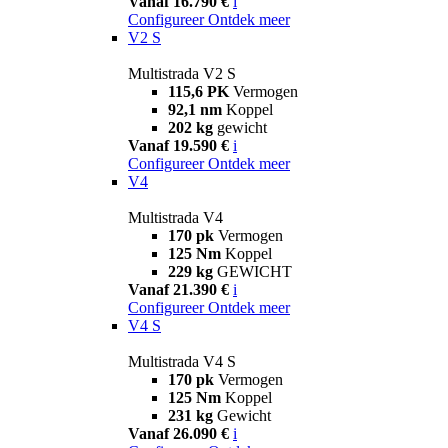
Vanaf 16.790 €
i
Configureer
Ontdek meer
V2 S
Multistrada V2 S
115,6 PK
Vermogen
92,1 nm
Koppel
202 kg
gewicht
Vanaf 19.590 €
i
Configureer
Ontdek meer
V4
Multistrada V4
170 pk
Vermogen
125 Nm
Koppel
229 kg
GEWICHT
Vanaf 21.390 €
i
Configureer
Ontdek meer
V4 S
Multistrada V4 S
170 pk
Vermogen
125 Nm
Koppel
231 kg
Gewicht
Vanaf 26.090 €
i