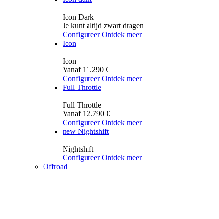
Icon Dark
Je kunt altijd zwart dragen
Configureer
Ontdek meer
Icon
Icon
Vanaf 11.290 €
Configureer
Ontdek meer
Full Throttle
Full Throttle
Vanaf 12.790 €
Configureer
Ontdek meer
new
Nightshift
Nightshift
Configureer
Ontdek meer
Offroad