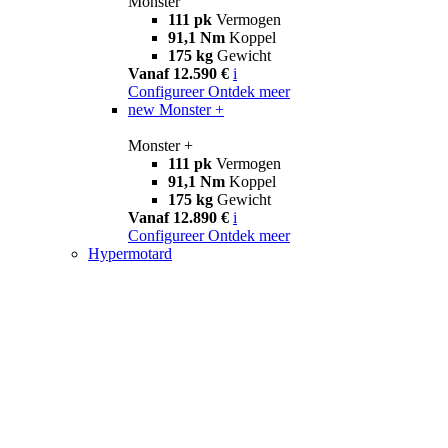
Monster
111 pk
Vermogen
91,1 Nm
Koppel
175 kg
Gewicht
Vanaf 12.590 €
i
Configureer
Ontdek meer
new
Monster +
Monster +
111 pk
Vermogen
91,1 Nm
Koppel
175 kg
Gewicht
Vanaf 12.890 €
i
Configureer
Ontdek meer
Hypermotard