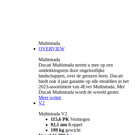
Multistrada
OVERVIEW
Multistrada
Ducati Multistrada neemt u mee op een
ontdekkingsreis door ongelooflijke
landschappen, over de grenzen heen. Ducati
biedt ook 4 jaar garantie op alle modellen in het
2023-assortiment van 4Ever Multistrada. Met
Ducati Multistrada wordt de wereld groter.
Meer weten
V2
Multistrada V2
115,6 PK
Vermogen
92,1 nm
Koppel
199 kg
gewicht