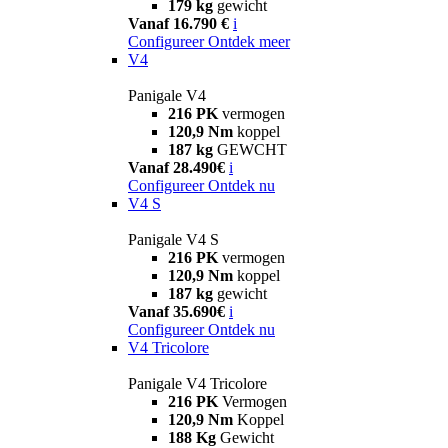
179 kg
gewicht
Vanaf 16.790 €
i
Configureer
Ontdek meer
V4
Panigale V4
216 PK
vermogen
120,9 Nm
koppel
187 kg
GEWCHT
Vanaf 28.490€
i
Configureer
Ontdek nu
V4 S
Panigale V4 S
216 PK
vermogen
120,9 Nm
koppel
187 kg
gewicht
Vanaf 35.690€
i
Configureer
Ontdek nu
V4 Tricolore
Panigale V4 Tricolore
216 PK
Vermogen
120,9 Nm
Koppel
188 Kg
Gewicht