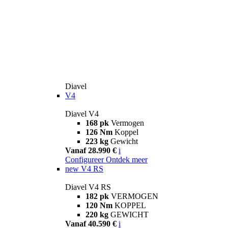
Diavel
V4
Diavel V4
168 pk
Vermogen
126 Nm
Koppel
223 kg
Gewicht
Vanaf 28.990 €
i
Configureer
Ontdek meer
new
V4 RS
Diavel V4 RS
182 pk
VERMOGEN
120 Nm
KOPPEL
220 kg
GEWICHT
Vanaf 40.590 €
i