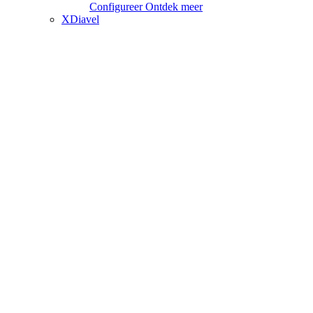
Configureer
Ontdek meer
XDiavel