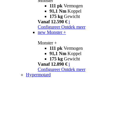
Monster
111 pk
Vermogen
91,1 Nm
Koppel
175 kg
Gewicht
Vanaf 12.590 €
i
Configureer
Ontdek meer
new
Monster +
Monster +
111 pk
Vermogen
91,1 Nm
Koppel
175 kg
Gewicht
Vanaf 12.890 €
i
Configureer
Ontdek meer
Hypermotard