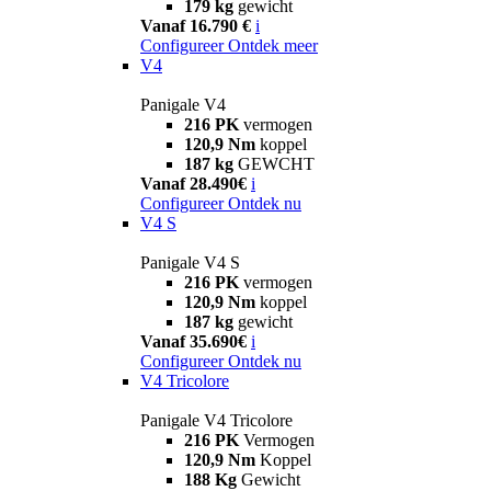
179 kg
gewicht
Vanaf 16.790 €
i
Configureer
Ontdek meer
V4
Panigale V4
216 PK
vermogen
120,9 Nm
koppel
187 kg
GEWCHT
Vanaf 28.490€
i
Configureer
Ontdek nu
V4 S
Panigale V4 S
216 PK
vermogen
120,9 Nm
koppel
187 kg
gewicht
Vanaf 35.690€
i
Configureer
Ontdek nu
V4 Tricolore
Panigale V4 Tricolore
216 PK
Vermogen
120,9 Nm
Koppel
188 Kg
Gewicht