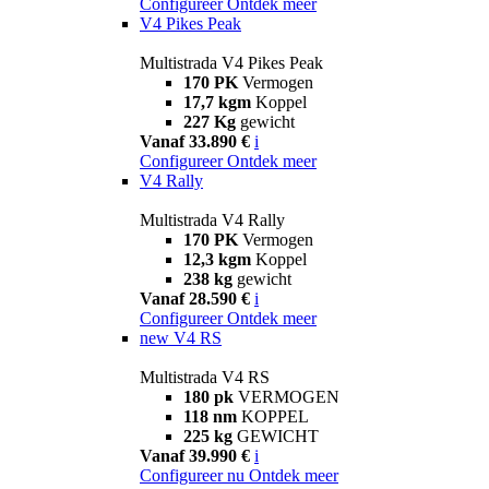
Configureer
Ontdek meer
V4 Pikes Peak
Multistrada V4 Pikes Peak
170 PK
Vermogen
17,7 kgm
Koppel
227 Kg
gewicht
Vanaf 33.890 €
i
Configureer
Ontdek meer
V4 Rally
Multistrada V4 Rally
170 PK
Vermogen
12,3 kgm
Koppel
238 kg
gewicht
Vanaf 28.590 €
i
Configureer
Ontdek meer
new
V4 RS
Multistrada V4 RS
180 pk
VERMOGEN
118 nm
KOPPEL
225 kg
GEWICHT
Vanaf 39.990 €
i
Configureer nu
Ontdek meer