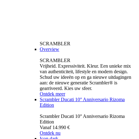
SCRAMBLER
Overview
SCRAMBLER
Vrijheid. Expressiviteit. Kleur. Een unieke mix
van authenticiteit, lifestyle en modern design.
Schud uw ideeën op en ga nieuwe uitdagingen
aan: de nieuwe generatie Scrambler® is
gearriveerd. Kies uw sfeer.
Ontdek meer
Scrambler Ducati 10° Anniversario Rizoma
Edition
Scrambler Ducati 10° Anniversario Rizoma
Edition
Vanaf 14.990 €
Ontdek nu
Icon dark