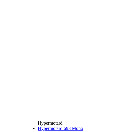
Hypermotard
Hypermotard 698 Mono