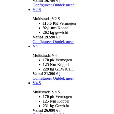
Vanaf 16.790 €
i
Configureer
Ontdek meer
V2 S
Multistrada V2 S
115,6 PK
Vermogen
92,1 nm
Koppel
202 kg
gewicht
Vanaf 19.590 €
i
Configureer
Ontdek meer
V4
Multistrada V4
170 pk
Vermogen
125 Nm
Koppel
229 kg
GEWICHT
Vanaf 21.390 €
i
Configureer
Ontdek meer
V4 S
Multistrada V4 S
170 pk
Vermogen
125 Nm
Koppel
231 kg
Gewicht
Vanaf 26.090 €
i