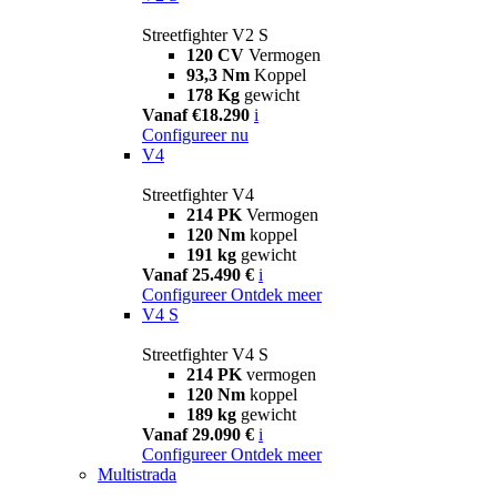
Streetfighter V2 S
120 CV
Vermogen
93,3 Nm
Koppel
178 Kg
gewicht
Vanaf €18.290
i
Configureer nu
V4
Streetfighter V4
214 PK
Vermogen
120 Nm
koppel
191 kg
gewicht
Vanaf 25.490 €
i
Configureer
Ontdek meer
V4 S
Streetfighter V4 S
214 PK
vermogen
120 Nm
koppel
189 kg
gewicht
Vanaf 29.090 €
i
Configureer
Ontdek meer
Multistrada