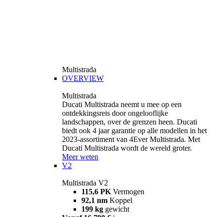
Multistrada
OVERVIEW
Multistrada
Ducati Multistrada neemt u mee op een
ontdekkingsreis door ongelooflijke
landschappen, over de grenzen heen. Ducati
biedt ook 4 jaar garantie op alle modellen in het
2023-assortiment van 4Ever Multistrada. Met
Ducati Multistrada wordt de wereld groter.
Meer weten
V2
Multistrada V2
115,6 PK
Vermogen
92,1 nm
Koppel
199 kg
gewicht