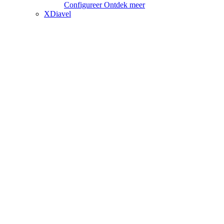
Configureer
Ontdek meer
XDiavel