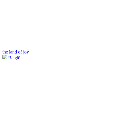
the land of joy
België