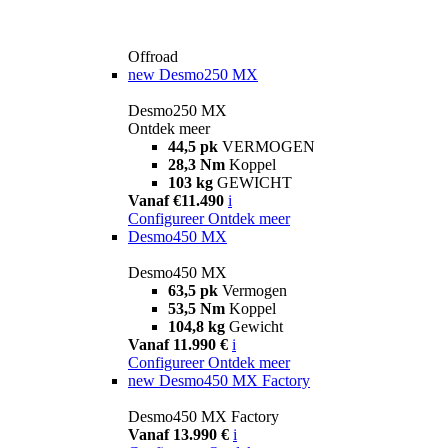
Offroad
new
Desmo250 MX
Desmo250 MX
Ontdek meer
44,5 pk
VERMOGEN
28,3 Nm
Koppel
103 kg
GEWICHT
Vanaf €11.490
i
Configureer
Ontdek meer
Desmo450 MX
Desmo450 MX
63,5 pk
Vermogen
53,5 Nm
Koppel
104,8 kg
Gewicht
Vanaf 11.990 €
i
Configureer
Ontdek meer
new
Desmo450 MX Factory
Desmo450 MX Factory
Vanaf 13.990 €
i