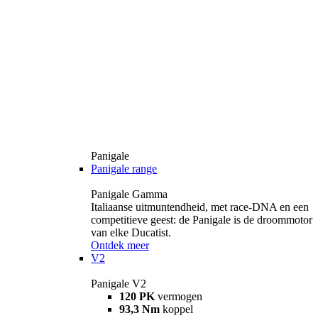
Panigale
Panigale range
Panigale Gamma
Italiaanse uitmuntendheid, met race-DNA en een
competitieve geest: de Panigale is de droommotor
van elke Ducatist.
Ontdek meer
V2
Panigale V2
120 PK
vermogen
93,3 Nm
koppel