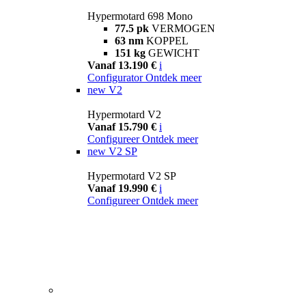
Hypermotard 698 Mono
77.5 pk
VERMOGEN
63 nm
KOPPEL
151 kg
GEWICHT
Vanaf 13.190 €
i
Configurator
Ontdek meer
new
V2
Hypermotard V2
Vanaf 15.790 €
i
Configureer
Ontdek meer
new
V2 SP
Hypermotard V2 SP
Vanaf 19.990 €
i
Configureer
Ontdek meer