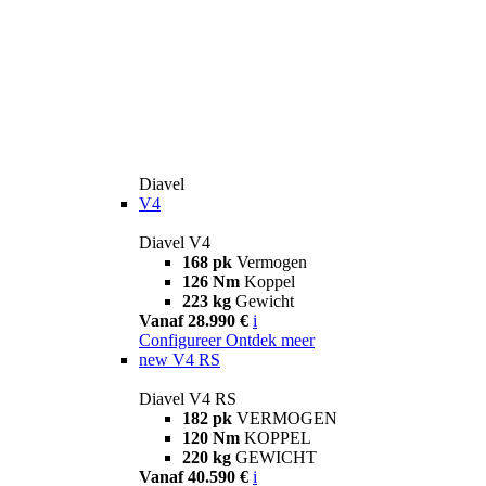
Diavel
V4
Diavel V4
168 pk
Vermogen
126 Nm
Koppel
223 kg
Gewicht
Vanaf 28.990 €
i
Configureer
Ontdek meer
new
V4 RS
Diavel V4 RS
182 pk
VERMOGEN
120 Nm
KOPPEL
220 kg
GEWICHT
Vanaf 40.590 €
i